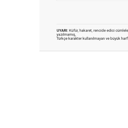
UYARI:
Küfür, hakaret, rencide edici cümleler 
yazılmamış,
Türkçe karakter kullanılmayan ve büyük har