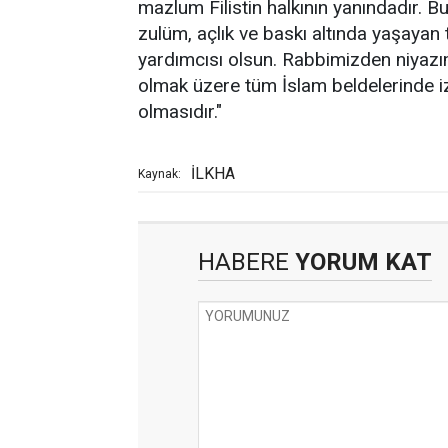
mazlum Filistin halkının yanındadır. Bu
zulüm, açlık ve baskı altında yaşaya
yardımcısı olsun. Rabbimizden niyaz
olmak üzere tüm İslam beldelerinde iz
olmasıdır."
İLKHA
Kaynak:
HABERE
YORUM KAT