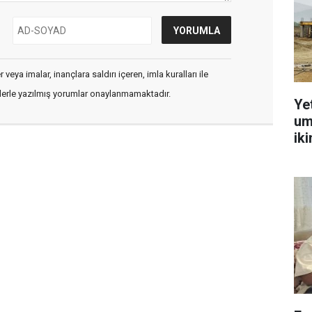
veya imalar, inançlara saldırı içeren, imla kuralları ile
flerle yazılmış yorumlar onaylanmamaktadır.
Ye
um
ik