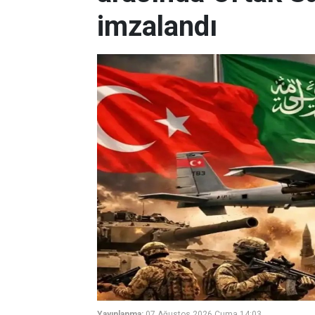
imzalandı
Yayınlanma:
07 Ağustos 2026 Cuma 14:03