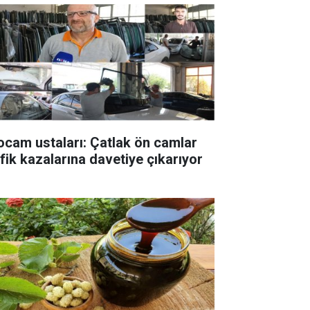
ocam ustaları: Çatlak ön camlar
afik kazalarına davetiye çıkarıyor