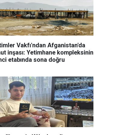
timler Vakfı'ndan Afganistan'da
ut inşası: Yetimhane kompleksinin
inci etabında sona doğru