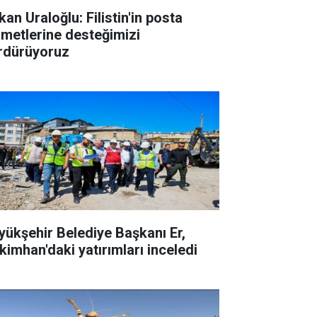
an Uraloğlu: Filistin'in posta
zmetlerine desteğimizi
rdürüyoruz
yükşehir Belediye Başkanı Er,
kimhan'daki yatırımları inceledi