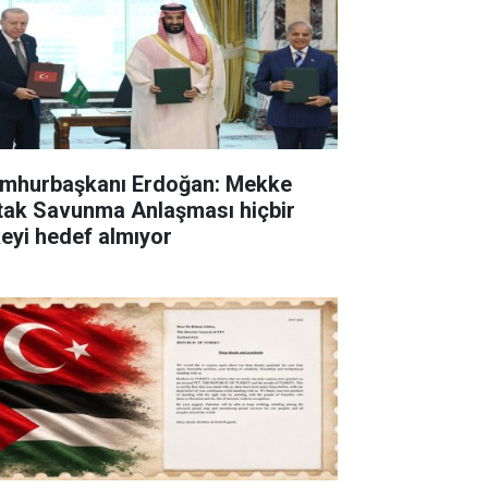
mhurbaşkanı Erdoğan: Mekke
tak Savunma Anlaşması hiçbir
keyi hedef almıyor