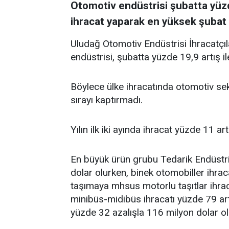
Otomotiv endüstrisi şubatta yüzde
ihracat yaparak en yüksek şubat 
Uludağ Otomotiv Endüstrisi İhracatçıla
endüstrisi, şubatta yüzde 19,9 artış il
Böylece ülke ihracatında otomotiv sekt
sırayı kaptırmadı.
Yılın ilk iki ayında ihracat yüzde 11 a
En büyük ürün grubu Tedarik Endüstris
dolar olurken, binek otomobiller ihrac
taşımaya mhsus motorlu taşıtlar ihrac
minibüs-midibüs ihracatı yüzde 79 artı
yüzde 32 azalışla 116 milyon dolar ol