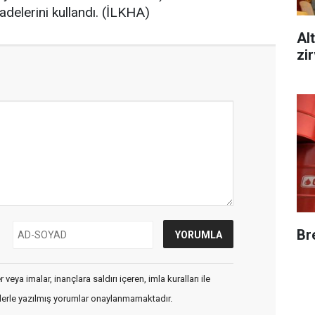
fadelerini kullandı. (İLKHA)
Alt
zi
Br
veya imalar, inançlara saldırı içeren, imla kuralları ile
flerle yazılmış yorumlar onaylanmamaktadır.