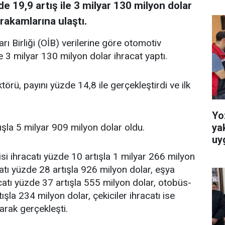
 19,9 artış ile 3 milyar 130 milyon dolar
rakamlarına ulaştı.
rı Birliği (OİB) verilerine göre otomotiv
e 3 milyar 130 milyon dolar ihracat yaptı.
örü, payını yüzde 14,8 ile gerçekleştirdi ve ilk
Yo
ya
rtışla 5 milyar 909 milyon dolar oldu.
uy
i ihracatı yüzde 10 artışla 1 milyar 266 milyon
atı yüzde 28 artışla 926 milyon dolar, eşya
atı yüzde 37 artışla 555 milyon dolar, otobüs-
şla 234 milyon dolar, çekiciler ihracatı ise
arak gerçekleşti.