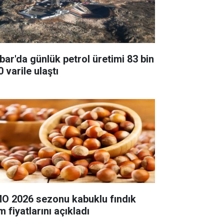
bar'da günlük petrol üretimi 83 bin
 varile ulaştı
O 2026 sezonu kabuklu fındık
m fiyatlarını açıkladı