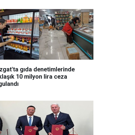
zgat'ta gıda denetimlerinde
klaşık 10 milyon lira ceza
gulandı