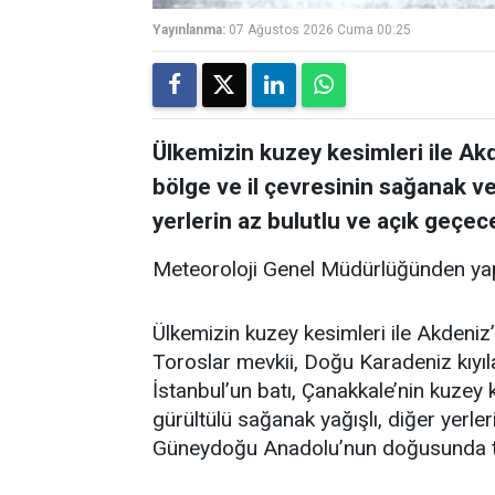
Yayınlanma:
07 Ağustos 2026 Cuma 00:25
Ülkemizin kuzey kesimleri ile Akde
bölge ve il çevresinin sağanak ve
yerlerin az bulutlu ve açık geçece
Meteoroloji Genel Müdürlüğünden yap
Ülkemizin kuzey kesimleri ile Akdeniz’i
Toroslar mevkii, Doğu Karadeniz kıyıla
İstanbul’un batı, Çanakkale’nin kuzey
gürültülü sağanak yağışlı, diğer yerler
Güneydoğu Anadolu’nun doğusunda toz