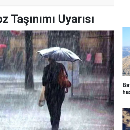
z Taşınımı Uyarısı
Ba
ha