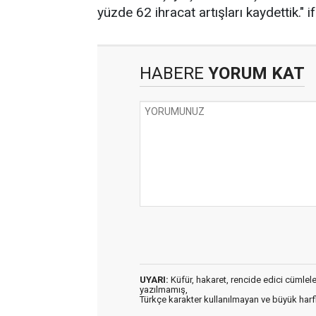
yüzde 62 ihracat artışları kaydettik." i
HABERE
YORUM KAT
UYARI:
Küfür, hakaret, rencide edici cümleler 
yazılmamış,
Türkçe karakter kullanılmayan ve büyük har