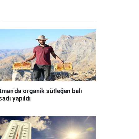
tman'da organik sütleğen balı
sadı yapıldı