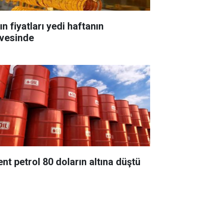
ın fiyatları yedi haftanın
rvesinde
ent petrol 80 doların altına düştü