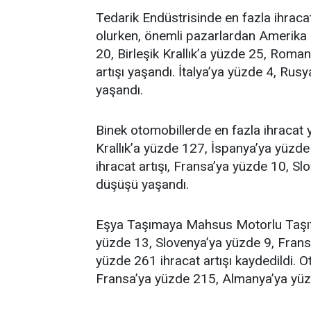
Tedarik Endüstrisinde en fazla ihrac
olurken, önemli pazarlardan Amerika B
20, Birleşik Krallık’a yüzde 25, Roma
artışı yaşandı. İtalya’ya yüzde 4, R
yaşandı.
Binek otomobillerde en fazla ihracat y
Krallık’a yüzde 127, İspanya’ya yüzd
ihracat artışı, Fransa’ya yüzde 10, S
düşüşü yaşandı.
Eşya Taşımaya Mahsus Motorlu Taşıtlar
yüzde 13, Slovenya’ya yüzde 9, Frans
yüzde 261 ihracat artışı kaydedildi.
Fransa’ya yüzde 215, Almanya’ya yüzde