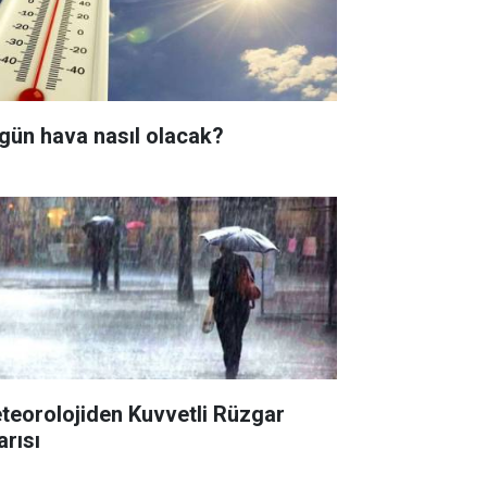
gün hava nasıl olacak?
teorolojiden Kuvvetli Rüzgar
arısı