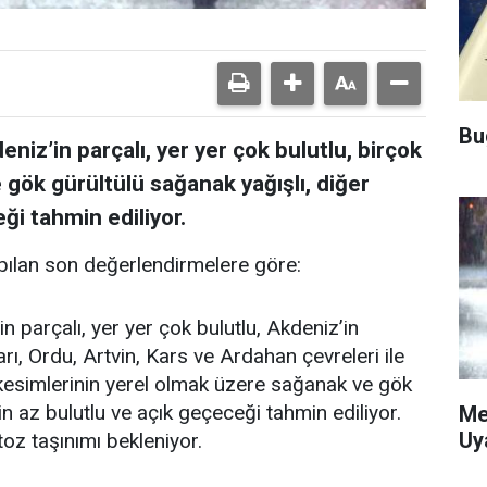
Bu
niz’in parçalı, yer yer çok bulutlu, birçok
 gök gürültülü sağanak yağışlı, diğer
ği tahmin ediliyor.
ılan son değerlendirmelere göre:
n parçalı, yer yer çok bulutlu, Akdeniz’in
rı, Ordu, Artvin, Kars ve Ardahan çevreleri ile
 kesimlerinin yerel olmak üzere sağanak ve gök
in az bulutlu ve açık geçeceği tahmin ediliyor.
Me
Uy
 taşınımı bekleniyor.