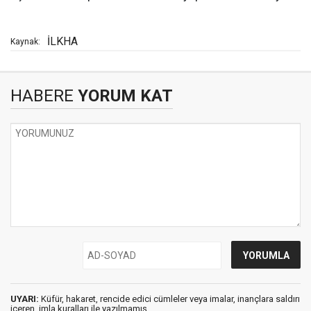
İLKHA
Kaynak:
HABERE
YORUM KAT
UYARI:
Küfür, hakaret, rencide edici cümleler veya imalar, inançlara saldırı
içeren, imla kuralları ile yazılmamış,