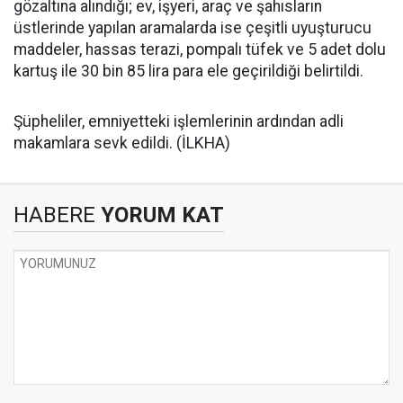
gözaltına alındığı; ev, işyeri, araç ve şahısların
üstlerinde yapılan aramalarda ise çeşitli uyuşturucu
maddeler, hassas terazi, pompalı tüfek ve 5 adet dolu
kartuş ile 30 bin 85 lira para ele geçirildiği belirtildi.
Şüpheliler, emniyetteki işlemlerinin ardından adli
makamlara sevk edildi. (İLKHA)
HABERE
YORUM KAT