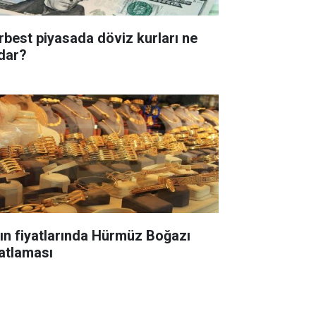
rbest piyasada döviz kurları ne
dar?
tın fiyatlarında Hürmüz Boğazı
yatlaması