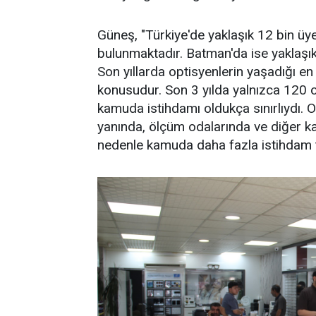
Güneş, "Türkiye'de yaklaşık 12 bin ü
bulunmaktadır. Batman'da ise yaklaş
Son yıllarda optisyenlerin yaşadığı e
konusudur. Son 3 yılda yalnızca 120 o
kamuda istihdamı oldukça sınırlıydı. 
yanında, ölçüm odalarında ve diğer k
nedenle kamuda daha fazla istihdam t