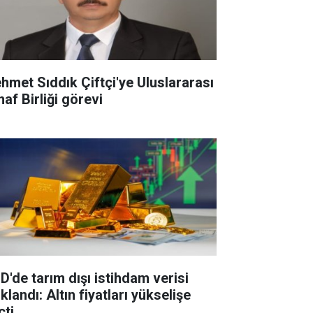
hmet Sıddık Çiftçi'ye Uluslararası
af Birliği görevi
D'de tarım dışı istihdam verisi
klandı: Altın fiyatları yükselişe
çti