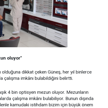
zun oluyor"
lı olduğuna dikkat çeken Güneş, her yıl binlerce
çalışma imkânı bulabildiğini belirtti.
laşık 4 bin optisyen mezun oluyor. Mezunların
larda çalışma imkânı bulabiliyor. Bunun dışında
nedenle kamudaki istihdam bizim için büyük önem