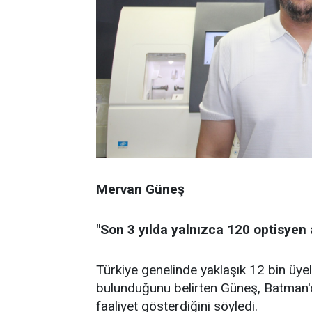
Mervan Güneş
"Son 3 yılda yalnızca 120 optisyen 
Türkiye genelinde yaklaşık 12 bin üye
bulunduğunu belirten Güneş, Batman'd
faaliyet gösterdiğini söyledi.