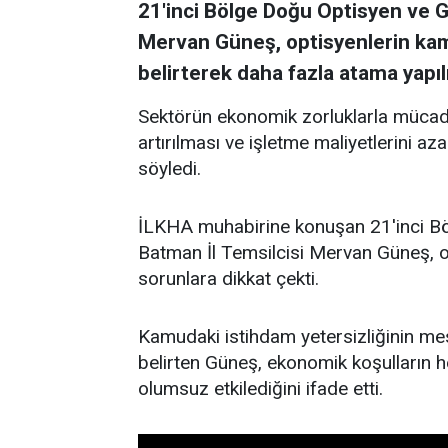
21'inci Bölge Doğu Optisyen ve G
Mervan Güneş, optisyenlerin kam
belirterek daha fazla atama yapıl
Sektörün ekonomik zorluklarla mücadel
artırılması ve işletme maliyetlerini az
söyledi.
İLKHA muhabirine konuşan 21'inci B
Batman İl Temsilcisi Mervan Güneş, op
sorunlara dikkat çekti.
Kamudaki istihdam yetersizliğinin me
belirten Güneş, ekonomik koşulların 
olumsuz etkilediğini ifade etti.