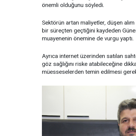
önemli olduğunu söyledi.
Sektörün artan maliyetler, düşen alım 
bir süreçten geçtiğini kaydeden Güneş
muayenenin önemine de vurgu yaptı.
Ayrıca internet üzerinden satılan saht
göz sağlığını riske atabileceğine dikka
müesseselerden temin edilmesi gerektiğ