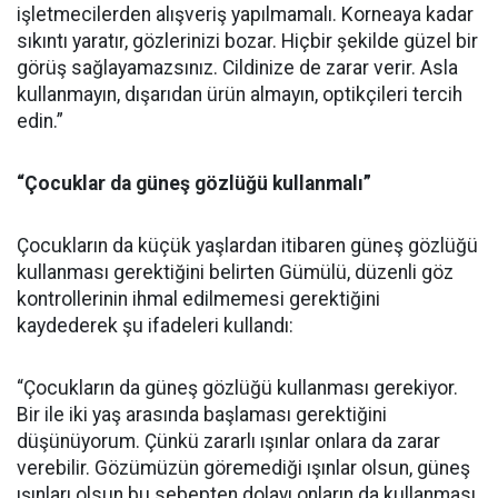
işletmecilerden alışveriş yapılmamalı. Korneaya kadar
sıkıntı yaratır, gözlerinizi bozar. Hiçbir şekilde güzel bir
görüş sağlayamazsınız. Cildinize de zarar verir. Asla
kullanmayın, dışarıdan ürün almayın, optikçileri tercih
edin.”
“Çocuklar da güneş gözlüğü kullanmalı”
Çocukların da küçük yaşlardan itibaren güneş gözlüğü
kullanması gerektiğini belirten Gümülü, düzenli göz
kontrollerinin ihmal edilmemesi gerektiğini
kaydederek şu ifadeleri kullandı:
“Çocukların da güneş gözlüğü kullanması gerekiyor.
Bir ile iki yaş arasında başlaması gerektiğini
düşünüyorum. Çünkü zararlı ışınlar onlara da zarar
verebilir. Gözümüzün göremediği ışınlar olsun, güneş
ışınları olsun bu sebepten dolayı onların da kullanması