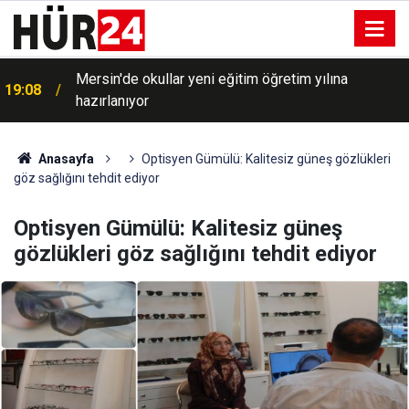
Mersin'de okullar yeni eğitim öğretim yılına
19:08
hazırlanıyor
Türkiye dahil 8 ülke işgalci rejimin Gazze'deki
18:57
ateşkes ihlallerini lanetledi
Anasayfa
Optisyen Gümülü: Kalitesiz güneş gözlükleri
göz sağlığını tehdit ediyor
Optisyen Gümülü: Kalitesiz güneş
gözlükleri göz sağlığını tehdit ediyor