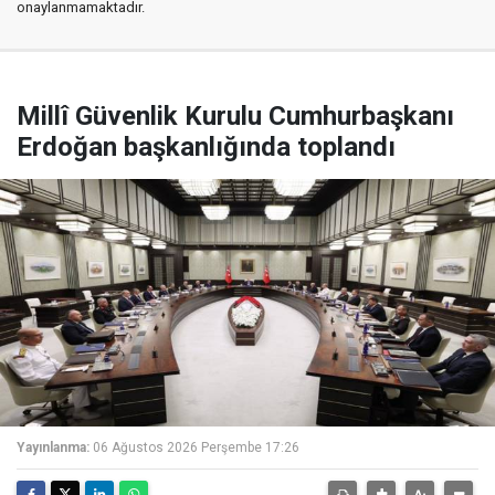
onaylanmamaktadır.
Millî Güvenlik Kurulu Cumhurbaşkanı
Erdoğan başkanlığında toplandı
Yayınlanma:
06 Ağustos 2026 Perşembe 17:26