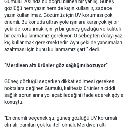
Gümülü “Aslında bu doğru bilinen bir yanlış. Güneş
gözlüğü hem yazın hem de kışın kullanılır, sadece
yazın kullanılmaz. Gözümüz için UV koruması çok
önemli. Bu konuda ultraviyole ışınlara karşı çok iyi bir
şekilde korunmak için iyi bir güneş gözlüğü ve kaliteli
bir cam kullanmamız gerekiyor. O sebepten dolayı yaz
kış kullanmak gerekmektedir. Aynı şekilde yansımaları
azaltması için bunu kullanmamız şart.” dedi.
“Merdiven altı ürünler göz sağlığını bozuyor”
Güneş gözlüğü seçerken dikkat edilmesi gereken
noktalara değinen Gümülü, kalitesiz ürünlerin ciddi
sağlık sorunlarına yol açabileceğini ifade ederek şöyle
konuştu:
“En önemli seçenek şu; güneş gözlüğü UV korumalı
olmalı, camları çok kaliteli olmalı. Merdiven altı