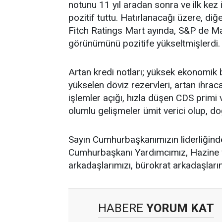
notunu 11 yıl aradan sonra ve ilk kez
pozitif tuttu. Hatırlanacağı üzere, diğ
Fitch Ratings Mart ayında, S&P de May
görünümünü pozitife yükseltmişlerdi
Artan kredi notları; yüksek ekonomik 
yükselen döviz rezervleri, artan ihraca
işlemler açığı, hızla düşen CDS prim
olumlu gelişmeler ümit verici olup, doğ
Sayın Cumhurbaşkanımızın liderliğin
Cumhurbaşkanı Yardımcımız, Hazine 
arkadaşlarımızı, bürokrat arkadaşları
HABERE
YORUM KAT