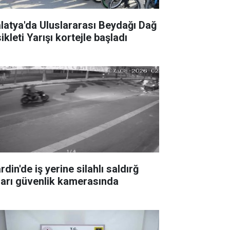
latya'da Uluslararası Beydağı Dağ
ikleti Yarışı kortejle başladı
din'de iş yerine silahlı saldırğ
ları güvenlik kamerasında