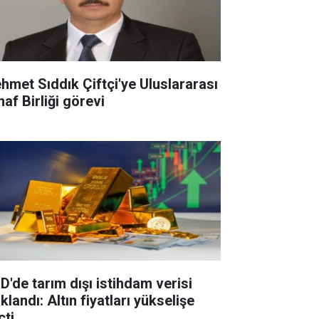
hmet Sıddık Çiftçi'ye Uluslararası
af Birliği görevi
D'de tarım dışı istihdam verisi
klandı: Altın fiyatları yükselişe
çti