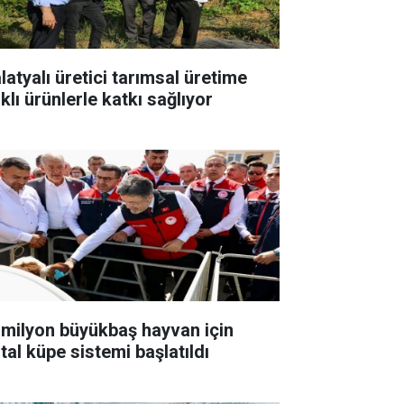
latyalı üretici tarımsal üretime
klı ürünlerle katkı sağlıyor
 milyon büyükbaş hayvan için
ital küpe sistemi başlatıldı