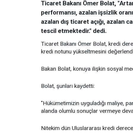
Ticaret Bakanı Ömer Bolat, "Art
performansı, azalan işsizlik oranı
azalan dış ticaret açığı, azalan ca
tescil etmektedir." dedi.
Ticaret Bakanı Ömer Bolat, kredi der
kredi notunu yükseltmesini değerlendi
Bakan Bolat, konuya ilişkin sosyal m
Bolat, şunları kaydetti:
"Hükümetimizin uyguladığı maliye, para v
alanda olumlu sonuçlar vermeye deva
Nitekim dün Uluslararası kredi derece