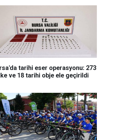
rsa'da tarihi eser operasyonu: 273
ke ve 18 tarihi obje ele geçirildi