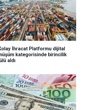
Kolay İhracat Platformu dijital
nüşüm kategorisinde birincilik
ülü aldı