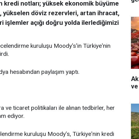
an kredi notları; yüksek ekonomik büyüme
, yükselen döviz rezervleri, artan ihracat,
ri işlemler açığı doğru yolda ilerlediğimizi
ecelendirme kuruluşu Moody's'in Türkiye'nin
rdi.
edya hesabından paylaşım yaptı.
Ak
ve
e ticaret politikaları ile alınan tedbirler, her
m ediyor.
lendirme kuruluşu Moody’s, Türkiye'nin kredi