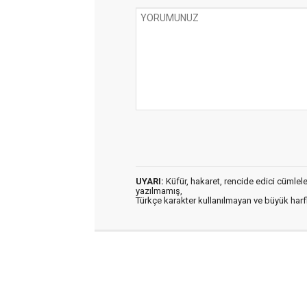
UYARI:
Küfür, hakaret, rencide edici cümleler 
yazılmamış,
Türkçe karakter kullanılmayan ve büyük har