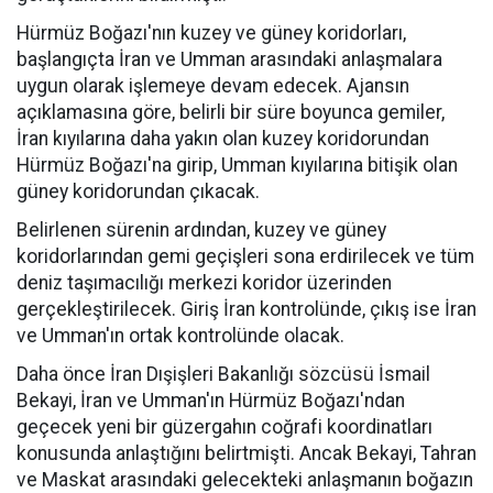
Hürmüz Boğazı'nın kuzey ve güney koridorları,
başlangıçta İran ve Umman arasındaki anlaşmalara
uygun olarak işlemeye devam edecek. Ajansın
açıklamasına göre, belirli bir süre boyunca gemiler,
İran kıyılarına daha yakın olan kuzey koridorundan
Hürmüz Boğazı'na girip, Umman kıyılarına bitişik olan
güney koridorundan çıkacak.
Belirlenen sürenin ardından, kuzey ve güney
koridorlarından gemi geçişleri sona erdirilecek ve tüm
deniz taşımacılığı merkezi koridor üzerinden
gerçekleştirilecek. Giriş İran kontrolünde, çıkış ise İran
ve Umman'ın ortak kontrolünde olacak.
Daha önce İran Dışişleri Bakanlığı sözcüsü İsmail
Bekayi, İran ve Umman'ın Hürmüz Boğazı'ndan
geçecek yeni bir güzergahın coğrafi koordinatları
konusunda anlaştığını belirtmişti. Ancak Bekayi, Tahran
ve Maskat arasındaki gelecekteki anlaşmanın boğazın