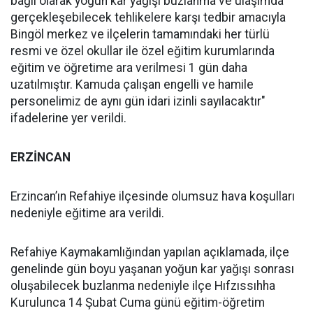
bağlı olarak yoğun kar yağışı buzlanma ve ulaşımda
gerçekleşebilecek tehlikelere karşı tedbir amacıyla
Bingöl merkez ve ilçelerin tamamındaki her türlü
resmi ve özel okullar ile özel eğitim kurumlarında
eğitim ve öğretime ara verilmesi 1 gün daha
uzatılmıştır. Kamuda çalışan engelli ve hamile
personelimiz de aynı gün idari izinli sayılacaktır"
ifadelerine yer verildi.
ERZİNCAN
Erzincan’ın Refahiye ilçesinde olumsuz hava koşulları
nedeniyle eğitime ara verildi.
Refahiye Kaymakamlığından yapılan açıklamada, ilçe
genelinde gün boyu yaşanan yoğun kar yağışı sonrası
oluşabilecek buzlanma nedeniyle ilçe Hıfzıssıhha
Kurulunca 14 Şubat Cuma günü eğitim-öğretim