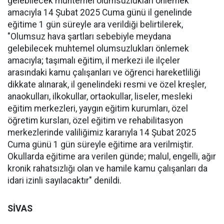
gelebilecek muhtemel olumsuzlukları önlemek
amacıyla 14 Şubat 2025 Cuma günü il genelinde
eğitime 1 gün süreyle ara verildiği belirtilerek
,
"Olumsuz hava şartları sebebiyle meydana
gelebilecek muhtemel olumsuzlukları önlemek
amacıyla; taşımalı eğitim, il merkezi ile ilçeler
arasındaki kamu çalışanları ve öğrenci hareketliliği
dikkate alınarak, il genelindeki resmi ve özel kreşler,
anaokulları, ilkokullar, ortaokullar, liseler, mesleki
eğitim merkezleri, yaygın eğitim kurumları, özel
öğretim kursları, özel eğitim ve rehabilitasyon
merkezlerinde valiliğimiz kararıyla 14 Şubat 2025
Cuma günü 1 gün süreyle eğitime ara verilmiştir.
Okullarda eğitime ara verilen günde; malul, engelli, ağır
kronik rahatsızlığı olan ve hamile kamu çalışanları da
idari izinli sayılacaktır" denildi.
SİVAS