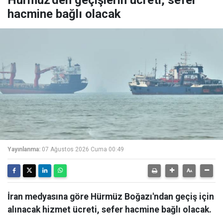
Hürmüz'den geçişlerin ücreti, sefer
hacmine bağlı olacak
Yayınlanma:
07 Ağustos 2026 Cuma 00:49
İran medyasına göre Hürmüz Boğazı'ndan geçiş için
alınacak hizmet ücreti, sefer hacmine bağlı olacak.