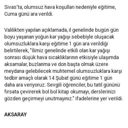
Sivas'ta, olumsuz hava koşulları nedeniyle eğitime,
Cuma günü ara verildi.
Valilikten yapılan açıklamada, il genelinde bugün gün
boyu yaşanan yoğun kar yağışı sebebiyle oluşacak
olumsuzluklara karşı eğitime 1 gün ara verildiği
belirtilerek,
"İlimiz genelinde etkili olan kar yağışı
sonrası düşük hava sıcaklıklarının etkisiyle ulaşımda
aksamalar, buzlanma ve don başta olmak üzere
meydana gelebilecek muhtemel olumsuzluklara karşı
tedbir amaçlı olarak 14 Şubat günü eğitime 1 gün
daha ara veriyoruz. Sevgili öğrenciler, bu tatil gününü
fırsata çevirerek bol bol kitap okumayı, derslerinizi
gözden geçirmeyi unutmayınız." ifadelerine yer verildi.
AKSARAY