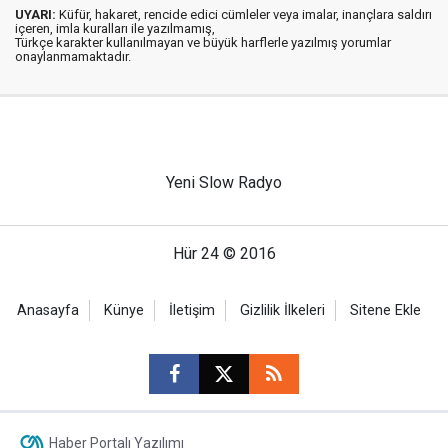
UYARI:
Küfür, hakaret, rencide edici cümleler veya imalar, inançlara saldırı
içeren, imla kuralları ile yazılmamış,
Türkçe karakter kullanılmayan ve büyük harflerle yazılmış yorumlar
onaylanmamaktadır.
Yeni Slow Radyo
Hür 24 © 2016
Anasayfa
Künye
İletişim
Gizlilik İlkeleri
Sitene Ekle
Haber Portalı Yazılımı