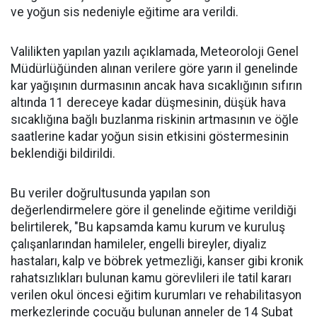
ve yoğun sis nedeniyle eğitime ara verildi.
Valilikten yapılan yazılı açıklamada, Meteoroloji Genel
Müdürlüğünden alınan verilere göre yarın il genelinde
kar yağışının durmasının ancak hava sıcaklığının sıfırın
altında 11 dereceye kadar düşmesinin, düşük hava
sıcaklığına bağlı buzlanma riskinin artmasının ve öğle
saatlerine kadar yoğun sisin etkisini göstermesinin
beklendiği bildirildi.
Bu veriler doğrultusunda yapılan son
değerlendirmelere göre il genelinde eğitime verildiği
belirtilerek,
"Bu kapsamda kamu kurum ve kuruluş
çalışanlarından hamileler, engelli bireyler, diyaliz
hastaları, kalp ve böbrek yetmezliği, kanser gibi kronik
rahatsızlıkları bulunan kamu görevlileri ile tatil kararı
verilen okul öncesi eğitim kurumları ve rehabilitasyon
merkezlerinde çocuğu bulunan anneler de 14 Şubat