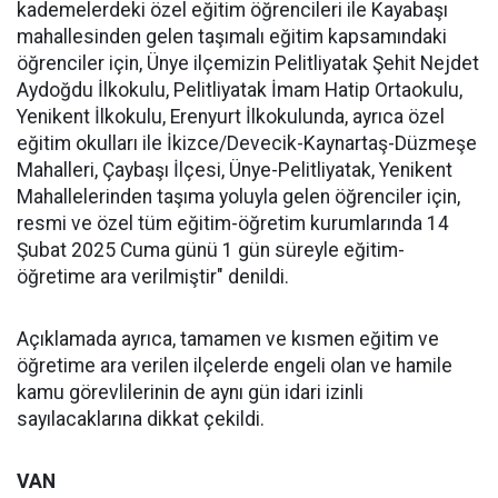
kademelerdeki özel eğitim öğrencileri ile Kayabaşı
mahallesinden gelen taşımalı eğitim kapsamındaki
öğrenciler için, Ünye ilçemizin Pelitliyatak Şehit Nejdet
Aydoğdu İlkokulu, Pelitliyatak İmam Hatip Ortaokulu,
Yenikent İlkokulu, Erenyurt İlkokulunda, ayrıca özel
eğitim okulları ile İkizce/Devecik-Kaynartaş-Düzmeşe
Mahalleri, Çaybaşı İlçesi, Ünye-Pelitliyatak, Yenikent
Mahallelerinden taşıma yoluyla gelen öğrenciler için,
resmi ve özel tüm eğitim-öğretim kurumlarında 14
Şubat 2025 Cuma günü 1 gün süreyle eğitim-
öğretime ara verilmiştir" denildi.
Açıklamada ayrıca, tamamen ve kısmen eğitim ve
öğretime ara verilen ilçelerde engeli olan ve hamile
kamu görevlilerinin de aynı gün idari izinli
sayılacaklarına dikkat çekildi.
VAN