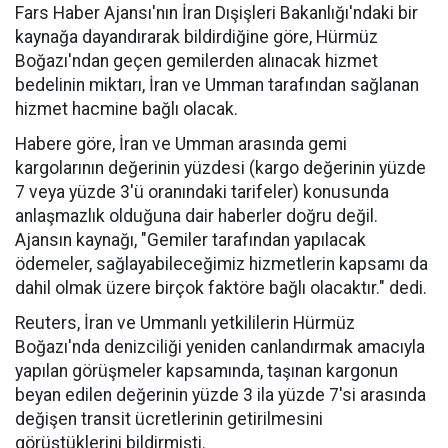
Fars Haber Ajansı'nın İran Dışişleri Bakanlığı'ndaki bir
kaynağa dayandırarak bildirdiğine göre, Hürmüz
Boğazı'ndan geçen gemilerden alınacak hizmet
bedelinin miktarı, İran ve Umman tarafından sağlanan
hizmet hacmine bağlı olacak.
Habere göre, İran ve Umman arasında gemi
kargolarının değerinin yüzdesi (kargo değerinin yüzde
7 veya yüzde 3'ü oranındaki tarifeler) konusunda
anlaşmazlık olduğuna dair haberler doğru değil.
Ajansın kaynağı, "Gemiler tarafından yapılacak
ödemeler, sağlayabileceğimiz hizmetlerin kapsamı da
dahil olmak üzere birçok faktöre bağlı olacaktır." dedi.
Reuters, İran ve Ummanlı yetkililerin Hürmüz
Boğazı'nda denizciliği yeniden canlandırmak amacıyla
yapılan görüşmeler kapsamında, taşınan kargonun
beyan edilen değerinin yüzde 3 ila yüzde 7'si arasında
değişen transit ücretlerinin getirilmesini
görüştüklerini bildirmişti.