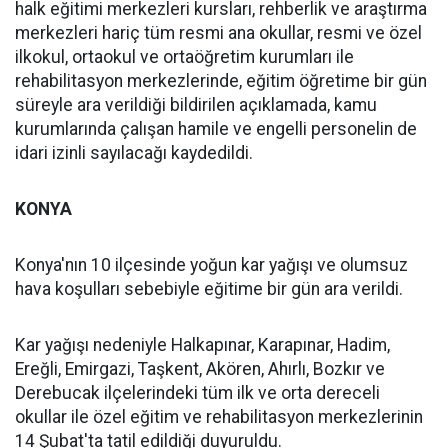
halk eğitimi merkezleri kursları, rehberlik ve araştırma
merkezleri hariç tüm resmi ana okullar, resmi ve özel
ilkokul, ortaokul ve ortaöğretim kurumları ile
rehabilitasyon merkezlerinde, eğitim öğretime bir gün
süreyle ara verildiği bildirilen açıklamada, kamu
kurumlarında çalışan hamile ve engelli personelin de
idari izinli sayılacağı kaydedildi.
KONYA
Konya'nın 10 ilçesinde yoğun kar yağışı ve olumsuz
hava koşulları sebebiyle eğitime bir gün ara verildi.
Kar yağışı nedeniyle Halkapınar, Karapınar, Hadim,
Ereğli, Emirgazi, Taşkent, Akören, Ahırlı, Bozkır ve
Derebucak ilçelerindeki tüm ilk ve orta dereceli
okullar ile özel eğitim ve rehabilitasyon merkezlerinin
14 Şubat'ta tatil edildiği duyuruldu.