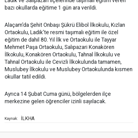
Ladik ve Salıpazarı ilçelerinde taşımalı eğitim veren
bazı okullarda eğitime 1 gün ara verildi.
Alaçam'da Şehit Onbaşı Şükrü Elibol İlkokulu, Kızlan
Ortaokulu, Ladik'te resmi taşımalı eğitim ile özel
eğitim de dahil 80. Yıl İlk ve Ortaokulu ile Tayyar
Mehmet Paşa Ortaokulu, Salıpazari Konakören
İlkokulu, Konakören Ortaokulu, Tahnal İlkokulu ve
Tahnal Ortaokulu ile Cevizli İlkokulunda tamamen,
Muslubey İlkokulu ve Muslubey Ortaokulunda kısmen
okullar tatil edildi.
Ayrıca 14 Şubat Cuma günü, bölgelerden ilçe
merkezine gelen öğrenciler izinli sayılacak.
İLKHA
Kaynak: