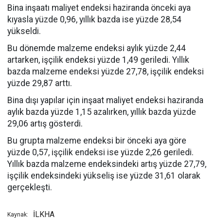
Bina inşaatı maliyet endeksi haziranda önceki aya
kıyasla yüzde 0,96, yıllık bazda ise yüzde 28,54
yükseldi.
Bu dönemde malzeme endeksi aylık yüzde 2,44
artarken, işçilik endeksi yüzde 1,49 geriledi. Yıllık
bazda malzeme endeksi yüzde 27,78, işçilik endeksi
yüzde 29,87 arttı.
Bina dışı yapılar için inşaat maliyet endeksi haziranda
aylık bazda yüzde 1,15 azalırken, yıllık bazda yüzde
29,06 artış gösterdi.
Bu grupta malzeme endeksi bir önceki aya göre
yüzde 0,57, işçilik endeksi ise yüzde 2,26 geriledi.
Yıllık bazda malzeme endeksindeki artış yüzde 27,79,
işçilik endeksindeki yükseliş ise yüzde 31,61 olarak
gerçekleşti.
İLKHA
Kaynak: