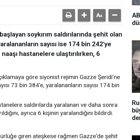
AB
dü
aşlayan soykırım saldırılarında şehit olan
, yaralananların sayısı ise 174 bin 242'ye
 naaşı hastanelere ulaştırılırken, 6
açıklamaya göre siyonist rejimin Gazze Şeridi'ne
sayısı 73 bin 384'e, yaralananların sayısı 174 bin
Ru
stanelere saldırılarda yaralanan ve daha sonra
bü
rıldığını, ayrıca 6 kişinin yaralandığını bildirdi.
de
ürlüğe giren ateşkese rağmen Gazze'de şehit