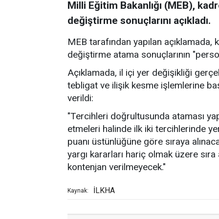
Milli Eğitim Bakanlığı (MEB), kadr
değiştirme sonuçlarını açıkladı.
MEB tarafından yapılan açıklamada, kad
değiştirme atama sonuçlarının "persone
Açıklamada, il içi yer değişikliği ger
tebligat ve ilişik kesme işlemlerine baş
verildi:
"Tercihleri doğrultusunda ataması ya
etmeleri halinde ilk iki tercihlerinde 
puanı üstünlüğüne göre sıraya alınac
yargı kararları hariç olmak üzere sır
kontenjan verilmeyecek."
İLKHA
Kaynak: