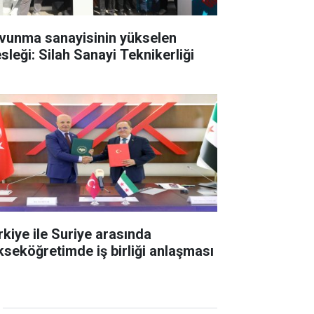
vunma sanayisinin yükselen
sleği: Silah Sanayi Teknikerliği
rkiye ile Suriye arasında
kseköğretimde iş birliği anlaşması