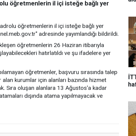
olu öğretmenlerin il içi isteğe bağlı yer
rolu öğretmenlerin il içi isteğe bağlı yer
l.meb.gov.tr" adresinde yayımlandığı bildirildi.
çekleşen öğretmenlerin 26 Haziran itibarıyla
layabilecekleri hatırlatıldı ve şu ifadelere yer
pılamayan öğretmenler, başvuru sırasında talep
İT
yer alan kurumlar için alanları bazında hizmet
ha
ak. Sıra oluşan alanlara 13 Ağustos'a kadar
a atamaları dışında atama yapılmayacak ve