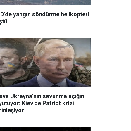
D'de yangın söndürme helikopteri
ştü
sya Ukrayna'nın savunma açığını
yütüyor: Kiev'de Patriot krizi
rinleşiyor