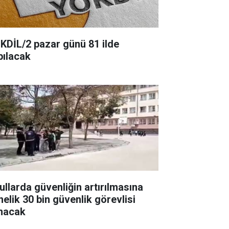
KDİL/2 pazar günü 81 ilde
pılacak
ullarda güvenliğin artırılmasına
nelik 30 bin güvenlik görevlisi
ınacak