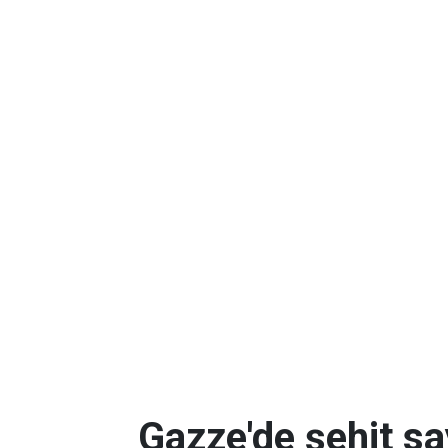
Gazze'de şehit sa