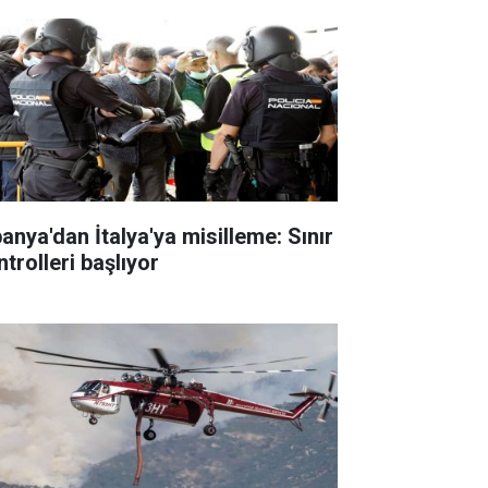
panya'dan İtalya'ya misilleme: Sınır
trolleri başlıyor