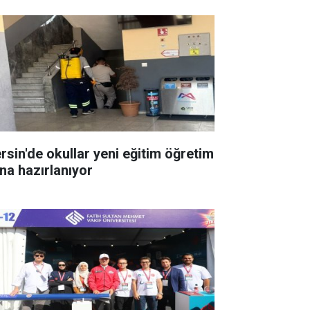
rsin'de okullar yeni eğitim öğretim
ına hazırlanıyor