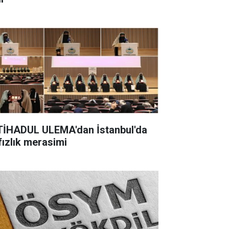
TİHADUL ULEMA'dan İstanbul'da
fızlık merasimi