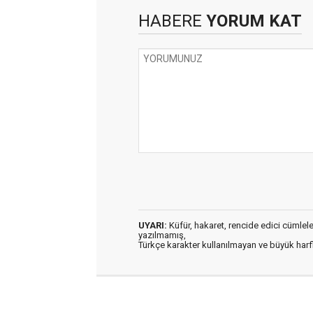
HABERE
YORUM KAT
UYARI:
Küfür, hakaret, rencide edici cümleler 
yazılmamış,
Türkçe karakter kullanılmayan ve büyük har