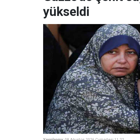
yükseldi
Yayınlanma:
08 Ağustos 2026 Cumartesi 11:22