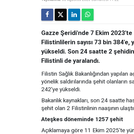
Gazze Şeridi'nde 7 Ekim 2023'te b
Filistinlilerin sayısı 73 bin 384'e
yükseldi. Son 24 saatte 2 şehidin
Filistinli de yaralandı.
Filistin Sağlık Bakanlığından yapılan 
yönelik saldırılarında şehit olanların 
242'ye yükseldi.
Bakanlık kaynakları, son 24 saatte ha
şehit olan 2 Filistinlinin naaşının ulaştı
Ateşkes döneminde 1257 şehit
Açıklamaya göre 11 Ekim 2025'te yür