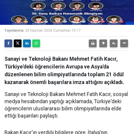
Yayınlanma:
20 Haziran 2026 Cumartesi 15:17
Sanayi ve Teknoloji Bakanı Mehmet Fatih Kacır,
Türkiye'deki öğrencilerin Avrupa ve Asya'da
düzenlenen bilim olimpiyatlarında toplam 21 ödül
kazanarak önemli başarılara imza attığını açıkladı.
Sanayi ve Teknoloji Bakanı Mehmet Fatih Kacır, sosyal
medya hesabından yaptığı açıklamada, Türkiye'deki
öğrencilerin uluslararası bilim olimpiyatlarında elde
ettiği başarıları paylaştı.
Bakan Kacır'ın verdiği bilgilere göre, İtalya'nın