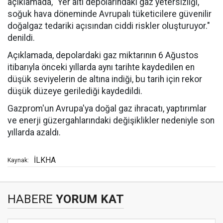
açıklamada, "Yer altı depolarındaki gaz yetersizliği,
soğuk hava döneminde Avrupalı tüketicilere güvenilir
doğalgaz tedariki açısından ciddi riskler oluşturuyor."
denildi.
Açıklamada, depolardaki gaz miktarının 6 Ağustos
itibarıyla önceki yıllarda aynı tarihte kaydedilen en
düşük seviyelerin de altına indiği, bu tarih için rekor
düşük düzeye gerilediği kaydedildi.
Gazprom'un Avrupa'ya doğal gaz ihracatı, yaptırımlar
ve enerji güzergahlarındaki değişiklikler nedeniyle son
yıllarda azaldı.
İLKHA
Kaynak:
HABERE
YORUM KAT