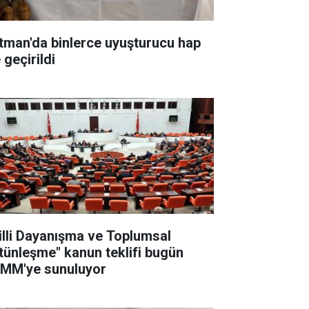
tman'da binlerce uyuşturucu hap
 geçirildi
illi Dayanışma ve Toplumsal
tünleşme" kanun teklifi bugün
MM'ye sunuluyor