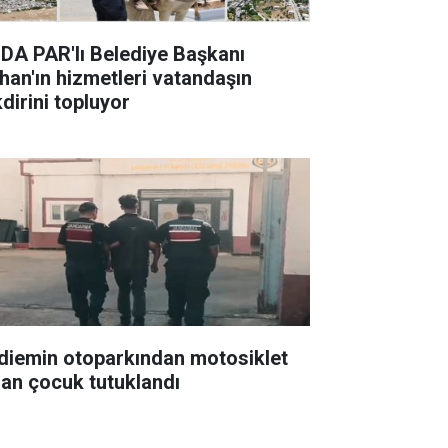
DA PAR'lı Belediye Başkanı
han'ın hizmetleri vatandaşın
dirini topluyor
diemin otoparkından motosiklet
lan çocuk tutuklandı