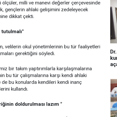
i ölçüler, milli ve manevi değerler çerçevesinde
ek, gençlerin ahlaki gelişimini zedeleyecek
ine dikkat çekti.
 tutulmalı"
 velilerin okul yönetimlerinin bu tür faaliyetleri
Dr
maları gerektiğini söyledi.
ku
aça
emiz bir takım yaptırımlarla karşılaşmalarına
n bu tür çalışmalarına karşı kendi ahlaki
e de bu konularda kendileri kendi inanç
erini kullandı.
eriğinin doldurulması lazım "