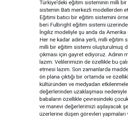
Türkiye'deki eğitim sisteminin milli b
sistemin Batı merkezli modellerden etk
Eğitimi batıcı bir eğitim sistemini örn
beri Fulbright eğitim sistemi üzerinde
İngiliz modeliyle şu anda da Amerika 
Her ne kadar adına yerli, milli eğiti
milli bir eğitim sistemi oluşturulmuş 
çıkması için gayret ediyoruz. Adının mi
lazım. Velilerimizin de özellikle bu çal
etmesi lazım. Son zamanlarda madde ba
ön plana çıktığı bir ortamda ve özelli
kültüründen ve medyadan etkilenmeler
değerlerinden uzaklaşması nedeniyle 
babaların özellikle çevresindeki çocukla
ve manevi değerlerimizi aşılayacak şek
üzerlerine düşen görevleri yapmaları v