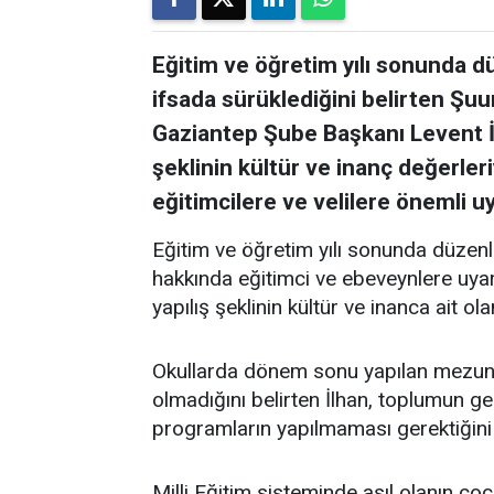
Eğitim ve öğretim yılı sonunda d
ifsada sürüklediğini belirten Ş
Gaziantep Şube Başkanı Levent İ
şeklinin kültür ve inanç değerle
eğitimcilere ve velilere önemli u
Eğitim ve öğretim yılı sonunda düzenl
hakkında eğitimci ve ebeveynlere uyar
yapılış şeklinin kültür ve inanca ait ol
Okullarda dönem sonu yapılan mezuniye
olmadığını belirten İlhan, toplumun 
programların yapılmaması gerektiğini i
Milli Eğitim sisteminde asıl olanın çocu