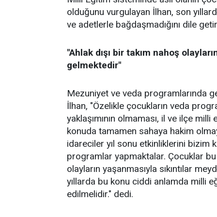
olduğunu vurgulayan İlhan, son yıllarda
ve adetlerle bağdaşmadığını dile getir
"Ahlak dışı bir takım nahoş olaylar
gelmektedir"
Mezuniyet ve veda programlarında ger
İlhan, "Özelikle çocukların veda prog
yaklaşımının olmaması, il ve ilçe milli
konuda tamamen sahaya hakim olmayış
idareciler yıl sonu etkinliklerini bizi
programlar yapmaktalar. Çocuklar bu 
olayların yaşanmasıyla sıkıntılar me
yıllarda bu konu ciddi anlamda milli 
edilmelidir." dedi.