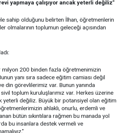
evi yapmaya çalışıyor ancak yeterli değiliz"
le sahip olduğunu belirten İlhan, öğretmenlerin
eyler olmalarının toplumun geleceği açısından
adı:
r milyon 200 binden fazla öğretmenimizin
Bunun yanı sıra sadece eğitim camiası değil
e din görevlilerimiz var. Bunun yanında
sivil toplum kuruluşlarımız var. Herkes üzerine
yeterli değiliz. Büyük bir potansiyel olan eğitim
öğretmenlerimizin ahlaklı, onurlu, erdemli ve
şanan bütün sıkıntılara rağmen bu manada yol
rda bu insanlara destek vermeli ve
mamalıyız."