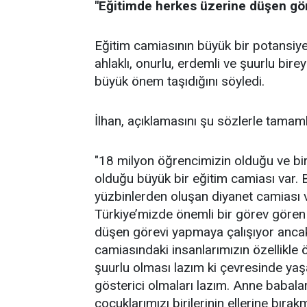
"Eğitimde herkes üzerine düşen gör
Eğitim camiasının büyük bir potansiye
ahlaklı, onurlu, erdemli ve şuurlu bir
büyük önem taşıdığını söyledi.
İlhan, açıklamasını şu sözlerle tamaml
"18 milyon öğrencimizin olduğu ve bi
olduğu büyük bir eğitim camiası var. 
yüzbinlerden oluşan diyanet camiası v
Türkiye’mizde önemli bir görev gören 
düşen görevi yapmaya çalışıyor ancak 
camiasındaki insanlarımızın özellikle 
şuurlu olması lazım ki çevresinde ya
gösterici olmaları lazım. Anne babala
çocuklarımızı birilerinin ellerine bırak