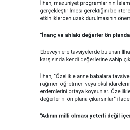
İlhan, mezuniyet programlarının İslam
gerçekleştirilmesi gerektiğini belirter
etkinliklerden uzak durulmasının önem
"İnanç ve ahlaki değerler ön planda
Ebeveynlere tavsiyelerde bulunan İlhan,
karşısında kendi değerlerine sahip çık
İlhan, "Özellikle anne babalara tavsiy
rağmen öğretmen veya okul idarelerini
erdemlerini ortaya koysunlar. Özellikl
değerlerini ön plana çıkarsınlar." ifadel
"
Adının milli olması yeterli değil iç