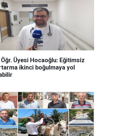
. Öğr. Üyesi Hocaoğlu: Eğitimsiz
rtarma ikinci boğulmaya yol
bilir