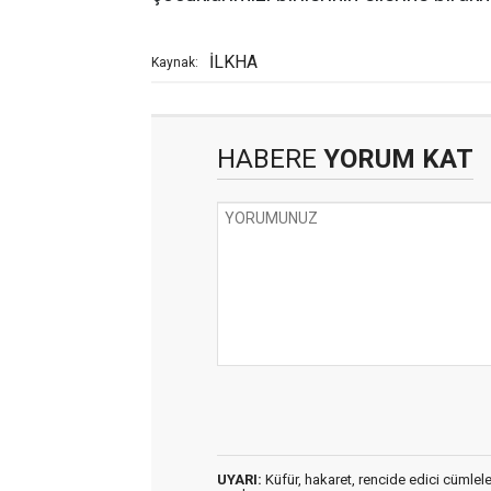
İLKHA
Kaynak:
HABERE
YORUM KAT
UYARI:
Küfür, hakaret, rencide edici cümleler 