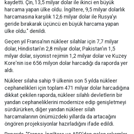
kaydetti. Çin, 13,5 milyar dolar ile ikinci en büyük
harcama yapan ülke oldu. İngiltere, 9,5 milyar dolarlık
harcamasına karşılık 12,6 milyar dolar ile Rusya'yı
geride bırakarak üçüncü en büyük harcama yapan
ülke oldu." denildi.
Geçen yıl Fransa'nın nükleer silahlar için 7,7 milyar
dolar, Hindistan'ın 2,8 milyar dolar, Pakistan'ın 1,5
milyar dolar, siyonist rejimin 1,2 milyar dolar ve Kuzey
Kore'nin ise 656 milyon dolar harcadığı da raporda yer
aldı.
Nükleer silaha sahip 9 ülkenin son 5 yılda nükleer
cephanelikleri için toplam 471 milyar dolar harcadığına
dikkat çekilen raporda, nükleer silahlı devletlerin bir
yandan cephaneliklerini modernize edip genişletmeyi
sürdürürken, diğer yandan nükleer silah
harcamalarının önümüzdeki yıllarda da artacağını
öngören projeksiyonlar hazırladığını ifade edildi.