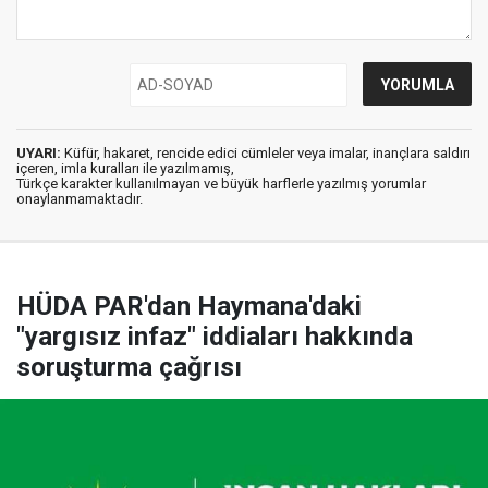
UYARI:
Küfür, hakaret, rencide edici cümleler veya imalar, inançlara saldırı
içeren, imla kuralları ile yazılmamış,
Türkçe karakter kullanılmayan ve büyük harflerle yazılmış yorumlar
onaylanmamaktadır.
HÜDA PAR'dan Haymana'daki
"yargısız infaz" iddiaları hakkında
soruşturma çağrısı