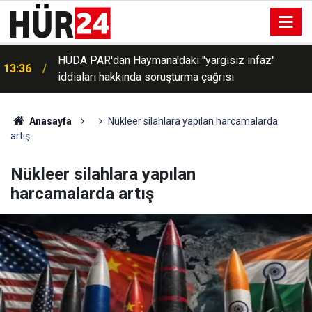
s
HÜDA PAR'dan Haymana'daki "yargısız infaz"
13:36
iddiaları hakkında soruşturma çağrısı
Anasayfa
Nükleer silahlara yapılan harcamalarda
artış
Nükleer silahlara yapılan
harcamalarda artış