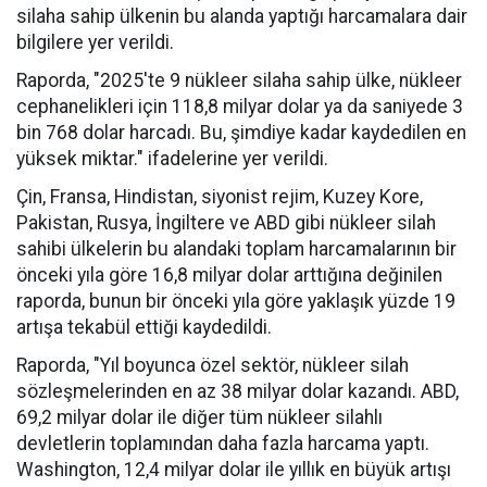
silaha sahip ülkenin bu alanda yaptığı harcamalara dair
bilgilere yer verildi.
Raporda, "2025'te 9 nükleer silaha sahip ülke, nükleer
cephanelikleri için 118,8 milyar dolar ya da saniyede 3
bin 768 dolar harcadı. Bu, şimdiye kadar kaydedilen en
yüksek miktar." ifadelerine yer verildi.
Çin, Fransa, Hindistan, siyonist rejim, Kuzey Kore,
Pakistan, Rusya, İngiltere ve ABD gibi nükleer silah
sahibi ülkelerin bu alandaki toplam harcamalarının bir
önceki yıla göre 16,8 milyar dolar arttığına değinilen
raporda, bunun bir önceki yıla göre yaklaşık yüzde 19
artışa tekabül ettiği kaydedildi.
Raporda, "Yıl boyunca özel sektör, nükleer silah
sözleşmelerinden en az 38 milyar dolar kazandı. ABD,
69,2 milyar dolar ile diğer tüm nükleer silahlı
devletlerin toplamından daha fazla harcama yaptı.
Washington, 12,4 milyar dolar ile yıllık en büyük artışı