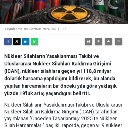
Yayınlanma:
09 Haziran 2026 Salı 18:17
Nükleer Silahların Yasaklanması Takibi ve
Uluslararası Nükleer Silahları Kaldırma Girişimi
(ICAN), nükleer silahlara geçen yıl 118,8 milyar
dolarlık harcama yapıldığını bildirerek, bu alanda
yapılan harcamaların bir önceki yıla göre yaklaşık
yüzde 19'luk artış yaşandığını belirtti.
Nükleer Silahların Yasaklanması Takibi ve Uluslararası
Nükleer Silahları Kaldırma Girişimi (ICAN)
tarafından
yayımlanan "Önceden Tasarlanmış: 2025'te Nükleer
Silah Harcamaları" başlıklı raporda, geçen yıl 9 nükleer