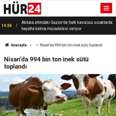
Abluka altındaki Gazze'de halk kavurucu sıcaklarda
14:26
hayatta kalma mücadelesi veriyor
Anasayfa
Nisan’da 994 bin ton inek sütü toplandı
Nisan’da 994 bin ton inek sütü
toplandı