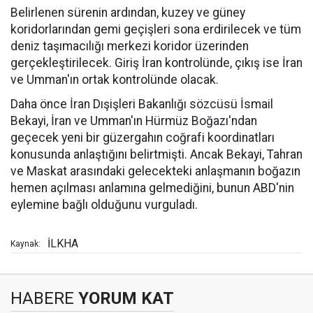
Belirlenen sürenin ardından, kuzey ve güney
koridorlarından gemi geçişleri sona erdirilecek ve tüm
deniz taşımacılığı merkezi koridor üzerinden
gerçekleştirilecek. Giriş İran kontrolünde, çıkış ise İran
ve Umman'ın ortak kontrolünde olacak.
Daha önce İran Dışişleri Bakanlığı sözcüsü İsmail
Bekayi, İran ve Umman'ın Hürmüz Boğazı'ndan
geçecek yeni bir güzergahın coğrafi koordinatları
konusunda anlaştığını belirtmişti. Ancak Bekayi, Tahran
ve Maskat arasındaki gelecekteki anlaşmanın boğazın
hemen açılması anlamına gelmediğini, bunun ABD'nin
eylemine bağlı olduğunu vurguladı.
İLKHA
Kaynak:
HABERE
YORUM KAT