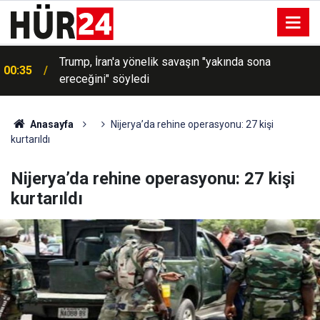
Trump, İran'a yönelik savaşın "yakında sona
00:35
ereceğini" söyledi
Anasayfa
Nijerya’da rehine operasyonu: 27 kişi
kurtarıldı
Nijerya’da rehine operasyonu: 27 kişi
kurtarıldı