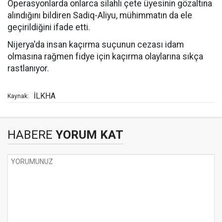
Operasyonlarda onlarca silahlı çete üyesinin gözaltına
alındığını bildiren Sadiq-Aliyu, mühimmatın da ele
geçirildiğini ifade etti.
Nijerya'da insan kaçırma suçunun cezası idam
olmasına rağmen fidye için kaçırma olaylarına sıkça
rastlanıyor.
İLKHA
Kaynak:
HABERE
YORUM KAT