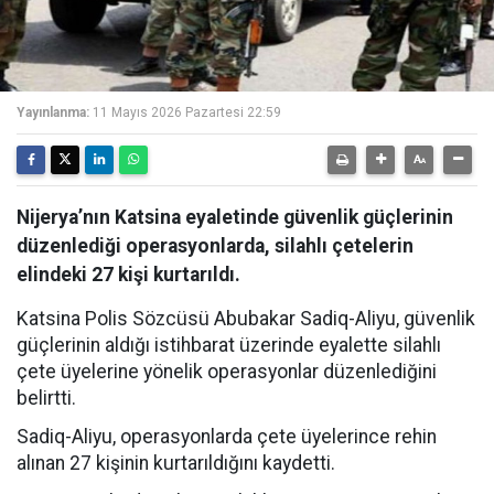
Yayınlanma:
11 Mayıs 2026 Pazartesi 22:59
Nijerya’nın Katsina eyaletinde güvenlik güçlerinin
düzenlediği operasyonlarda, silahlı çetelerin
elindeki 27 kişi kurtarıldı.
Katsina Polis Sözcüsü Abubakar Sadiq-Aliyu, güvenlik
güçlerinin aldığı istihbarat üzerinde eyalette silahlı
çete üyelerine yönelik operasyonlar düzenlediğini
belirtti.
Sadiq-Aliyu, operasyonlarda çete üyelerince rehin
alınan 27 kişinin kurtarıldığını kaydetti.