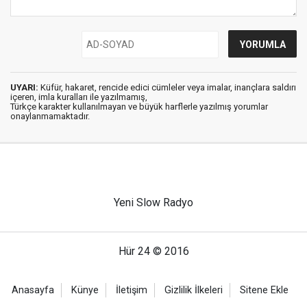
UYARI:
Küfür, hakaret, rencide edici cümleler veya imalar, inançlara saldırı
içeren, imla kuralları ile yazılmamış,
Türkçe karakter kullanılmayan ve büyük harflerle yazılmış yorumlar
onaylanmamaktadır.
Yeni Slow Radyo
Hür 24 © 2016
Anasayfa
Künye
İletişim
Gizlilik İlkeleri
Sitene Ekle