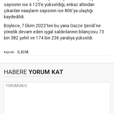
sayısının ise 4.125'e yükseldiği, enkaz altından
çıkarılan naaşların sayısının ise 806'ya ulaştığı
kaydedildi.
Böylece, 7 Ekim 2023'ten bu yana Gazze Şeridi'ne
yönelik devam eden işgal saldırılarının bilançosu 73
bin 382 şehit ve 174 bin 236 yaralıya yükseldi.
İLKHA
Kaynak:
HABERE
YORUM KAT