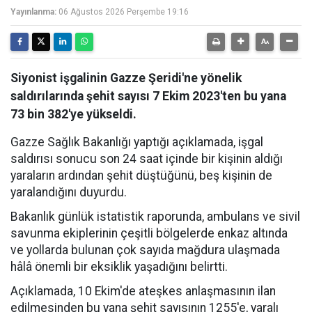
Yayınlanma:
06 Ağustos 2026 Perşembe 19:16
Siyonist işgalinin Gazze Şeridi'ne yönelik
saldırılarında şehit sayısı 7 Ekim 2023'ten bu yana
73 bin 382'ye yükseldi.
Gazze Sağlık Bakanlığı yaptığı açıklamada, işgal
saldırısı sonucu son 24 saat içinde bir kişinin aldığı
yaraların ardından şehit düştüğünü, beş kişinin de
yaralandığını duyurdu.
Bakanlık günlük istatistik raporunda, ambulans ve sivil
savunma ekiplerinin çeşitli bölgelerde enkaz altında
ve yollarda bulunan çok sayıda mağdura ulaşmada
hâlâ önemli bir eksiklik yaşadığını belirtti.
Açıklamada, 10 Ekim'de ateşkes anlaşmasının ilan
edilmesinden bu yana şehit sayısının 1255'e, yaralı