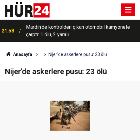
Mardin'de kontrolden çıkan otomobil kamyonete
21:58
çarptı: 1 ölü, 2 yaralı
Anasayfa
Nijer'de askerlere pusu: 23 ölü
Nijer'de askerlere pusu: 23 ölü