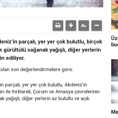
Üz
niz’in parçalı, yer yer çok bulutlu, birçok
bu
k gürültülü sağanak yağışlı, diğer yerlerin
n ediliyor.
ılan son değerlendirmelere göre:
n parçalı, yer yer çok bulutlu, Akdeniz’in
rı ile Kırklareli, Çorum ve Amasya çevrelerinin
 yağışlı, diğer yerlerin az bulutlu ve açık
Me