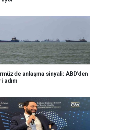
rmüz'de anlaşma sinyali: ABD'den
ri adım