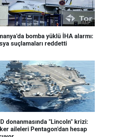
manya'da bomba yüklü İHA alarmı:
sya suçlamaları reddetti
D donanmasında "Lincoln" krizi:
ker aileleri Pentagon'dan hesap
ruyor