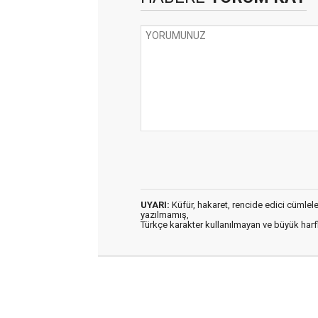
UYARI:
Küfür, hakaret, rencide edici cümleler 
yazılmamış,
Türkçe karakter kullanılmayan ve büyük har