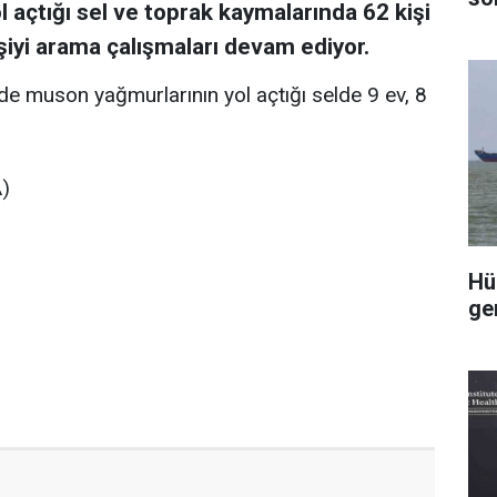
 açtığı sel ve toprak kaymalarında 62 kişi
kişiyi arama çalışmaları devam ediyor.
e muson yağmurlarının yol açtığı selde 9 ev, 8
A)
Hü
ge