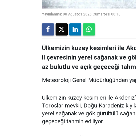
Yayınlanma:
08 Ağustos 2026 Cumartesi 00:16
Ülkemizin kuzey kesimleri ile Akde
il çevresinin yerel sağanak ve gö
az bulutlu ve açık geçeceği tahmi
Meteoroloji Genel Müdürlüğünden yap
Ülkemizin kuzey kesimleri ile Akdeniz’i
Toroslar mevkii, Doğu Karadeniz kıyıla
yerel sağanak ve gök gürültülü sağanak
geçeceği tahmin ediliyor.