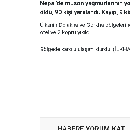
Nepal'de muson yağmurlarının yol
öldü, 90 kişi yaralandı. Kayıp, 9 
Ülkenin Dolakha ve Gorkha bölgelerind
otel ve 2 köprü yıkıldı.
Bölgede karolu ulaşımı durdu. (İLKH
HABERE
YORUM KAT