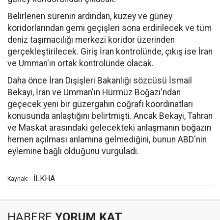
Belirlenen sürenin ardından, kuzey ve güney
koridorlarından gemi geçişleri sona erdirilecek ve tüm
deniz taşımacılığı merkezi koridor üzerinden
gerçekleştirilecek. Giriş İran kontrolünde, çıkış ise İran
ve Umman'ın ortak kontrolünde olacak.
Daha önce İran Dışişleri Bakanlığı sözcüsü İsmail
Bekayi, İran ve Umman'ın Hürmüz Boğazı'ndan
geçecek yeni bir güzergahın coğrafi koordinatları
konusunda anlaştığını belirtmişti. Ancak Bekayi, Tahran
ve Maskat arasındaki gelecekteki anlaşmanın boğazın
hemen açılması anlamına gelmediğini, bunun ABD'nin
eylemine bağlı olduğunu vurguladı.
İLKHA
Kaynak:
HABERE
YORUM KAT