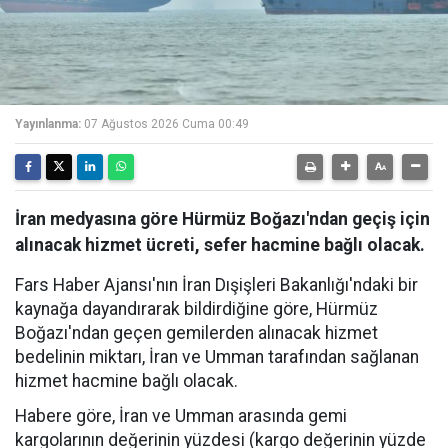
Yayınlanma:
07 Ağustos 2026 Cuma 00:49
İran medyasına göre Hürmüz Boğazı'ndan geçiş için
alınacak hizmet ücreti, sefer hacmine bağlı olacak.
Fars Haber Ajansı'nın İran Dışişleri Bakanlığı'ndaki bir
kaynağa dayandırarak bildirdiğine göre, Hürmüz
Boğazı'ndan geçen gemilerden alınacak hizmet
bedelinin miktarı, İran ve Umman tarafından sağlanan
hizmet hacmine bağlı olacak.
Habere göre, İran ve Umman arasında gemi
kargolarının değerinin yüzdesi (kargo değerinin yüzde