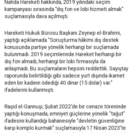
Nahda Hareketi hakkında, 2019 yılındaki seçim
kampanyası sırasında "dış fon ve lobi hizmeti almak"
suçlamasıyla dava açılmıştı.
Hareketi Hukuk Bürosu Başkanı Zeynep el-Brahimi,
yaptığı açıklamada "Soruşturma hâkimi dış destek
konusunda partiye yönelik herhangi bir suçlamada
bulunmadı. 2019 seçimlerinde Hareket herhangi bir
dış fon almadı, herhangi bir lobi firmasıyla da
anlaşmadı. Bu suçlamaların hepsini reddettik. Sayıştay
raporunda belirtildiği gibi sadece yurt dışında ikamet
eden bir kadının ödediği 40 dinar (15 dolar) var."
ifadelerini kullanmıştı.
Raşid el-Gannuşi, Şubat 2022'de bir cenaze töreninde
yaptığı konuşmada, emniyet güçlerine yönelik "tağut"
ifadesini kullandığı bahanesiyle "devletin güvenliğine
karşı komplo kurmak" suçlamasıyla 17 Nisan 2023'te