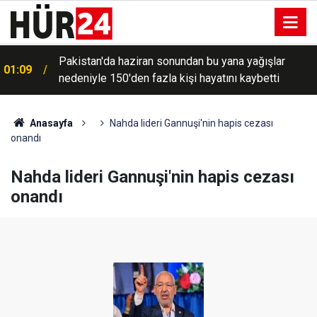
Pakistan'da haziran sonundan bu yana yağışlar
01:09
nedeniyle 150'den fazla kişi hayatını kaybetti
Anasayfa
Nahda lideri Gannuşi'nin hapis cezası
onandı
Nahda lideri Gannuşi'nin hapis cezası
onandı