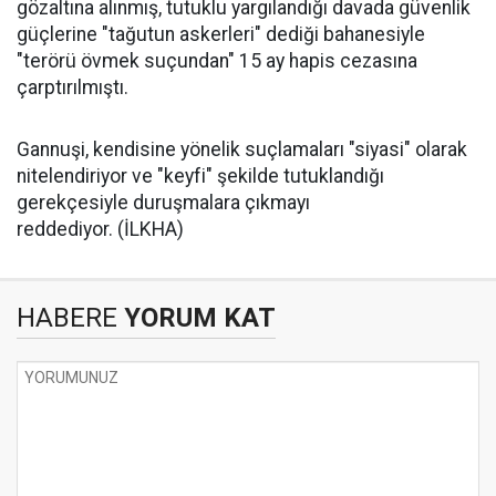
gözaltına alınmış, tutuklu yargılandığı davada güvenlik
güçlerine "tağutun askerleri" dediği bahanesiyle
"terörü övmek suçundan" 15 ay hapis cezasına
çarptırılmıştı.
Gannuşi, kendisine yönelik suçlamaları "siyasi" olarak
nitelendiriyor ve "keyfi" şekilde tutuklandığı
gerekçesiyle duruşmalara çıkmayı
reddediyor. (İLKHA)
HABERE
YORUM KAT