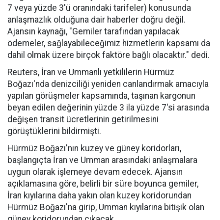
7 veya yüzde 3'ü oranındaki tarifeler) konusunda
anlaşmazlık olduğuna dair haberler doğru değil.
Ajansın kaynağı, "Gemiler tarafından yapılacak
ödemeler, sağlayabileceğimiz hizmetlerin kapsamı da
dahil olmak üzere birçok faktöre bağlı olacaktır." dedi.
Reuters, İran ve Ummanlı yetkililerin Hürmüz
Boğazı'nda denizciliği yeniden canlandırmak amacıyla
yapılan görüşmeler kapsamında, taşınan kargonun
beyan edilen değerinin yüzde 3 ila yüzde 7'si arasında
değişen transit ücretlerinin getirilmesini
görüştüklerini bildirmişti.
Hürmüz Boğazı'nın kuzey ve güney koridorları,
başlangıçta İran ve Umman arasındaki anlaşmalara
uygun olarak işlemeye devam edecek. Ajansın
açıklamasına göre, belirli bir süre boyunca gemiler,
İran kıyılarına daha yakın olan kuzey koridorundan
Hürmüz Boğazı'na girip, Umman kıyılarına bitişik olan
güney koridorundan çıkacak.