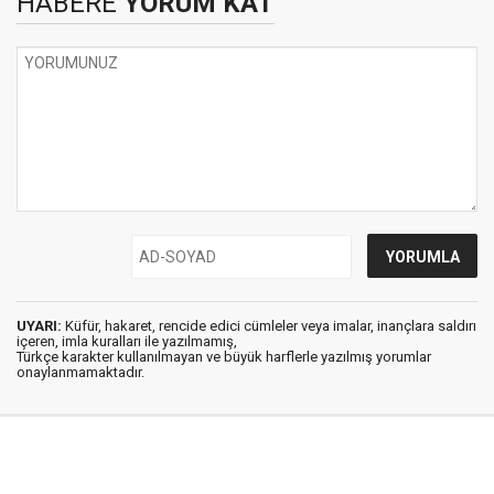
HABERE
YORUM KAT
UYARI:
Küfür, hakaret, rencide edici cümleler veya imalar, inançlara saldırı
içeren, imla kuralları ile yazılmamış,
Türkçe karakter kullanılmayan ve büyük harflerle yazılmış yorumlar
onaylanmamaktadır.