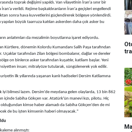
 arasında toprak değişimi yapıldı. Van vilayetinin İran'a sınır bir
ran'a verildi. Rejime başkaldıranların İran'a geçişleri engellendi
dıktan sonra hava kuvvetlerini güçlendirerek bölgeye yönlendirdi.
ı yapılan büyük taarruza katılan askerden daha çok asker bu
arın anlatımları da mezalimin boyutlarına işaret ediyordu.
Ot
ğınan Kürtlere, dönemin Kolordu Kumandanı Salih Paşa tarafından
tr
r. Uçaklar tarafından Zilan bölgesi bombalanır, dağlar ve dereler
e bölge on binlerce asker tarafından kuşatılır, katliam başlar. Yeni
nsiyetten insan; mitralyöze tutularak, süngülenerek yok edilir.
uriyetin ilk yıllarında yaşanan kanlı hadiseleri Dersim Katliamına
 iyi bilmesi lazım. Dersim'de meydana gelen olaylarda, 13 bin 862
ın içinde Sabiha Gökçen var. Atatürk'ün manevi kızı, pilotu. Hiç
ış olduğundan kimse haber alamadı da Sabiha Gökçen'den de mi
ecek de bu işten kimsenin haberi olmayacak."
uldu
Mal
kaleme alınmıştı: