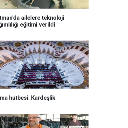
tman'da ailelere teknoloji
ımlılığı eğitimi verildi
ma hutbesi: Kardeşlik