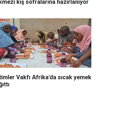
kmezi kış sofralarına hazırlanıyor
timler Vakfı Afrika'da sıcak yemek
ıttı