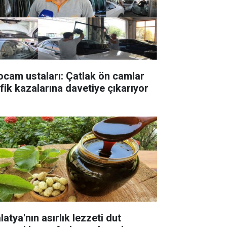
ocam ustaları: Çatlak ön camlar
afik kazalarına davetiye çıkarıyor
atya'nın asırlık lezzeti dut