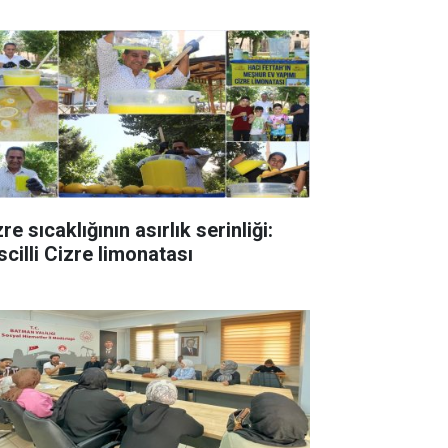
re sıcaklığının asırlık serinliği:
scilli Cizre limonatası