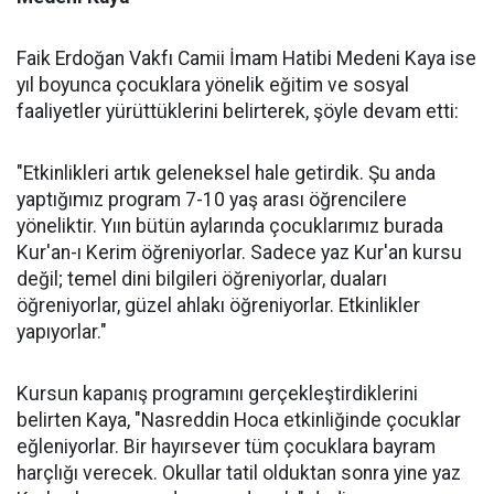
Faik Erdoğan Vakfı Camii İmam Hatibi Medeni Kaya ise
yıl boyunca çocuklara yönelik eğitim ve sosyal
faaliyetler yürüttüklerini belirterek, şöyle devam etti:
"Etkinlikleri artık geleneksel hale getirdik. Şu anda
yaptığımız program 7-10 yaş arası öğrencilere
yöneliktir. Yıın bütün aylarında çocuklarımız burada
Kur'an-ı Kerim öğreniyorlar. Sadece yaz Kur'an kursu
değil; temel dini bilgileri öğreniyorlar, duaları
öğreniyorlar, güzel ahlakı öğreniyorlar. Etkinlikler
yapıyorlar."
Kursun kapanış programını gerçekleştirdiklerini
belirten Kaya, "Nasreddin Hoca etkinliğinde çocuklar
eğleniyorlar. Bir hayırsever tüm çocuklara bayram
harçlığı verecek. Okullar tatil olduktan sonra yine yaz