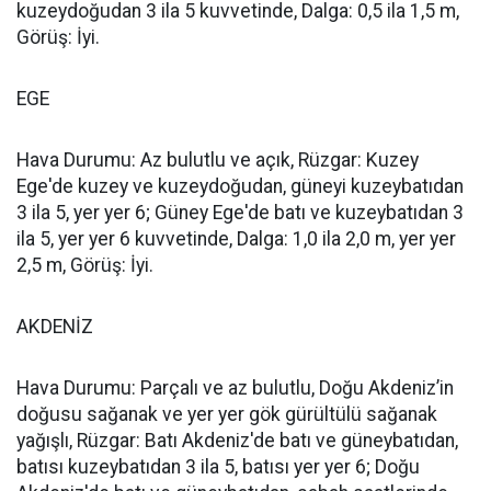
kuzeydoğudan 3 ila 5 kuvvetinde, Dalga: 0,5 ila 1,5 m,
Görüş: İyi.
EGE
Hava Durumu: Az bulutlu ve açık, Rüzgar: Kuzey
Ege'de kuzey ve kuzeydoğudan, güneyi kuzeybatıdan
3 ila 5, yer yer 6; Güney Ege'de batı ve kuzeybatıdan 3
ila 5, yer yer 6 kuvvetinde, Dalga: 1,0 ila 2,0 m, yer yer
2,5 m, Görüş: İyi.
AKDENİZ
Hava Durumu: Parçalı ve az bulutlu, Doğu Akdeniz’in
doğusu sağanak ve yer yer gök gürültülü sağanak
yağışlı, Rüzgar: Batı Akdeniz'de batı ve güneybatıdan,
batısı kuzeybatıdan 3 ila 5, batısı yer yer 6; Doğu