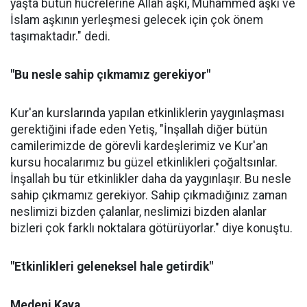
yaşta bütün hücrelerine Allah aşkı, Muhammed aşkı ve
İslam aşkının yerleşmesi gelecek için çok önem
taşımaktadır." dedi.
"Bu nesle sahip çıkmamız gerekiyor"
Kur'an kurslarında yapılan etkinliklerin yaygınlaşması
gerektiğini ifade eden Yetiş, "İnşallah diğer bütün
camilerimizde de görevli kardeşlerimiz ve Kur'an
kursu hocalarımız bu güzel etkinlikleri çoğaltsınlar.
İnşallah bu tür etkinlikler daha da yaygınlaşır. Bu nesle
sahip çıkmamız gerekiyor. Sahip çıkmadığınız zaman
neslimizi bizden çalanlar, neslimizi bizden alanlar
bizleri çok farklı noktalara götürüyorlar." diye konuştu.
"Etkinlikleri geleneksel hale getirdik"
Medeni Kaya