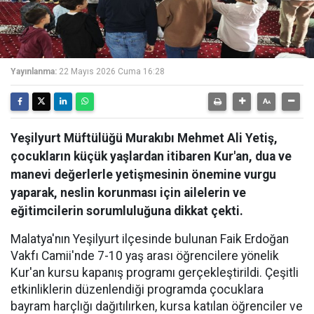
Yayınlanma:
22 Mayıs 2026 Cuma 16:28
Yeşilyurt Müftülüğü Murakıbı Mehmet Ali Yetiş,
çocukların küçük yaşlardan itibaren Kur'an, dua ve
manevi değerlerle yetişmesinin önemine vurgu
yaparak, neslin korunması için ailelerin ve
eğitimcilerin sorumluluğuna dikkat çekti.
Malatya'nın Yeşilyurt ilçesinde bulunan Faik Erdoğan
Vakfı Camii'nde 7-10 yaş arası öğrencilere yönelik
Kur'an kursu kapanış programı gerçekleştirildi. Çeşitli
etkinliklerin düzenlendiği programda çocuklara
bayram harçlığı dağıtılırken, kursa katılan öğrenciler ve