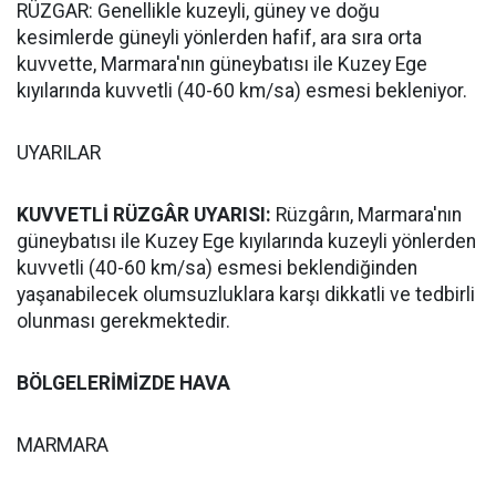
RÜZGAR: Genellikle kuzeyli, güney ve doğu
kesimlerde güneyli yönlerden hafif, ara sıra orta
kuvvette, Marmara'nın güneybatısı ile Kuzey Ege
kıyılarında kuvvetli (40-60 km/sa) esmesi bekleniyor.
UYARILAR
KUVVETLİ RÜZGÂR UYARISI:
Rüzgârın, Marmara'nın
güneybatısı ile Kuzey Ege kıyılarında kuzeyli yönlerden
kuvvetli (40-60 km/sa) esmesi beklendiğinden
yaşanabilecek olumsuzluklara karşı dikkatli ve tedbirli
olunması gerekmektedir.
BÖLGELERİMİZDE HAVA
MARMARA