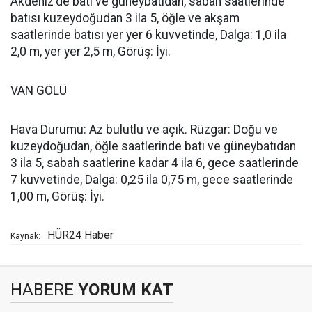
Akdeniz'de batı ve güneybatıdan, sabah saatlerinde
batısı kuzeydoğudan 3 ila 5, öğle ve akşam
saatlerinde batısı yer yer 6 kuvvetinde, Dalga: 1,0 ila
2,0 m, yer yer 2,5 m, Görüş: İyi.
VAN GÖLÜ
Hava Durumu: Az bulutlu ve açık. Rüzgar: Doğu ve
kuzeydoğudan, öğle saatlerinde batı ve güneybatıdan
3 ila 5, sabah saatlerine kadar 4 ila 6, gece saatlerinde
7 kuvvetinde, Dalga: 0,25 ila 0,75 m, gece saatlerinde
1,00 m, Görüş: İyi.
HÜR24 Haber
Kaynak:
HABERE
YORUM KAT