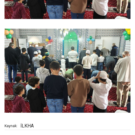
İLKHA
Kaynak: