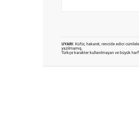
UYARI:
Küfür, hakaret, rencide edici cümleler 
yazılmamış,
Türkçe karakter kullanılmayan ve büyük har