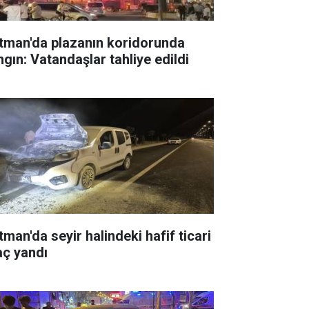
tman'da plazanın koridorunda
ngın: Vatandaşlar tahliye edildi
tman'da seyir halindeki hafif ticari
aç yandı