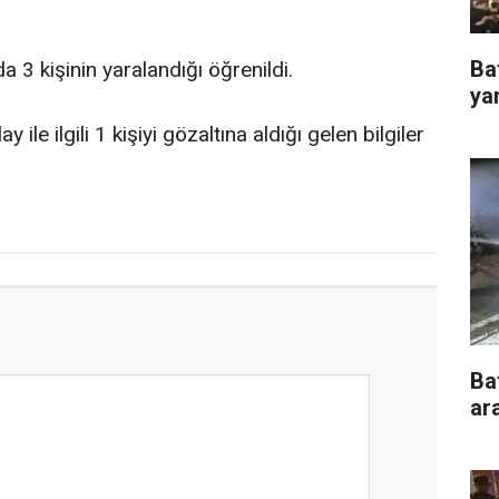
Ba
 3 kişinin yaralandığı öğrenildi.
ya
e ilgili 1 kişiyi gözaltına aldığı gelen bilgiler
Ba
ar