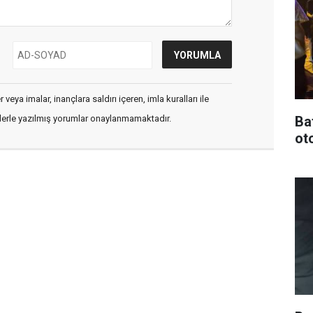
veya imalar, inançlara saldırı içeren, imla kuralları ile
Ba
flerle yazılmış yorumlar onaylanmamaktadır.
oto