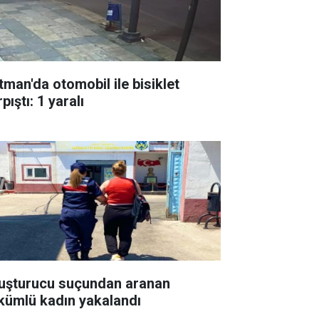
tman'da otomobil ile bisiklet
pıştı: 1 yaralı
uşturucu suçundan aranan
kümlü kadın yakalandı