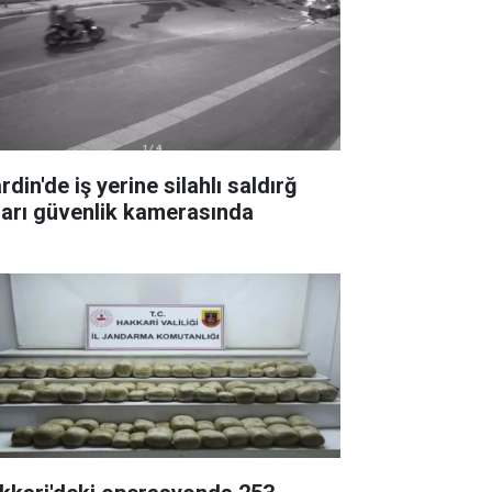
din'de iş yerine silahlı saldırğ
ları güvenlik kamerasında