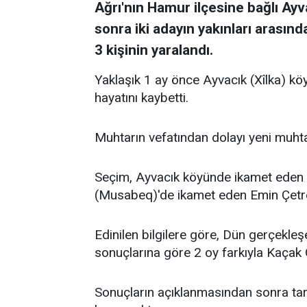
Ağrı'nın Hamur ilçesine bağlı Ay
sonra iki adayın yakınları arasınd
3 kişinin yaralandı.
Yaklaşık 1 ay önce Ayvacık (Xîlka) kö
hayatını kaybetti.
Muhtarın vefatından dolayı yeni muhtar
Seçim, Ayvacık köyünde ikamet eden 
(Musabeq)'de ikamet eden Emin Çetre
Edinilen bilgilere göre, Dün gerçekl
sonuçlarına göre 2 oy farkıyla Kaçak 
Sonuçların açıklanmasından sonra tar