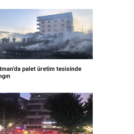
tman'da palet üretim tesisinde
ngın