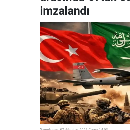
imzalandı
Yayınlanma:
07 Ağustos 2026 Cuma 14:03