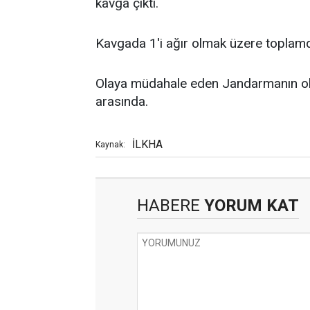
kavga çıktı.
Kavgada 1'i ağır olmak üzere toplamda
Olaya müdahale eden Jandarmanın olay il
arasında.
İLKHA
Kaynak:
HABERE
YORUM KAT