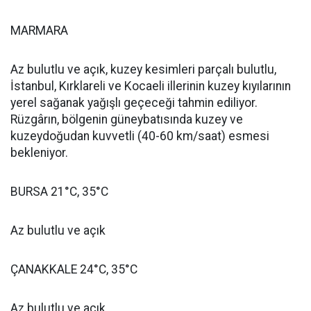
MARMARA
Az bulutlu ve açık, kuzey kesimleri parçalı bulutlu,
İstanbul, Kırklareli ve Kocaeli illerinin kuzey kıyılarının
yerel sağanak yağışlı geçeceği tahmin ediliyor.
Rüzgârın, bölgenin güneybatısında kuzey ve
kuzeydoğudan kuvvetli (40-60 km/saat) esmesi
bekleniyor.
BURSA 21°C, 35°C
Az bulutlu ve açık
ÇANAKKALE 24°C, 35°C
Az bulutlu ve açık