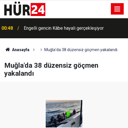
00:48
Engelli gencin Kâbe hayali gerçekleşiyor
Anasayfa
Muğla'da 38 düzensiz göçmen yakalandı
Muğla'da 38 düzensiz göçmen
yakalandı