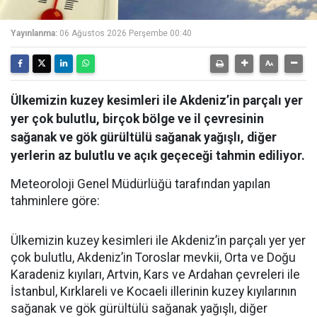
Yayınlanma:
06 Ağustos 2026 Perşembe 00:40
Ülkemizin kuzey kesimleri ile Akdeniz’in parçalı yer
yer çok bulutlu, birçok bölge ve il çevresinin
sağanak ve gök gürültülü sağanak yağışlı, diğer
yerlerin az bulutlu ve açık geçeceği tahmin ediliyor.
Meteoroloji Genel Müdürlüğü tarafından yapılan
tahminlere göre:
Ülkemizin kuzey kesimleri ile Akdeniz’in parçalı yer yer
çok bulutlu, Akdeniz’in Toroslar mevkii, Orta ve Doğu
Karadeniz kıyıları, Artvin, Kars ve Ardahan çevreleri ile
İstanbul, Kırklareli ve Kocaeli illerinin kuzey kıyılarının
sağanak ve gök gürültülü sağanak yağışlı, diğer