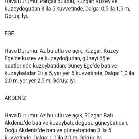
Hava Durumu: Parçalı bulutlu, Rüzgar: Kuzey ve
kuzeydoğudan 3 ila 5 kuvvetinde, Dalga: 0,5 ila 1,5 m,
Görüş: İyi.
EGE
Hava Durumu: Az bulutlu ve açık, Rüzgar: Kuzey
Ege'de kuzey ve kuzeydoğudan, güneyi öğle
saatlerinde kuzeybatıdan; Güney Ege'de batı ve
kuzeybatıdan 3 ila 5, yer yer 6 kuvvetinde, Dalga: 1,0 ila
2,0 m, yer yer 2,5 m, Görüş: İyi.
AKDENİZ
Hava Durumu: Az bulutlu ve açık, Rüzgar: Batı
Akdeniz'de batı ve kuzeybatı, doğusu güneybatıdan,
Doğu Akdeniz'de batı ve güneybatıdan 3 ila 5
kuvvetinde, Dalga: 1,0 ila 2,0 m, Görüş: İyi.