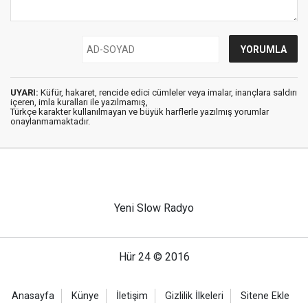
UYARI:
Küfür, hakaret, rencide edici cümleler veya imalar, inançlara saldırı
içeren, imla kuralları ile yazılmamış,
Türkçe karakter kullanılmayan ve büyük harflerle yazılmış yorumlar
onaylanmamaktadır.
Yeni Slow Radyo
Hür 24 © 2016
Anasayfa
Künye
İletişim
Gizlilik İlkeleri
Sitene Ekle