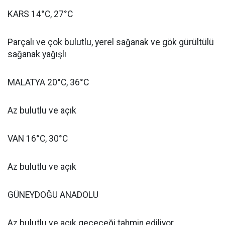
KARS 14°C, 27°C
Parçalı ve çok bulutlu, yerel sağanak ve gök gürültülü
sağanak yağışlı
MALATYA 20°C, 36°C
Az bulutlu ve açık
VAN 16°C, 30°C
Az bulutlu ve açık
GÜNEYDOĞU ANADOLU
Az bulutlu ve açık geçeceği tahmin ediliyor.