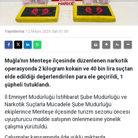
Yayınlanma:
12 Mayıs 2026 Salı 01:00
Muğla'nın Menteşe ilçesinde düzenlenen narkotik
operasyonda 2 kilogram kokain ve 40 bin lira suçtan
elde edildiği değerlendirilen para ele geçirildi, 1
şüpheli tutuklandı.
İl Emniyet Müdürlüğü İstihbarat Şube Müdürlüğü ve
Narkotik Suçlarla Mücadele Şube Müdürlüğü
ekiplerince Menteşe ilçesinde turizm sezonu öncesi
uyuşturucu madde satışının önlenmesine yönelik
çalışma yürütüldü.
Çalışmalar kapsamında ilde yüklü miktarda