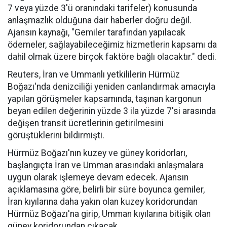
7 veya yüzde 3'ü oranındaki tarifeler) konusunda
anlaşmazlık olduğuna dair haberler doğru değil.
Ajansın kaynağı, "Gemiler tarafından yapılacak
ödemeler, sağlayabileceğimiz hizmetlerin kapsamı da
dahil olmak üzere birçok faktöre bağlı olacaktır." dedi.
Reuters, İran ve Ummanlı yetkililerin Hürmüz
Boğazı'nda denizciliği yeniden canlandırmak amacıyla
yapılan görüşmeler kapsamında, taşınan kargonun
beyan edilen değerinin yüzde 3 ila yüzde 7'si arasında
değişen transit ücretlerinin getirilmesini
görüştüklerini bildirmişti.
Hürmüz Boğazı'nın kuzey ve güney koridorları,
başlangıçta İran ve Umman arasındaki anlaşmalara
uygun olarak işlemeye devam edecek. Ajansın
açıklamasına göre, belirli bir süre boyunca gemiler,
İran kıyılarına daha yakın olan kuzey koridorundan
Hürmüz Boğazı'na girip, Umman kıyılarına bitişik olan
güney koridorundan çıkacak.