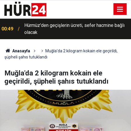
Hürmüz'den geçişlerin ücreti, sefer hacmine bağlı
00:49
olacak
Anasayfa
Muğla'da 2 kilogram kokain ele geçirildi,
şüpheli şahıs tutuklandı
Muğla'da 2 kilogram kokain ele
geçirildi, şüpheli şahıs tutuklandı