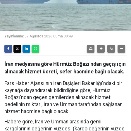
Yayınlanma:
07 Ağustos 2026 Cuma 00:49
İran medyasına göre Hürmüz Boğazı'ndan geçiş için
alınacak hizmet ücreti, sefer hacmine bağlı olacak.
Fars Haber Ajansı'nın İran Dışişleri Bakanlığı'ndaki bir
kaynağa dayandırarak bildirdiğine göre, Hürmüz
Boğazı'ndan geçen gemilerden alınacak hizmet
bedelinin miktarı, İran ve Umman tarafından sağlanan
hizmet hacmine bağlı olacak.
Habere göre, İran ve Umman arasında gemi
kargolarının değerinin yüzdesi (kargo değerinin yüzde