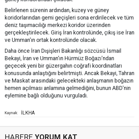
Belirlenen sürenin ardından, kuzey ve güney
koridorlarından gemi geçişleri sona erdirilecek ve tüm
deniz taşımacılığı merkezi koridor üzerinden
gerçekleştirilecek. Giriş İran kontrolünde, çıkış ise İran
ve Umman'ın ortak kontrolünde olacak.
Daha önce İran Dışişleri Bakanlığı sözcüsü İsmail
Bekayi, İran ve Umman'ın Hürmüz Boğazı'ndan
geçecek yeni bir güzergahın coğrafi koordinatları
konusunda anlaştığını belirtmişti. Ancak Bekayi, Tahran
ve Maskat arasındaki gelecekteki anlaşmanın boğazın
hemen açılması anlamına gelmediğini, bunun ABD'nin
eylemine bağlı olduğunu vurguladı.
İLKHA
Kaynak:
HABERE
YORUM KAT