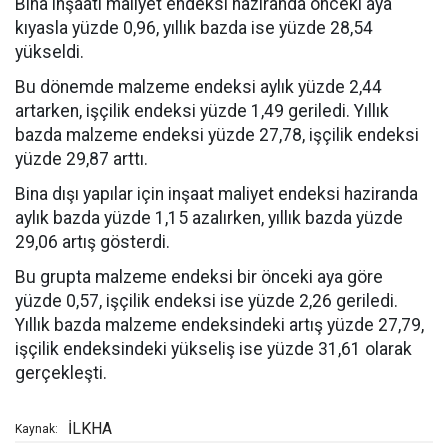
Bina inşaatı maliyet endeksi haziranda önceki aya
kıyasla yüzde 0,96, yıllık bazda ise yüzde 28,54
yükseldi.
Bu dönemde malzeme endeksi aylık yüzde 2,44
artarken, işçilik endeksi yüzde 1,49 geriledi. Yıllık
bazda malzeme endeksi yüzde 27,78, işçilik endeksi
yüzde 29,87 arttı.
Bina dışı yapılar için inşaat maliyet endeksi haziranda
aylık bazda yüzde 1,15 azalırken, yıllık bazda yüzde
29,06 artış gösterdi.
Bu grupta malzeme endeksi bir önceki aya göre
yüzde 0,57, işçilik endeksi ise yüzde 2,26 geriledi.
Yıllık bazda malzeme endeksindeki artış yüzde 27,79,
işçilik endeksindeki yükseliş ise yüzde 31,61 olarak
gerçekleşti.
İLKHA
Kaynak: