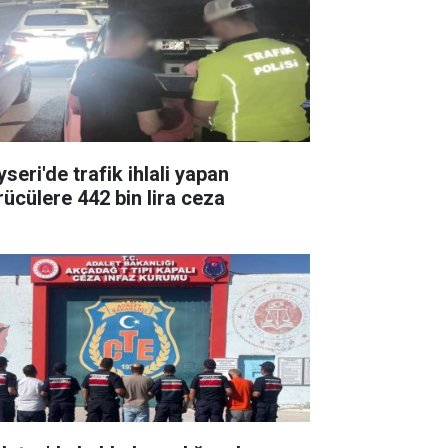
seri'de trafik ihlali yapan
rücülere 442 bin lira ceza