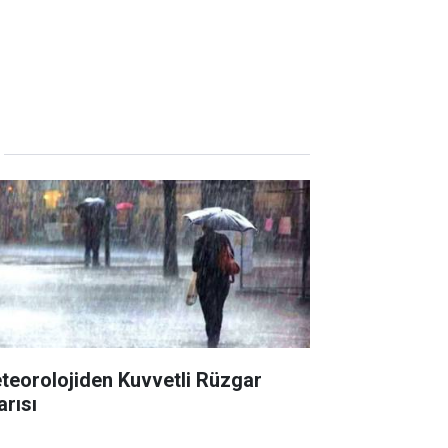
teorolojiden Kuvvetli Rüzgar
arısı