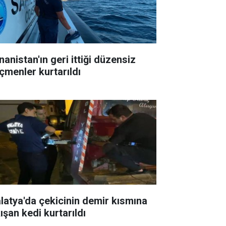
nanistan'ın geri ittiği düzensiz
çmenler kurtarıldı
latya'da çekicinin demir kısmına
ışan kedi kurtarıldı