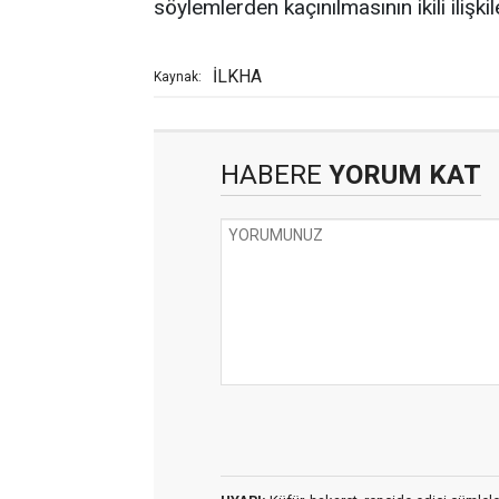
söylemlerden kaçınılmasının ikili ilişki
İLKHA
Kaynak:
HABERE
YORUM KAT