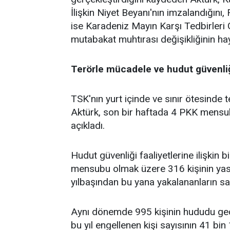
İlişkin Niyet Beyanı'nın imzalandığın
ise Karadeniz Mayın Karşı Tedbirleri
mutabakat muhtırası değişikliğinin haya
Terörle mücadele ve hudut güvenli
TSK'nın yurt içinde ve sınır ötesinde
Aktürk, son bir haftada 4 PKK mensu
açıkladı.
Hudut güvenliği faaliyetlerine ilişkin 
mensubu olmak üzere 316 kişinin yasa 
yılbaşından bu yana yakalananların sayı
Aynı dönemde 995 kişinin hududu geçm
bu yıl engellenen kişi sayısının 41 bin