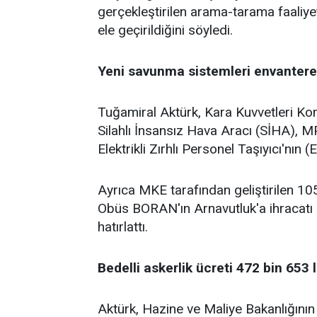
gerçekleştirilen arama-tarama faaliy
ele geçirildiğini söyledi.
Yeni savunma sistemleri envantere 
Tuğamiral Aktürk, Kara Kuvvetleri Ko
Silahlı İnsansız Hava Aracı (SİHA), M
Elektrikli Zırhlı Personel Taşıyıcı'nın (
Ayrıca MKE tarafından geliştirilen 10
Obüs BORAN'ın Arnavutluk'a ihracatı
hatırlattı.
Bedelli askerlik ücreti 472 bin 653 l
Aktürk, Hazine ve Maliye Bakanlığının