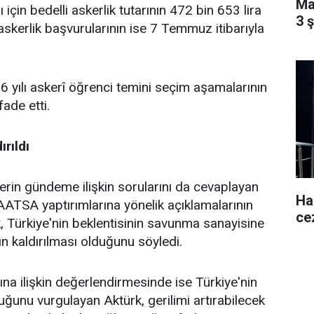
Ma
 için bedelli askerlik tutarının 472 bin 653 lira
3 
 askerlik başvurularının ise 7 Temmuz itibarıyla
6 yılı askerî öğrenci temini seçim aşamalarının
ade etti.
rıldı
lerin gündeme ilişkin sorularını da cevaplayan
Ha
ATSA yaptırımlarına yönelik açıklamalarının
ce
k, Türkiye'nin beklentisinin savunma sanayisine
ın kaldırılması olduğunu söyledi.
na ilişkin değerlendirmesinde ise Türkiye'nin
uğunu vurgulayan Aktürk, gerilimi artırabilecek