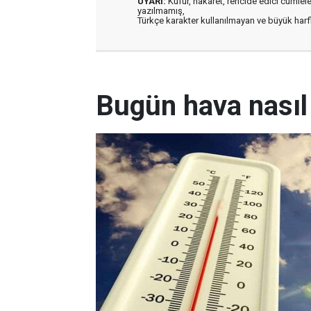
UYARI:
Küfür, hakaret, rencide edici cümleler 
yazılmamış,
Türkçe karakter kullanılmayan ve büyük har
Bugün hava nasıl