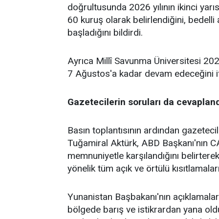
doğrultusunda 2026 yılının ikinci yarısı
60 kuruş olarak belirlendiğini, bedelli
başladığını bildirdi.
Ayrıca Millî Savunma Üniversitesi 202
7 Ağustos'a kadar devam edeceğini if
Gazetecilerin soruları da cevaplandı
Basın toplantısının ardından gazeteci
Tuğamiral Aktürk, ABD Başkanı'nın CA
memnuniyetle karşılandığını belirtere
yönelik tüm açık ve örtülü kısıtlamalar
Yunanistan Başbakanı'nın açıklamaları
bölgede barış ve istikrardan yana old