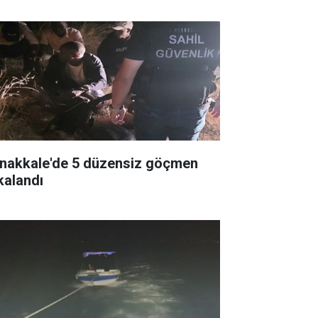
nakkale'de 5 düzensiz göçmen
kalandı