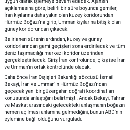
uygun olarak işlemeye devam edecek. Ajansın
açıklamasına göre, belirli bir süre boyunca gemiler,
İran kıyılarına daha yakın olan kuzey koridorundan
Hürmüz Boğazı'na girip, Umman kıyılarına bitişik olan
güney koridorundan çıkacak.
Belirlenen sürenin ardından, kuzey ve güney
koridorlarından gemi geçişleri sona erdirilecek ve tüm
deniz taşımacılığı merkezi koridor üzerinden
gerçekleştirilecek. Giriş İran kontrolünde, çıkış ise İran
ve Umman'ın ortak kontrolünde olacak.
Daha önce İran Dışişleri Bakanlığı sözcüsü İsmail
Bekayi, İran ve Umman'ın Hürmüz Boğazı'ndan
geçecek yeni bir güzergahın coğrafi koordinatları
konusunda anlaştığını belirtmişti. Ancak Bekayi, Tahran
ve Maskat arasındaki gelecekteki anlaşmanın boğazın
hemen açılması anlamına gelmediğini, bunun ABD'nin
eylemine bağlı olduğunu vurguladı.