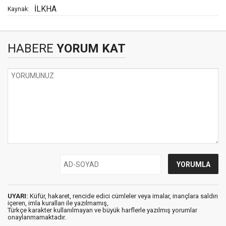
İLKHA
Kaynak:
HABERE
YORUM KAT
UYARI:
Küfür, hakaret, rencide edici cümleler veya imalar, inançlara saldırı
içeren, imla kuralları ile yazılmamış,
Türkçe karakter kullanılmayan ve büyük harflerle yazılmış yorumlar
onaylanmamaktadır.