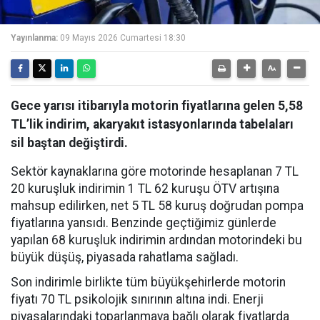
Yayınlanma:
09 Mayıs 2026 Cumartesi 18:30
Gece yarısı itibarıyla motorin fiyatlarına gelen 5,58
TL’lik indirim, akaryakıt istasyonlarında tabelaları
sil baştan değiştirdi.
Sektör kaynaklarına göre motorinde hesaplanan 7 TL
20 kuruşluk indirimin 1 TL 62 kuruşu ÖTV artışına
mahsup edilirken, net 5 TL 58 kuruş doğrudan pompa
fiyatlarına yansıdı. Benzinde geçtiğimiz günlerde
yapılan 68 kuruşluk indirimin ardından motorindeki bu
büyük düşüş, piyasada rahatlama sağladı.
Son indirimle birlikte tüm büyükşehirlerde motorin
fiyatı 70 TL psikolojik sınırının altına indi. Enerji
piyasalarındaki toparlanmaya bağlı olarak fiyatlarda