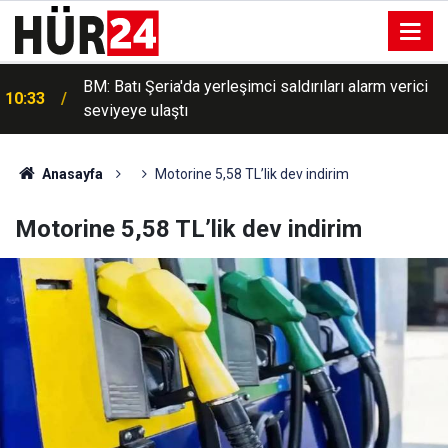
BM: Batı Şeria'da yerleşimci saldırıları alarm verici
10:33
seviyeye ulaştı
Anasayfa
Motorine 5,58 TL’lik dev indirim
Motorine 5,58 TL’lik dev indirim