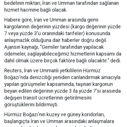
bedelinin miktarı, İran ve Umman tarafından sağlanan
hizmet hacmine bağlı olacak.
Habere göre, İran ve Umman arasında gemi
kargolarının değerinin yüzdesi (kargo değerinin yüzde
7 veya yüzde 3'ü oranındaki tarifeler) konusunda
anlaşmazlık olduğuna dair haberler doğru değil.
Ajansın kaynağı, "Gemiler tarafından yapılacak
ödemeler, sağlayabileceğimiz hizmetlerin kapsamı da
dahil olmak üzere birçok faktöre bağlı olacaktır." dedi.
Reuters, İran ve Ummanlı yetkililerin Hürmüz
Boğazı'nda denizciliği yeniden canlandırmak amacıyla
yapılan görüşmeler kapsamında, taşınan kargonun
beyan edilen değerinin yüzde 3 ila yüzde 7'si arasında
değişen transit ücretlerinin getirilmesini
görüştüklerini bildirmişti.
Hürmüz Boğazı'nın kuzey ve güney koridorları,
başlangıçta İran ve Umman arasındaki anlaşmalara