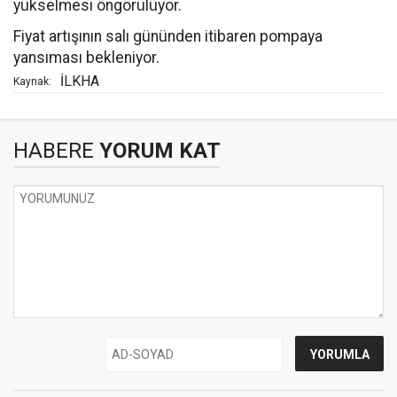
yükselmesi öngörülüyor.
Fiyat artışının salı gününden itibaren pompaya
yansıması bekleniyor.
İLKHA
Kaynak:
HABERE
YORUM KAT