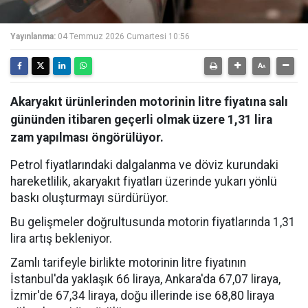
Yayınlanma:
04 Temmuz 2026 Cumartesi 10:56
Akaryakıt ürünlerinden motorinin litre fiyatına salı
gününden itibaren geçerli olmak üzere 1,31 lira
zam yapılması öngörülüyor.
Petrol fiyatlarındaki dalgalanma ve döviz kurundaki
hareketlilik, akaryakıt fiyatları üzerinde yukarı yönlü
baskı oluşturmayı sürdürüyor.
Bu gelişmeler doğrultusunda motorin fiyatlarında 1,31
lira artış bekleniyor.
Zamlı tarifeyle birlikte motorinin litre fiyatının
İstanbul'da yaklaşık 66 liraya, Ankara'da 67,07 liraya,
İzmir'de 67,34 liraya, doğu illerinde ise 68,80 liraya