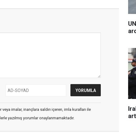
UN
ar
Ira
veya imalar, inançlara saldırı içeren, imla kuralları ile
art
flerle yazılmış yorumlar onaylanmamaktadır.