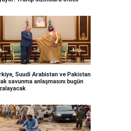
rkiye, Suudi Arabistan ve Pakistan
tak savunma anlaşmasını bugün
zalayacak