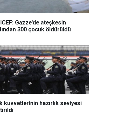
ICEF: Gazze'de ateşkesin
dından 300 çocuk öldürüldü
k kuvvetlerinin hazırlık seviyesi
tırıldı