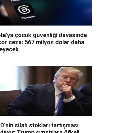
ta'ya çocuk güvenliği davasında
kor ceza: 567 milyon dolar daha
eyecek
D'nin silah stokları tartışması
yüyor: Trump sızıntılara öfkeli