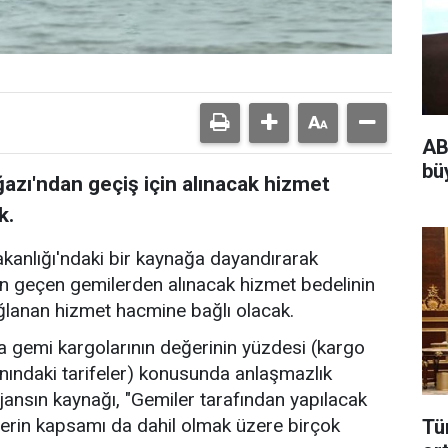
AB
bü
zı'ndan geçiş için alınacak hizmet
k.
akanlığı'ndaki bir kaynağa dayandırarak
n geçen gemilerden alınacak hizmet bedelinin
ğlanan hizmet hacmine bağlı olacak.
 gemi kargolarının değerinin yüzdesi (kargo
nındaki tarifeler) konusunda anlaşmazlık
jansın kaynağı, "Gemiler tarafından yapılacak
erin kapsamı da dahil olmak üzere birçok
Tü