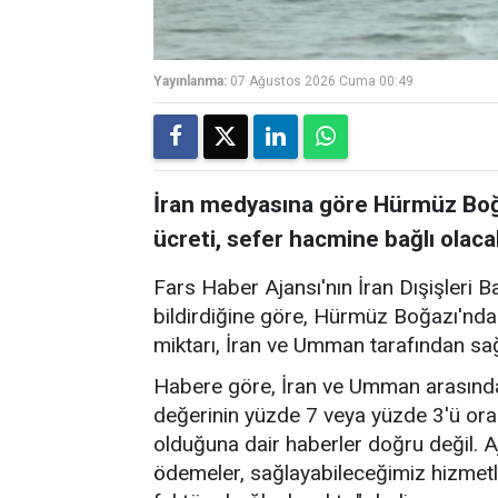
Yayınlanma:
07 Ağustos 2026 Cuma 00:49
İran medyasına göre Hürmüz Boğa
ücreti, sefer hacmine bağlı olaca
Fars Haber Ajansı'nın İran Dışişleri B
bildirdiğine göre, Hürmüz Boğazı'nda
miktarı, İran ve Umman tarafından sa
Habere göre, İran ve Umman arasında
değerinin yüzde 7 veya yüzde 3'ü ora
olduğuna dair haberler doğru değil. A
ödemeler, sağlayabileceğimiz hizmetl