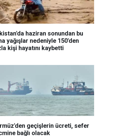
kistan'da haziran sonundan bu
na yağışlar nedeniyle 150'den
la kişi hayatını kaybetti
rmüz'den geçişlerin ücreti, sefer
cmine bağlı olacak