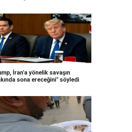
ump, İran'a yönelik savaşın
akında sona ereceğini" söyledi