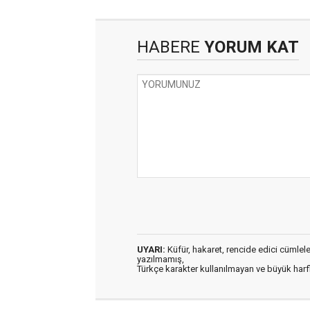
HABERE
YORUM KAT
UYARI:
Küfür, hakaret, rencide edici cümleler 
yazılmamış,
Türkçe karakter kullanılmayan ve büyük har