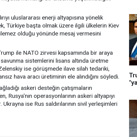
ıyı uluslararası enerji altyapısına yönelik
rek, Türkiye başta olmak üzere ilgili ülkelerin Kiev
edilemez olduğu yönünde mesaj vermesini
 Trump ile NATO zirvesi kapsamında bir araya
 savunma sistemlerini lisans altında üretme
 Zelenskiy ise görüşmede ilave silah tedariki,
Tr
sız hava aracı üretiminin ele alındığını söyledi.
"y
ağladığı askeri desteğin çatışmaların
 Rusya'nın operasyonlarının askeri altyapıyı
Ukrayna ise Rus saldırılarının sivil yerleşimleri