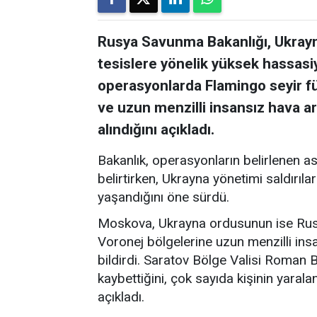
Rusya Savunma Bakanlığı, Ukrayna
tesislere yönelik yüksek hassasiye
operasyonlarda Flamingo seyir füz
ve uzun menzilli insansız hava ar
alındığını açıkladı.
Bakanlık, operasyonların belirlenen ask
belirtirken, Ukrayna yönetimi saldırıl
yaşandığını öne sürdü.
Moskova, Ukrayna ordusunun ise Rusya
Voronej bölgelerine uzun menzilli insa
bildirdi. Saratov Bölge Valisi Roman Bu
kaybettiğini, çok sayıda kişinin yaral
açıkladı.