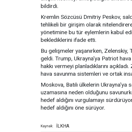
bildirdi.
Kremlin Sözcüsü Dmitriy Peskov, saldır
tehlikeli bir girişim olarak nitelendire
yönetimine bu tür eylemlerin kabul 
beklediklerini ifade etti.
Bu gelişmeler yaşanırken, Zelenskiy,
geldi. Trump, Ukrayna'ya Patriot hava
hakkı vermeyi planladıklarını açıkladı.
hava savunma sistemleri ve ortak insan
Moskova, Batılı ülkelerin Ukrayna'ya s
uzamasına neden olduğunu savunurken,
hedef aldığını vurgulamayı sürdürüyor. 
hedef aldığını öne sürüyor.
İLKHA
Kaynak: