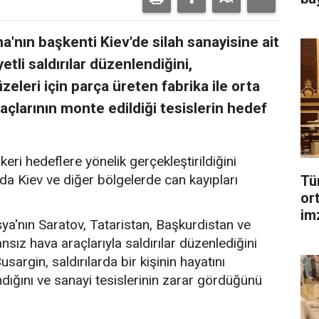
'nın başkenti Kiev'de silah sanayisine ait
tli saldırılar düzenlendiğini,
eleri için parça üreten fabrika ile orta
açlarının monte edildiği tesislerin hedef
eri hedeflere yönelik gerçekleştirildiğini
arda Kiev ve diğer bölgelerde can kayıpları
Tü
or
im
'nın Saratov, Tataristan, Başkurdistan ve
nsız hava araçlarıyla saldırılar düzenlediğini
sargin, saldırılarda bir kişinin hayatını
andığını ve sanayi tesislerinin zarar gördüğünü