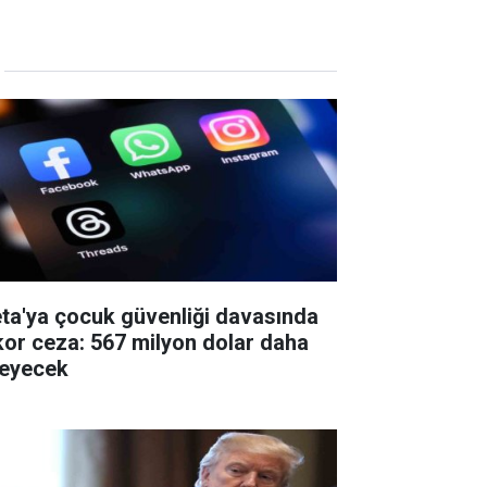
ta'ya çocuk güvenliği davasında
kor ceza: 567 milyon dolar daha
eyecek