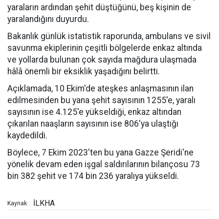
yaraların ardından şehit düştüğünü, beş kişinin de
yaralandığını duyurdu.
Bakanlık günlük istatistik raporunda, ambulans ve sivil
savunma ekiplerinin çeşitli bölgelerde enkaz altında
ve yollarda bulunan çok sayıda mağdura ulaşmada
hâlâ önemli bir eksiklik yaşadığını belirtti.
Açıklamada, 10 Ekim'de ateşkes anlaşmasının ilan
edilmesinden bu yana şehit sayısının 1255'e, yaralı
sayısının ise 4.125'e yükseldiği, enkaz altından
çıkarılan naaşların sayısının ise 806'ya ulaştığı
kaydedildi.
Böylece, 7 Ekim 2023'ten bu yana Gazze Şeridi'ne
yönelik devam eden işgal saldırılarının bilançosu 73
bin 382 şehit ve 174 bin 236 yaralıya yükseldi.
İLKHA
Kaynak: