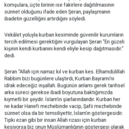
komşulara, üçte birinin ise fakirlere dağıtılmasının
sünnet olduğunu ifade eden Şeran, paylaşmanın
ibadetin güzelliğini artırdığını söyledi.
Vekâlet yoluyla kurban kesiminde güvenilir kurumların
tercih edilmesi gerektiğini vurgulayan Şeran “En güzeli
kişinin kendi kurbanını kendi eliyle kesip dağıtmasıdır.”
dedi.
Şeran “Allah için namaz kıl ve kurban kes. Elhamdülillah
Rabbim bizi bugünlere ulaştırdı, Kurban Bayramı’nı
idrak edeceğiz inşallah. Bugünün anlamı gerek tarihsel
arka süreci gerekse ibadi boyutuna baktığımızda
kıymetli bir şeydir. İslam’ın şiarlarındandır. Kurban her
ne kadar Hanefi mezhebinde vacip, Şafii mezhebinde
sünnet olsa da bir temsiliyettir, İslam’ın göstergesidir.
Tıpkı ezan gibi bir insan Allah rızası için kurban
kesiyorsa biz onun Müslümanlığının göstergesi olarak