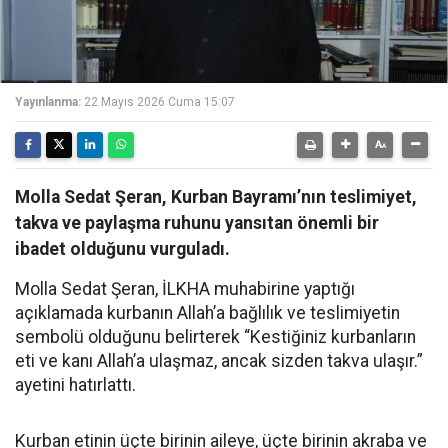
Yayınlanma:
22 Mayıs 2026 Cuma 15:07
Molla Sedat Şeran, Kurban Bayramı’nın teslimiyet,
takva ve paylaşma ruhunu yansıtan önemli bir
ibadet olduğunu vurguladı.
Molla Sedat Şeran, İLKHA muhabirine yaptığı
açıklamada kurbanın Allah’a bağlılık ve teslimiyetin
sembolü olduğunu belirterek “Kestiğiniz kurbanların
eti ve kanı Allah’a ulaşmaz, ancak sizden takva ulaşır.”
ayetini hatırlattı.
Kurban etinin üçte birinin aileye, üçte birinin akraba ve