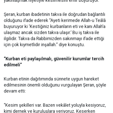
yakınlaşmak niyetiyle kesilmesini emir buyuruyor.”
Şeran, kurban ibadetinin takva ile doğrudan bağlantılı
olduğunu ifade ederek “Ayeti kerimede Allah-u Teâlâ
buyuruyor ki ‘Kestiğiniz kurbanların eti ve kanı Allah’a
ulaşmaz ancak sizden takva ulaşır.’ Bu iş takva ile
ilgilidir. Takva da Rabbimizden sakınmayı ifade ettiği
için çok kıymetlidir inşallah.” diye konuştu.
“Kurban eti paylaşılmalı, güvenilir kurumlar tercih
edilmeli”
Kurban etinin dağıtımında sünnete uygun hareket
edilmesinin önemli olduğunu vurgulayan Şeran, şöyle
devam etti:
“Kesim şekilleri var. Bazen vekâlet yoluyla kesiyoruz,
kimi dernek ve kuruluşlara veriyoruz. Keserken