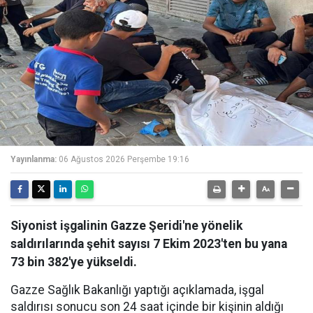
Yayınlanma:
06 Ağustos 2026 Perşembe 19:16
Siyonist işgalinin Gazze Şeridi'ne yönelik
saldırılarında şehit sayısı 7 Ekim 2023'ten bu yana
73 bin 382'ye yükseldi.
Gazze Sağlık Bakanlığı yaptığı açıklamada, işgal
saldırısı sonucu son 24 saat içinde bir kişinin aldığı