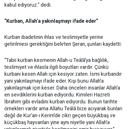
kabul ediyoruz.” dedi.
“Kurban, Allah’a yakınlaşmayı ifade eder”
Kurban ibadetinin ihlas ve teslimiyetle yerine
getirilmesi gerektiğini belirten Şeran, şunları kaydetti:
“Tabii kurban kesmenin Allah-u Teâlâ’ya bağlılık,
teslimiyet ve ihlasla ilgili boyutları vardır. Çünkü
kurbanı kesen Allah için kesiyor zaten. İsmi kurbandır
yani yakınlaşmayı ifade eder. Kişi bunu Allah’a
yakınlaşmak için keser. Daha önceleri insanlar Allah’a
en sevdiklerini kurban ediyordu. Kimileri Hazreti
İbrahim gibi evladını kurban ediyordu. Bunun tarihte
örnekleri vardır ama Allahu Teâlâ bize acıyarak bunları
değil de Kur’an-ı Kerim’de zikri geçen büyükbaş ve
küçükbaş hayvanları yine aynı niyetle yani Allah’a