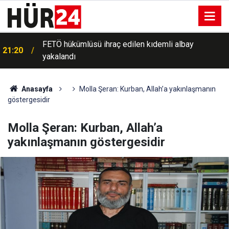
FETÖ hükümlüsü ihraç edilen kıdemli albay
21:20
yakalandı
Anasayfa
Molla Şeran: Kurban, Allah’a yakınlaşmanın
göstergesidir
Molla Şeran: Kurban, Allah’a
yakınlaşmanın göstergesidir