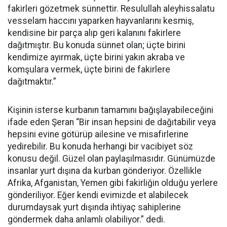
fakirleri gözetmek sünnettir. Resulullah aleyhissalatu
vesselam haccını yaparken hayvanlarını kesmiş,
kendisine bir parça alıp geri kalanını fakirlere
dağıtmıştır. Bu konuda sünnet olan; üçte birini
kendimize ayırmak, üçte birini yakın akraba ve
komşulara vermek, üçte birini de fakirlere
dağıtmaktır.”
Kişinin isterse kurbanın tamamını bağışlayabileceğini
ifade eden Şeran “Bir insan hepsini de dağıtabilir veya
hepsini evine götürüp ailesine ve misafirlerine
yedirebilir. Bu konuda herhangi bir vacibiyet söz
konusu değil. Güzel olan paylaşılmasıdır. Günümüzde
insanlar yurt dışına da kurban gönderiyor. Özellikle
Afrika, Afganistan, Yemen gibi fakirliğin olduğu yerlere
gönderiliyor. Eğer kendi evimizde et alabilecek
durumdaysak yurt dışında ihtiyaç sahiplerine
göndermek daha anlamlı olabiliyor.” dedi.