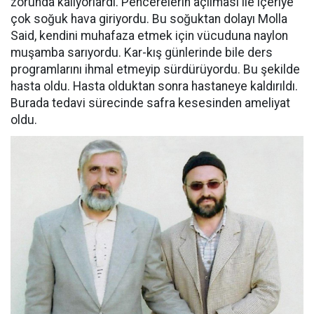
zorunda kalıyorlardı. Pencerelerin açılması ile içeriye
çok soğuk hava giriyordu. Bu soğuktan dolayı Molla
Said, kendini muhafaza etmek için vücuduna naylon
muşamba sarıyordu. Kar-kış günlerinde bile ders
programlarını ihmal etmeyip sürdürüyordu. Bu şekilde
hasta oldu. Hasta olduktan sonra hastaneye kaldırıldı.
Burada tedavi sürecinde safra kesesinden ameliyat
oldu.