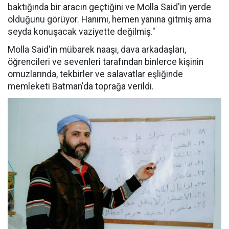
baktığında bir aracın geçtiğini ve Molla Said'in yerde
olduğunu görüyor. Hanımı, hemen yanına gitmiş ama
seyda konuşacak vaziyette değilmiş."
Molla Said'in mübarek naaşı, dava arkadaşları,
öğrencileri ve sevenleri tarafından binlerce kişinin
omuzlarında, tekbirler ve salavatlar eşliğinde
memleketi Batman'da toprağa verildi.