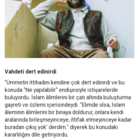
Vahdeti dert edinirdi
"Ümmetin ittihadını kendine çok dert edinirdi ve bu
konuda "Ne yapılabilir" endişesiyle istişarelerde
buluyordu. İslam âlimlerini bir çatı altında buluşturma
gayreti ve özlemi içerisindeydi. "Elimde olsa, İslam
âleminin âlimlerini bir binaya doldurur, onlara kendi
aralarında birleşmeyinceye, ittifak etmeyinceye kadar
buradan çıkış yok' derdim." diyerek bu konudaki
kararlılığını dile getiriyordu.