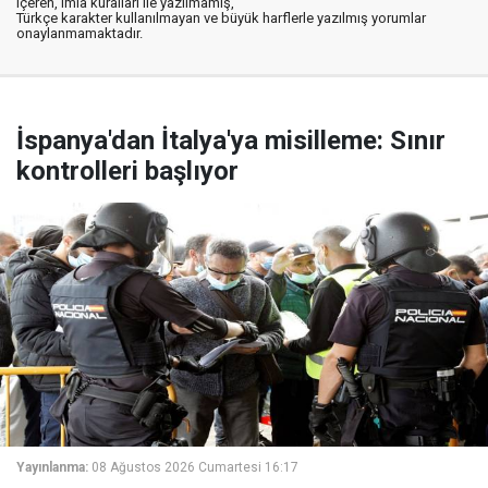
içeren, imla kuralları ile yazılmamış,
Türkçe karakter kullanılmayan ve büyük harflerle yazılmış yorumlar
onaylanmamaktadır.
İspanya'dan İtalya'ya misilleme: Sınır
kontrolleri başlıyor
Yayınlanma:
08 Ağustos 2026 Cumartesi 16:17