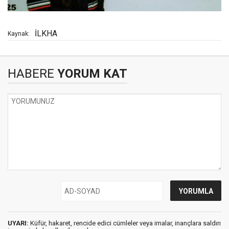
İLKHA
Kaynak:
HABERE
YORUM KAT
UYARI:
Küfür, hakaret, rencide edici cümleler veya imalar, inançlara saldırı