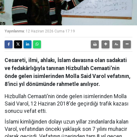
Yayınlanma:
12 Haziran 2026 Cuma 17:19
Cesareti, ilmi, ahlakı, İslam davasına olan sadakati
ve fedakârlığıyla tanınan Hizbullah Cemaati’nin
önde gelen isimlerinden Molla Said Varol vefatının,
8'inci yıl dönümünde rahmetle anılıyor.
Hizbullah Cemaati’nin önde gelen isimlerinden Molla
Said Varol, 12 Haziran 2018'de geçirdiği trafik kazası
sonucu vefat etti.
İslami kimliğinden dolayı uzun yıllar zindanlarda kalan
Varol, vefatından önceki yaklaşık son 7 yılını muhacir
olarak geçirdi. Vefatının üzerinden tam 8 yıl geçen