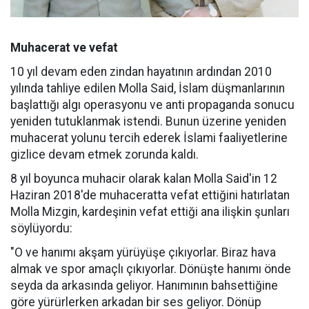
Muhacerat ve vefat
10 yıl devam eden zindan hayatının ardından 2010
yılında tahliye edilen Molla Said, İslam düşmanlarının
başlattığı algı operasyonu ve anti propaganda sonucu
yeniden tutuklanmak istendi. Bunun üzerine yeniden
muhacerat yolunu tercih ederek İslami faaliyetlerine
gizlice devam etmek zorunda kaldı.
8 yıl boyunca muhacir olarak kalan Molla Said'in 12
Haziran 2018'de muhaceratta vefat ettiğini hatırlatan
Molla Mizgin, kardeşinin vefat ettiği ana ilişkin şunları
söylüyordu:
"O ve hanımı akşam yürüyüşe çıkıyorlar. Biraz hava
almak ve spor amaçlı çıkıyorlar. Dönüşte hanımı önde
seyda da arkasında geliyor. Hanımının bahsettiğine
göre yürürlerken arkadan bir ses geliyor. Dönüp