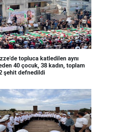
zze'de topluca katledilen aynı
leden 40 çocuk, 38 kadın, toplam
2 şehit defnedildi