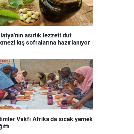
atya'nın asırlık lezzeti dut
kmezi kış sofralarına hazırlanıyor
timler Vakfı Afrika'da sıcak yemek
ıttı