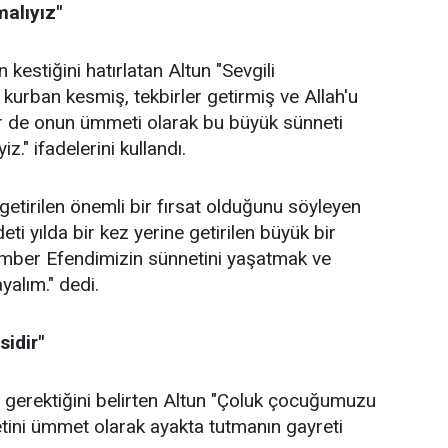
alıyız"
kestiğini hatırlatan Altun "Sevgili
urban kesmiş, tekbirler getirmiş ve Allah'u
ler de onun ümmeti olarak bu büyük sünneti
." ifadelerini kullandı.
 getirilen önemli bir fırsat olduğunu söyleyen
i yılda bir kez yerine getirilen büyük bir
gamber Efendimizin sünnetini yaşatmak ve
yalım." dedi.
sidir"
si gerektiğini belirten Altun "Çoluk çocuğumuzu
etini ümmet olarak ayakta tutmanın gayreti