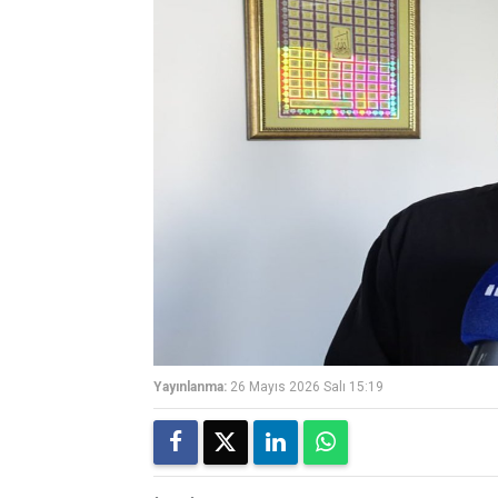
Yayınlanma:
26 Mayıs 2026 Salı 15:19