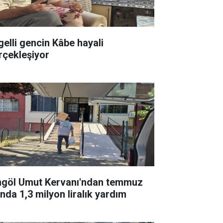
gelli gencin Kâbe hayali
rçekleşiyor
ngöl Umut Kervanı'ndan temmuz
ında 1,3 milyon liralık yardım