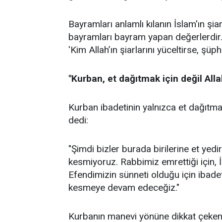
Bayramları anlamlı kılanın İslam'ın şi
bayramları bayram yapan değerlerdir. 
'Kim Allah’ın şiarlarını yüceltirse, şüp
"Kurban, et dağıtmak için değil Alla
Kurban ibadetinin yalnızca et dağıtma
dedi:
"Şimdi bizler burada birilerine et ye
kesmiyoruz. Rabbimiz emrettiği için, 
Efendimizin sünneti olduğu için ibadet
kesmeye devam edeceğiz."
Kurbanın manevi yönüne dikkat çeken A