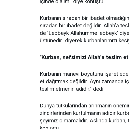
içinde olalım." diye konuştu.
Kurbanın sıradan bir ibadet olmadığı
sıradan bir ibadet değildir. Allah'a tesl
de 'Lebbeyk Allahümme lebbeyk' diye
üstünedir.' diyerek kurbanlarımızı kesiy
"Kurban, nefsimizi Allah'a teslim e
Kurbanın manevi boyutuna işaret ed
et dağıtmak değildir. Aynı zamanda içim
teslim etmenin adıdır." dedi.
Dünya tutkularından arınmanın önemin
zincirlerinden kurtulmanın adıdır kur
şeyimiz olmamalıdır. Aslında kurban, te
konuştu.