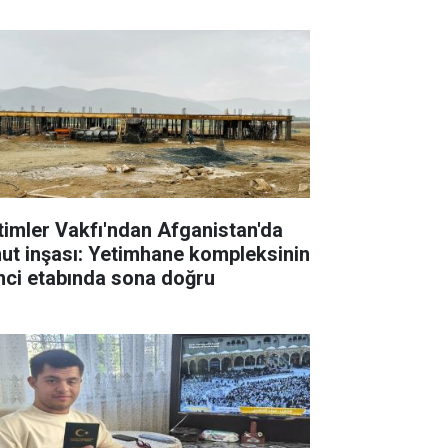
timler Vakfı'ndan Afganistan'da
ut inşası: Yetimhane kompleksinin
inci etabında sona doğru