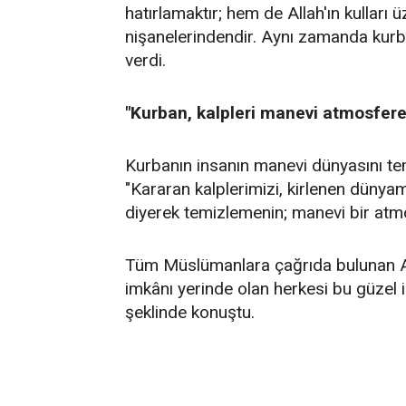
hatırlamaktır; hem de Allah'ın kulları
nişanelerindendir. Aynı zamanda kurban,
verdi.
"Kurban, kalpleri manevi atmosfere 
Kurbanın insanın manevi dünyasını tem
"Kararan kalplerimizi, kirlenen dünyamı
diyerek temizlemenin; manevi bir atmo
Tüm Müslümanlara çağrıda bulunan A
imkânı yerinde olan herkesi bu güzel 
şeklinde konuştu.