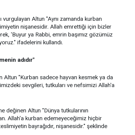
nı vurgulayan Altun "Aynı zamanda kurban
imiyetin nişanesidir. Allah emrettiği için bizler
rek, 'Buyur ya Rabbi, emrin başımız gözümüz
oruz." ifadelerini kullandı.
tmenin adıdır"
en Altun "Kurban sadece hayvan kesmek ya da
izdeki sevgileri, tutkuları ve nefsimizi Allah'a
e değinen Altun "Dünya tutkularının
ban. Allah'a kurban edemeyeceğimiz hiçbir
slimiyetin bayrağıdır, nişanesidir." şeklinde