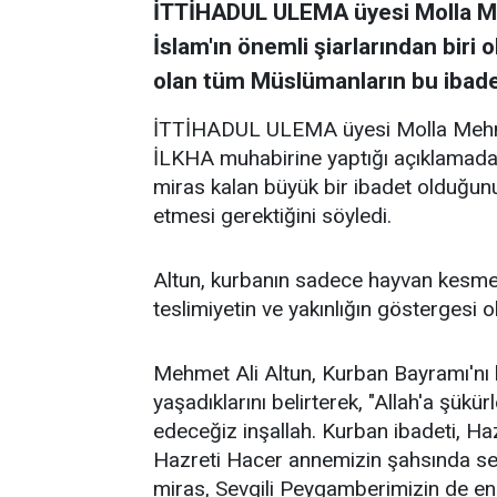
İTTİHADUL ULEMA üyesi Molla Me
İslam'ın önemli şiarlarından biri
olan tüm Müslümanların bu ibadet
İTTİHADUL ULEMA üyesi Molla Mehmet
İLKHA muhabirine yaptığı açıklamada
miras kalan büyük bir ibadet olduğunu
etmesi gerektiğini söyledi.
Altun, kurbanın sadece hayvan kesmek
teslimiyetin ve yakınlığın göstergesi o
Mehmet Ali Altun, Kurban Bayramı'nı 
yaşadıklarını belirterek, "Allah'a şük
edeceğiz inşallah. Kurban ibadeti, Ha
Hazreti Hacer annemizin şahsında sem
miras, Sevgili Peygamberimizin de en 