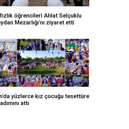
fızlık öğrencileri Ahlat Selçuklu
ydan Mezarlığı'nı ziyaret etti
n'da yüzlerce kız çocuğu tesettüre
 adımını attı