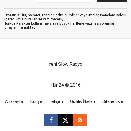
UYARI:
Küfür, hakaret, rencide edici cümleler veya imalar, inançlara saldırı
içeren, imla kuralları ile yazılmamış,
Türkçe karakter kullanılmayan ve büyük harflerle yazılmış yorumlar
onaylanmamaktadır.
Yeni Slow Radyo
Hür 24 © 2016
Anasayfa
Künye
İletişim
Gizlilik İlkeleri
Sitene Ekle