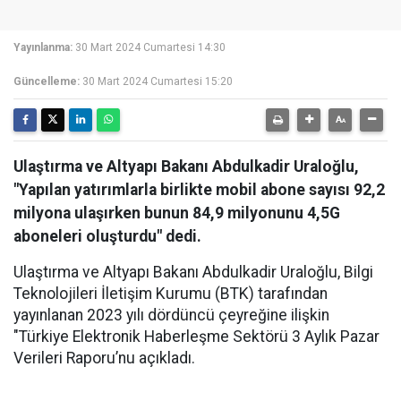
Yayınlanma:
30 Mart 2024 Cumartesi 14:30
Güncelleme:
30 Mart 2024 Cumartesi 15:20
Ulaştırma ve Altyapı Bakanı Abdulkadir Uraloğlu,
"Yapılan yatırımlarla birlikte mobil abone sayısı 92,2
milyona ulaşırken bunun 84,9 milyonunu 4,5G
aboneleri oluşturdu" dedi.
Ulaştırma ve Altyapı Bakanı Abdulkadir Uraloğlu, Bilgi
Teknolojileri İletişim Kurumu (BTK) tarafından
yayınlanan 2023 yılı dördüncü çeyreğine ilişkin
"Türkiye Elektronik Haberleşme Sektörü 3 Aylık Pazar
Verileri Raporu’nu açıkladı.