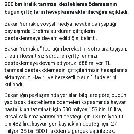
200 bin liralık tarımsal destekleme ödemesinin
bugün çiftçilerin hesaplarına aktarılacağını açıkladı.
Bakan Yumaklı, sosyal medya hesabından yaptığı
paylaşımda, üretimi sürdüren çiftçilerin
desteklenmeye devam edildiğini belirtti.
Bakan Yumaklı, "Toprağın bereketini sofralara taşıyan,
üretimi kesintisiz sürdüren çiftçilerimizi
desteklemeye devam ediyoruz. 688 milyon TL
tarımsal destek ödemesini çiftçilerimizin hesaplarına
aktarıyoruz. Hayırlı ve bereketli olsun." ifadelerini
kullandı.
Bakanlığın paylaşımında yer alan bilgilere göre, bugün
yapılacak destekleme ödemeleri kapsamında hayvan
hastalıkları tazminatı için 530 milyon 153 bin 18 lira,
kırsal kalkınma yatırımları desteği için 131 milyon 11
bin 482 lira, hayvan gen kaynakları desteği için 27
milyon 35 bin 500 lira ödeme gerçekleştirilecek.