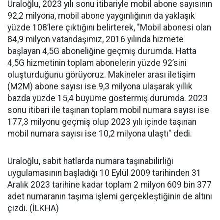
Uraloğlu, 2023 yılı sonu itibariyle mobil abone sayısının
92,2 milyona, mobil abone yaygınlığının da yaklaşık
yüzde 108’lere çıktığını belirterek, "Mobil abonesi olan
84,9 milyon vatandaşımız, 2016 yılında hizmete
başlayan 4,5G aboneliğine geçmiş durumda. Hatta
4,5G hizmetinin toplam abonelerin yüzde 92’sini
oluşturduğunu görüyoruz. Makineler arası iletişim
(M2M) abone sayısı ise 9,3 milyona ulaşarak yıllık
bazda yüzde 15,4 büyüme göstermiş durumda. 2023
sonu itibari ile taşınan toplam mobil numara sayısı ise
177,3 milyonu geçmiş olup 2023 yılı içinde taşınan
mobil numara sayısı ise 10,2 milyona ulaştı" dedi.
Uraloğlu, sabit hatlarda numara taşınabilirliği
uygulamasının başladığı 10 Eylül 2009 tarihinden 31
Aralık 2023 tarihine kadar toplam 2 milyon 609 bin 377
adet numaranın taşıma işlemi gerçekleştiğinin de altını
çizdi. (İLKHA)