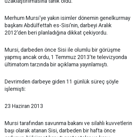
uzaklaştırılmasına tanık oldu.
Merhum Mursi'ye yakın isimler dönemin genelkurmay
başkanı Abdülfettah es-Sisi’nin, darbeyi Aralık
2012'den beri planladığına dikkat çekiyordu.
Mursi, darbeden önce Sisi ile olumlu bir görüşme
yapmış ancak ordu, 1 Temmuz 2013'te televizyonda
ültimatom tarzında bir açıklama yayınlamıştı.
Devrimden darbeye giden 11 günlük süreç şöyle
işlemişti:
23 Haziran 2013
Mursi tarafından savunma bakanı ve silahlı kuvvetlerin
başı olarak atanan Sisi, darbeden bir hafta önce