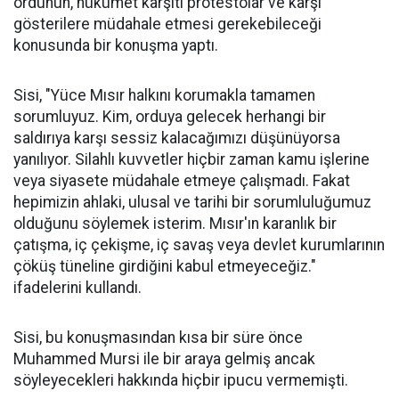
ordunun, hükümet karşıtı protestolar ve karşı
gösterilere müdahale etmesi gerekebileceği
konusunda bir konuşma yaptı.
Sisi, "Yüce Mısır halkını korumakla tamamen
sorumluyuz. Kim, orduya gelecek herhangi bir
saldırıya karşı sessiz kalacağımızı düşünüyorsa
yanılıyor. Silahlı kuvvetler hiçbir zaman kamu işlerine
veya siyasete müdahale etmeye çalışmadı. Fakat
hepimizin ahlaki, ulusal ve tarihi bir sorumluluğumuz
olduğunu söylemek isterim. Mısır'ın karanlık bir
çatışma, iç çekişme, iç savaş veya devlet kurumlarının
çöküş tüneline girdiğini kabul etmeyeceğiz."
ifadelerini kullandı.
Sisi, bu konuşmasından kısa bir süre önce
Muhammed Mursi ile bir araya gelmiş ancak
söyleyecekleri hakkında hiçbir ipucu vermemişti.