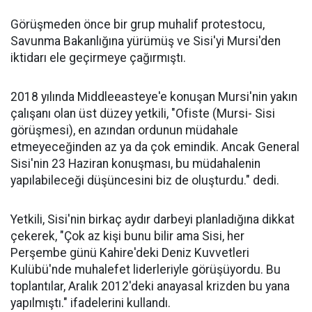
Görüşmeden önce bir grup muhalif protestocu,
Savunma Bakanlığına yürümüş ve Sisi'yi Mursi'den
iktidarı ele geçirmeye çağırmıştı.
2018 yılında Middleeasteye'e konuşan Mursi'nin yakın
çalışanı olan üst düzey yetkili, "Ofiste (Mursi- Sisi
görüşmesi), en azından ordunun müdahale
etmeyeceğinden az ya da çok emindik. Ancak General
Sisi'nin 23 Haziran konuşması, bu müdahalenin
yapılabileceği düşüncesini biz de oluşturdu." dedi.
Yetkili, Sisi'nin birkaç aydır darbeyi planladığına dikkat
çekerek, "Çok az kişi bunu bilir ama Sisi, her
Perşembe günü Kahire'deki Deniz Kuvvetleri
Kulübü'nde muhalefet liderleriyle görüşüyordu. Bu
toplantılar, Aralık 2012'deki anayasal krizden bu yana
yapılmıştı." ifadelerini kullandı.