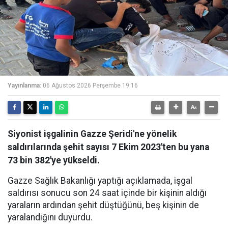
Yayınlanma:
06 Ağustos 2026 Perşembe 19:16
Siyonist işgalinin Gazze Şeridi'ne yönelik
saldırılarında şehit sayısı 7 Ekim 2023'ten bu yana
73 bin 382'ye yükseldi.
Gazze Sağlık Bakanlığı yaptığı açıklamada, işgal
saldırısı sonucu son 24 saat içinde bir kişinin aldığı
yaraların ardından şehit düştüğünü, beş kişinin de
yaralandığını duyurdu.