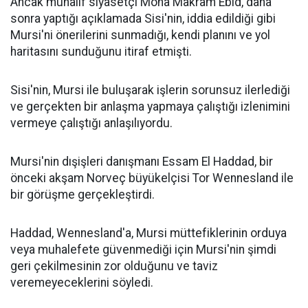
Ancak muhalif siyasetçi Mona Makram Ebid, daha
sonra yaptığı açıklamada Sisi'nin, iddia edildiği gibi
Mursi'ni önerilerini sunmadığı, kendi planını ve yol
haritasını sunduğunu itiraf etmişti.
Sisi'nin, Mursi ile buluşarak işlerin sorunsuz ilerlediği
ve gerçekten bir anlaşma yapmaya çalıştığı izlenimini
vermeye çalıştığı anlaşılıyordu.
Mursi'nin dışişleri danışmanı Essam El Haddad, bir
önceki akşam Norveç büyükelçisi Tor Wennesland ile
bir görüşme gerçekleştirdi.
Haddad, Wennesland'a, Mursi müttefiklerinin orduya
veya muhalefete güvenmediği için Mursi'nin şimdi
geri çekilmesinin zor olduğunu ve taviz
veremeyeceklerini söyledi.