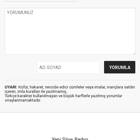
UYARI:
Küfür, hakaret, rencide edici cümleler veya imalar, inançlara saldırı
içeren, imla kuralları ile yazılmamış,
Türkçe karakter kullanılmayan ve büyük harflerle yazılmış yorumlar
onaylanmamaktadır.
Yeni Slow Radyo