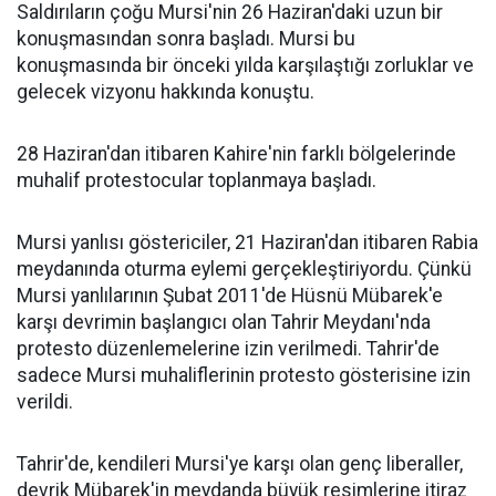
Saldırıların çoğu Mursi'nin 26 Haziran'daki uzun bir
konuşmasından sonra başladı. Mursi bu
konuşmasında bir önceki yılda karşılaştığı zorluklar ve
gelecek vizyonu hakkında konuştu.
28 Haziran'dan itibaren Kahire'nin farklı bölgelerinde
muhalif protestocular toplanmaya başladı.
Mursi yanlısı göstericiler, 21 Haziran'dan itibaren Rabia
meydanında oturma eylemi gerçekleştiriyordu. Çünkü
Mursi yanlılarının Şubat 2011'de Hüsnü Mübarek'e
karşı devrimin başlangıcı olan Tahrir Meydanı'nda
protesto düzenlemelerine izin verilmedi. Tahrir'de
sadece Mursi muhaliflerinin protesto gösterisine izin
verildi.
Tahrir'de, kendileri Mursi'ye karşı olan genç liberaller,
devrik Mübarek'in meydanda büyük resimlerine itiraz