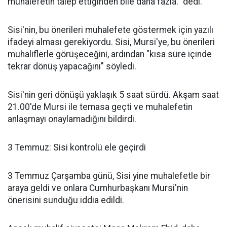
muhalefetin talep ettiğinden bile daha fazla." dedi.
Sisi'nin, bu önerileri muhalefete göstermek için yazılı
ifadeyi alması gerekiyordu. Sisi, Mursi'ye, bu önerileri
muhaliflerle görüşeceğini, ardından "kısa süre içinde
tekrar dönüş yapacağını" söyledi.
Sisi'nin geri dönüşü yaklaşık 5 saat sürdü. Akşam saat
21.00'de Mursi ile temasa geçti ve muhalefetin
anlaşmayı onaylamadığını bildirdi.
3 Temmuz: Sisi kontrolü ele geçirdi
3 Temmuz Çarşamba günü, Sisi yine muhalefetle bir
araya geldi ve onlara Cumhurbaşkanı Mursi'nin
önerisini sunduğu iddia edildi.