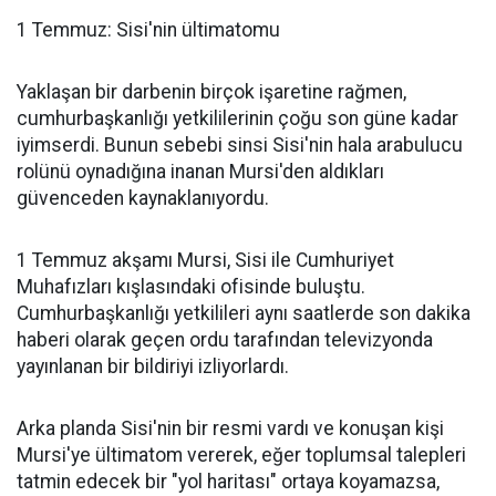
1 Temmuz: Sisi'nin ültimatomu
Yaklaşan bir darbenin birçok işaretine rağmen,
cumhurbaşkanlığı yetkililerinin çoğu son güne kadar
iyimserdi. Bunun sebebi sinsi Sisi'nin hala arabulucu
rolünü oynadığına inanan Mursi'den aldıkları
güvenceden kaynaklanıyordu.
1 Temmuz akşamı Mursi, Sisi ile Cumhuriyet
Muhafızları kışlasındaki ofisinde buluştu.
Cumhurbaşkanlığı yetkilileri aynı saatlerde son dakika
haberi olarak geçen ordu tarafından televizyonda
yayınlanan bir bildiriyi izliyorlardı.
Arka planda Sisi'nin bir resmi vardı ve konuşan kişi
Mursi'ye ültimatom vererek, eğer toplumsal talepleri
tatmin edecek bir "yol haritası" ortaya koyamazsa,