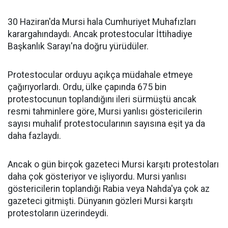
30 Haziran'da Mursi hala Cumhuriyet Muhafızları
karargahındaydı. Ancak protestocular İttihadiye
Başkanlık Sarayı'na doğru yürüdüler.
Protestocular orduyu açıkça müdahale etmeye
çağırıyorlardı. Ordu, ülke çapında 675 bin
protestocunun toplandığını ileri sürmüştü ancak
resmi tahminlere göre, Mursi yanlısı göstericilerin
sayısı muhalif protestocularının sayısına eşit ya da
daha fazlaydı.
Ancak o gün birçok gazeteci Mursi karşıtı protestoları
daha çok gösteriyor ve işliyordu. Mursi yanlısı
göstericilerin toplandığı Rabia veya Nahda'ya çok az
gazeteci gitmişti. Dünyanın gözleri Mursi karşıtı
protestoların üzerindeydi.