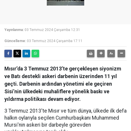
Yayınlanma:
03 Temmuz 2024 Çarşamba 12:31
Güncelleme:
03 Temmuz 2024 Çarşamba 17:11
Mısır’da 3 Temmuz 2013’te gerçekleşen siyonizm
ve Batı destekli askeri darbenin üzerinden 11 yıl
geçti. Darbenin ardından yönetimi ele geçiren
Sisi’nin ülkedeki muhaliflere yönelik baskı ve
yıldırma politikası devam ediyor.
3 Temmuz 2013'te Mısır ve tüm dünya, ülkede ilk defa
halkın oylarıyla seçilen Cumhurbaşkanı Muhammed
Mursi'nin askeri bir darbeyle görevden