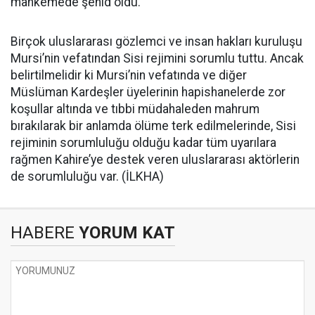
mahkemede şehid oldu.
Birçok uluslararası gözlemci ve insan hakları kuruluşu
Mursi’nin vefatından Sisi rejimini sorumlu tuttu. Ancak
belirtilmelidir ki Mursi’nin vefatında ve diğer
Müslüman Kardeşler üyelerinin hapishanelerde zor
koşullar altında ve tıbbi müdahaleden mahrum
bırakılarak bir anlamda ölüme terk edilmelerinde, Sisi
rejiminin sorumluluğu olduğu kadar tüm uyarılara
rağmen Kahire’ye destek veren uluslararası aktörlerin
de sorumluluğu var. (İLKHA)
HABERE
YORUM KAT