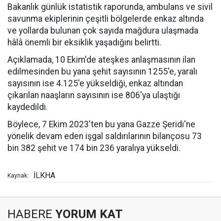
Bakanlık günlük istatistik raporunda, ambulans ve sivil
savunma ekiplerinin çeşitli bölgelerde enkaz altında
ve yollarda bulunan çok sayıda mağdura ulaşmada
hâlâ önemli bir eksiklik yaşadığını belirtti.
Açıklamada, 10 Ekim'de ateşkes anlaşmasının ilan
edilmesinden bu yana şehit sayısının 1255'e, yaralı
sayısının ise 4.125'e yükseldiği, enkaz altından
çıkarılan naaşların sayısının ise 806'ya ulaştığı
kaydedildi.
Böylece, 7 Ekim 2023'ten bu yana Gazze Şeridi'ne
yönelik devam eden işgal saldırılarının bilançosu 73
bin 382 şehit ve 174 bin 236 yaralıya yükseldi.
İLKHA
Kaynak:
HABERE
YORUM KAT