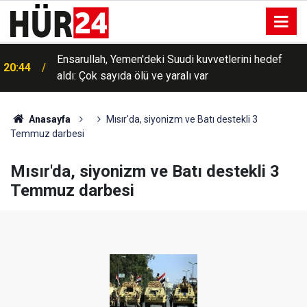
Ensarullah, Yemen'deki Suudi kuvvetlerini hedef
20:44
aldı: Çok sayıda ölü ve yaralı var
Anasayfa
Mısır'da, siyonizm ve Batı destekli 3
Temmuz darbesi
Mısır'da, siyonizm ve Batı destekli 3
Temmuz darbesi