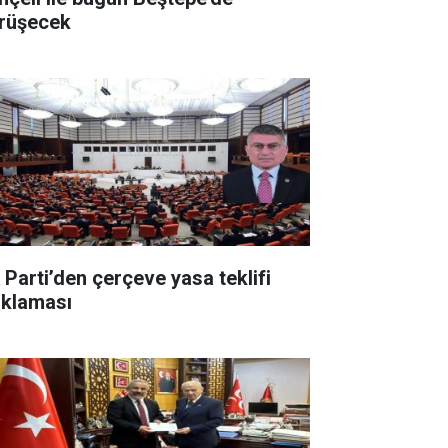
rüşecek
 Parti’den çerçeve yasa teklifi
ıklaması