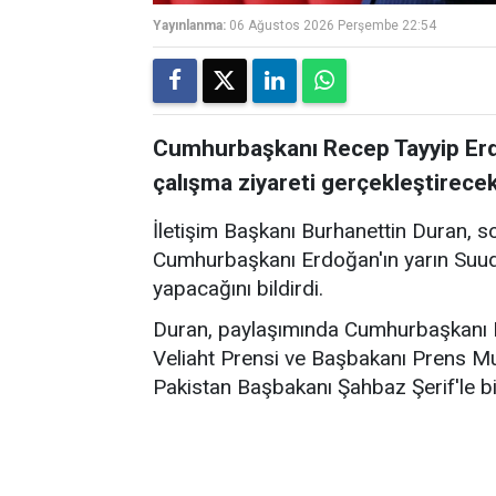
Yayınlanma:
06 Ağustos 2026 Perşembe 22:54
Cumhurbaşkanı Recep Tayyip Erdo
çalışma ziyareti gerçekleştirecek
İletişim Başkanı Burhanettin Duran, 
Cumhurbaşkanı Erdoğan'ın yarın Suudi 
yapacağını bildirdi.
Duran, paylaşımında Cumhurbaşkanı E
Veliaht Prensi ve Başbakanı Prens M
Pakistan Başbakanı Şahbaz Şerif'le bi