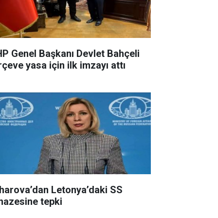
P Genel Başkanı Devlet Bahçeli
çeve yasa için ilk imzayı attı
harova’dan Letonya’daki SS
nazesine tepki