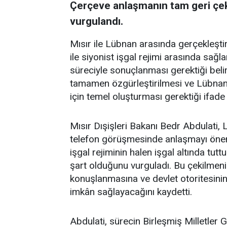
Çerçeve anlaşmanın tam geri çek
vurgulandı.
Mısır ile Lübnan arasında gerçekleşt
ile siyonist işgal rejimi arasında sağ
süreciyle sonuçlanması gerektiği belirt
tamamen özgürleştirilmesi ve Lübnan
için temel oluşturması gerektiği ifade 
Mısır Dışişleri Bakanı Bedr Abdulati,
telefon görüşmesinde anlaşmayı önemli
işgal rejiminin halen işgal altında tu
şart olduğunu vurguladı. Bu çekilmen
konuşlanmasına ve devlet otoritesini
imkân sağlayacağını kaydetti.
Abdulati, sürecin Birleşmiş Milletler 