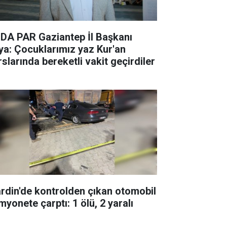
DA PAR Gaziantep İl Başkanı
ya: Çocuklarımız yaz Kur'an
rslarında bereketli vakit geçirdiler
rdin'de kontrolden çıkan otomobil
myonete çarptı: 1 ölü, 2 yaralı