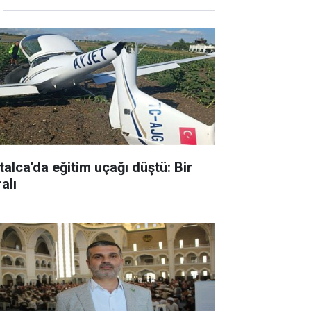
talca'da eğitim uçağı düştü: Bir
alı