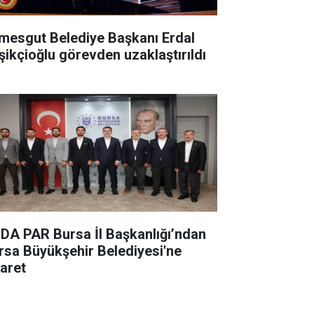
imesgut Belediye Başkanı Erdal
şikçioğlu görevden uzaklaştırıldı
DA PAR Bursa İl Başkanlığı’ndan
rsa Büyükşehir Belediyesi'ne
yaret