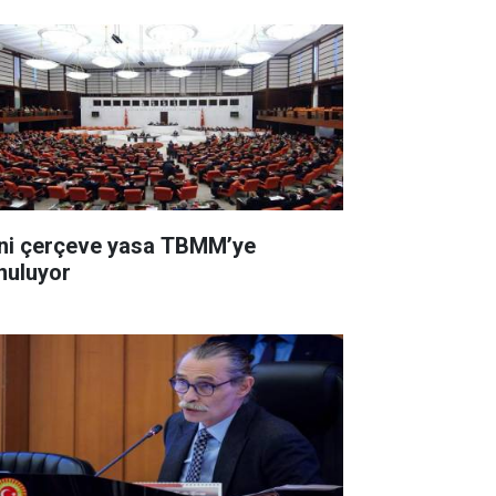
ni çerçeve yasa TBMM’ye
nuluyor