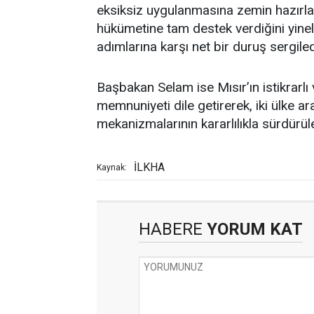
eksiksiz uygulanmasına zemin hazırlama
hükümetine tam destek verdiğini yinel
adımlarına karşı net bir duruş sergiled
Başbakan Selam ise Mısır’ın istikrarl
memnuniyeti dile getirerek, iki ülke a
mekanizmalarının kararlılıkla sürdürül
İLKHA
Kaynak:
HABERE
YORUM KAT