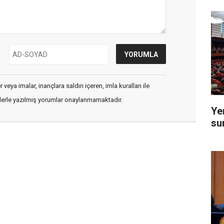
veya imalar, inançlara saldırı içeren, imla kuralları ile
flerle yazılmış yorumlar onaylanmamaktadır.
Ye
su