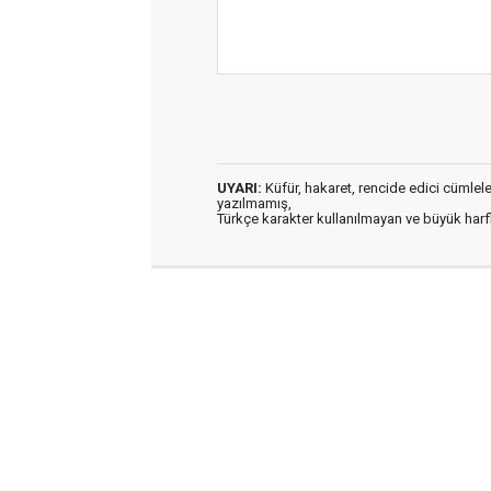
UYARI:
Küfür, hakaret, rencide edici cümleler 
yazılmamış,
Türkçe karakter kullanılmayan ve büyük har