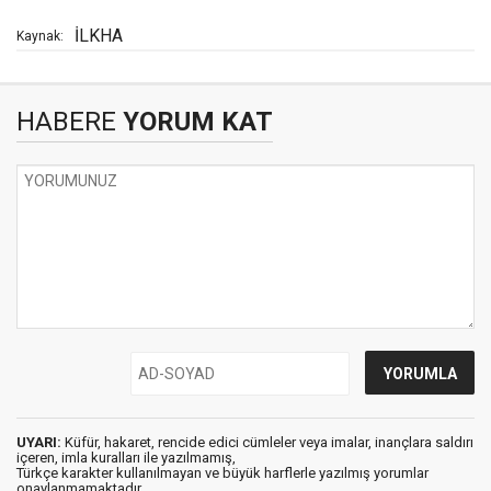
İLKHA
Kaynak:
HABERE
YORUM KAT
UYARI:
Küfür, hakaret, rencide edici cümleler veya imalar, inançlara saldırı
içeren, imla kuralları ile yazılmamış,
Türkçe karakter kullanılmayan ve büyük harflerle yazılmış yorumlar
onaylanmamaktadır.