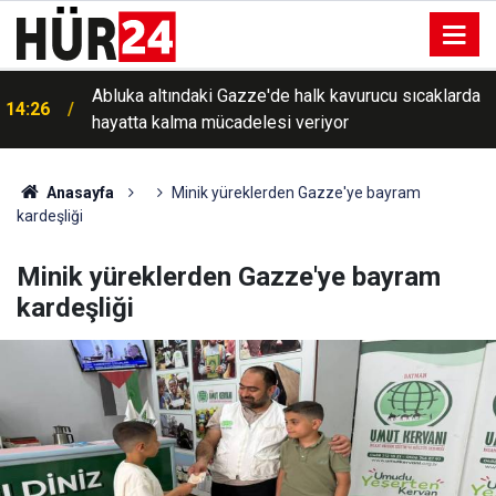
Abluka altındaki Gazze'de halk kavurucu sıcaklarda
14:26
hayatta kalma mücadelesi veriyor
Anasayfa
Minik yüreklerden Gazze'ye bayram
kardeşliği
Minik yüreklerden Gazze'ye bayram
kardeşliği