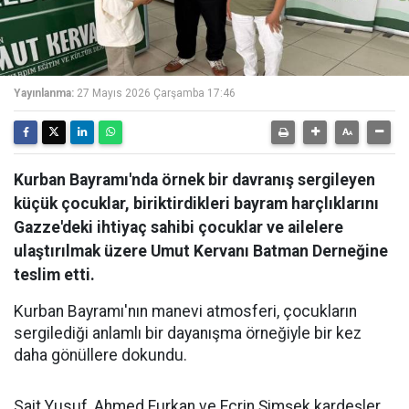
Yayınlanma:
27 Mayıs 2026 Çarşamba 17:46
Kurban Bayramı'nda örnek bir davranış sergileyen
küçük çocuklar, biriktirdikleri bayram harçlıklarını
Gazze'deki ihtiyaç sahibi çocuklar ve ailelere
ulaştırılmak üzere Umut Kervanı Batman Derneğine
teslim etti.
Kurban Bayramı'nın manevi atmosferi, çocukların
sergilediği anlamlı bir dayanışma örneğiyle bir kez
daha gönüllere dokundu.
Sait Yusuf, Ahmed Furkan ve Ecrin Şimşek kardeşler,