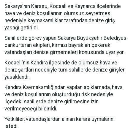
Sakarya'nın Karasu, Kocaali ve Kaynarca ilçelerinde
hava ve deniz koşullarının olumsuz seyretmesi
nedeniyle kaymakamlıklar tarafından denize giriş
yasağı getirildi.
Sahillerde görev yapan Sakarya Büyükşehir Belediyesi
cankurtaran ekipleri, kırmızı bayrakları çekerek
vatandaşları denize girmemeleri konusunda uyarıyor.
Kocaeli'nin Kandıra ilçesinde de olumsuz hava ve
deniz şartları nedeniyle tüm sahillerde denize girişler
yasaklandı.
Kandıra Kaymakamlığından yapılan açıklamada, hava
ve deniz koşullarının oluşturduğu risk nedeniyle
ilçedeki sahillerde denize girilmesine izin
verilmeyeceği bildirildi.
Yetkililer, vatandaşlardan alınan karara uymalarını
istedi.