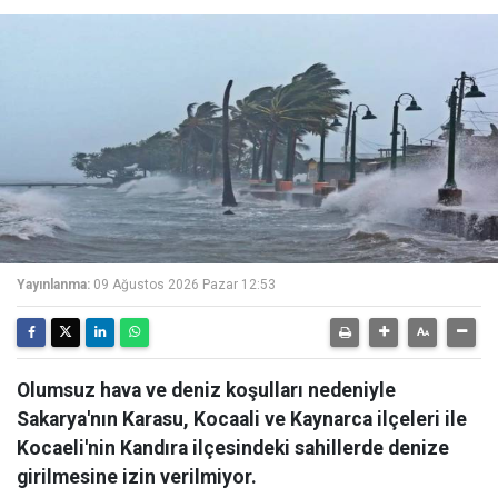
Yayınlanma:
09 Ağustos 2026 Pazar 12:53
Olumsuz hava ve deniz koşulları nedeniyle
Sakarya'nın Karasu, Kocaali ve Kaynarca ilçeleri ile
Kocaeli'nin Kandıra ilçesindeki sahillerde denize
girilmesine izin verilmiyor.