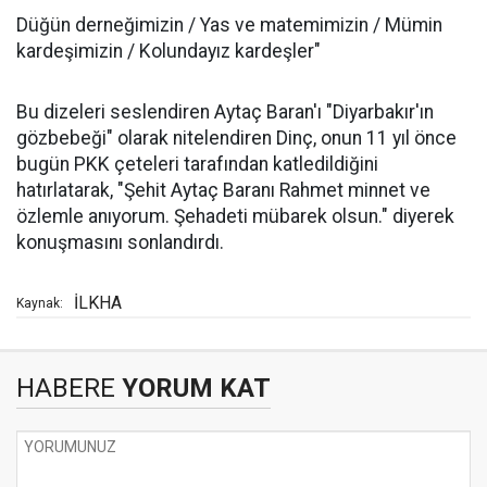
Düğün derneğimizin / Yas ve matemimizin / Mümin
kardeşimizin / Kolundayız kardeşler"
Bu dizeleri seslendiren Aytaç Baran'ı "Diyarbakır'ın
gözbebeği" olarak nitelendiren Dinç, onun 11 yıl önce
bugün PKK çeteleri tarafından katledildiğini
hatırlatarak, "Şehit Aytaç Baranı Rahmet minnet ve
özlemle anıyorum. Şehadeti mübarek olsun." diyerek
konuşmasını sonlandırdı.
İLKHA
Kaynak:
HABERE
YORUM KAT