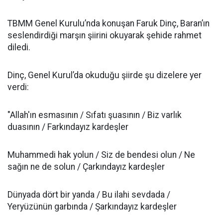
TBMM Genel Kurulu’nda konuşan Faruk Dinç, Baran’ın
seslendirdiği marşın şiirini okuyarak şehide rahmet
diledi.
Dinç, Genel Kurul’da okuduğu şiirde şu dizelere yer
verdi:
"Allah'ın esmasının / Sıfatı şuasının / Biz varlık
duasının / Farkındayız kardeşler
Muhammedi hak yolun / Siz de bendesi olun / Ne
sağın ne de solun / Çarkındayız kardeşler
Dünyada dört bir yanda / Bu ilahi sevdada /
Yeryüzünün garbında / Şarkındayız kardeşler