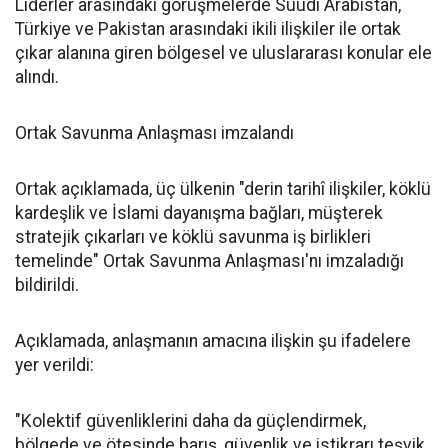
Liderler arasındaki görüşmelerde Suudi Arabistan,
Türkiye ve Pakistan arasındaki ikili ilişkiler ile ortak
çıkar alanına giren bölgesel ve uluslararası konular ele
alındı.
Ortak Savunma Anlaşması imzalandı
Ortak açıklamada, üç ülkenin "derin tarihî ilişkiler, köklü
kardeşlik ve İslami dayanışma bağları, müşterek
stratejik çıkarları ve köklü savunma iş birlikleri
temelinde" Ortak Savunma Anlaşması'nı imzaladığı
bildirildi.
Açıklamada, anlaşmanın amacına ilişkin şu ifadelere
yer verildi:
"Kolektif güvenliklerini daha da güçlendirmek,
bölgede ve ötesinde barış, güvenlik ve istikrarı teşvik