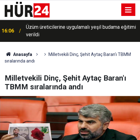
Üzüm üreticilerine uygulamalı yeşil budama eğitimi
16:06
verildi
Anasayfa
Milletvekili Dinç, Şehit Aytaç Baran'ı TBMM
sıralarında andı
Milletvekili Dinç, Şehit Aytaç Baran'ı
TBMM sıralarında andı