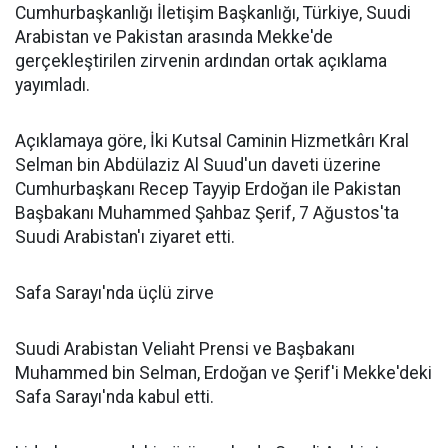
Cumhurbaşkanlığı İletişim Başkanlığı, Türkiye, Suudi
Arabistan ve Pakistan arasında Mekke'de
gerçekleştirilen zirvenin ardından ortak açıklama
yayımladı.
Açıklamaya göre, İki Kutsal Caminin Hizmetkârı Kral
Selman bin Abdülaziz Al Suud'un daveti üzerine
Cumhurbaşkanı Recep Tayyip Erdoğan ile Pakistan
Başbakanı Muhammed Şahbaz Şerif, 7 Ağustos'ta
Suudi Arabistan'ı ziyaret etti.
Safa Sarayı'nda üçlü zirve
Suudi Arabistan Veliaht Prensi ve Başbakanı
Muhammed bin Selman, Erdoğan ve Şerif'i Mekke'deki
Safa Sarayı'nda kabul etti.