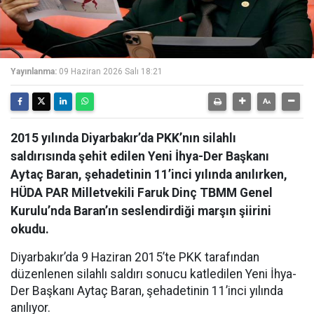
Yayınlanma:
09 Haziran 2026 Salı 18:21
2015 yılında Diyarbakır’da PKK’nın silahlı
saldırısında şehit edilen Yeni İhya-Der Başkanı
Aytaç Baran, şehadetinin 11’inci yılında anılırken,
HÜDA PAR Milletvekili Faruk Dinç TBMM Genel
Kurulu’nda Baran’ın seslendirdiği marşın şiirini
okudu.
Diyarbakır’da 9 Haziran 2015’te PKK tarafından
düzenlenen silahlı saldırı sonucu katledilen Yeni İhya-
Der Başkanı Aytaç Baran, şehadetinin 11’inci yılında
anılıyor.