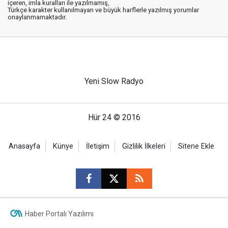
içeren, imla kuralları ile yazılmamış,
Türkçe karakter kullanılmayan ve büyük harflerle yazılmış yorumlar
onaylanmamaktadır.
Yeni Slow Radyo
Hür 24 © 2016
Anasayfa
Künye
İletişim
Gizlilik İlkeleri
Sitene Ekle
Haber Portalı Yazılımı