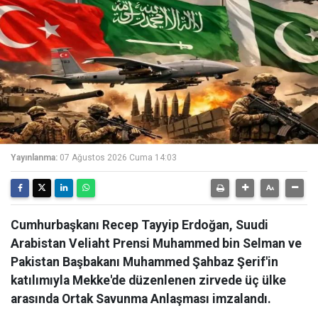
Yayınlanma:
07 Ağustos 2026 Cuma 14:03
Cumhurbaşkanı Recep Tayyip Erdoğan, Suudi
Arabistan Veliaht Prensi Muhammed bin Selman ve
Pakistan Başbakanı Muhammed Şahbaz Şerif'in
katılımıyla Mekke'de düzenlenen zirvede üç ülke
arasında Ortak Savunma Anlaşması imzalandı.