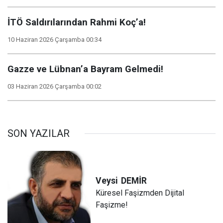
İTÖ Saldırılarından Rahmi Koç’a!
10 Haziran 2026 Çarşamba 00:34
Gazze ve Lübnan’a Bayram Gelmedi!
03 Haziran 2026 Çarşamba 00:02
SON YAZILAR
Veysi
DEMİR
Küresel Faşizmden Dijital
Faşizme!