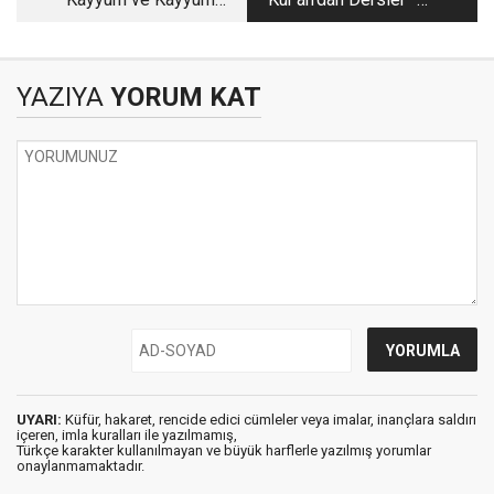
Davet!
Oku!
YAZIYA
YORUM KAT
UYARI:
Küfür, hakaret, rencide edici cümleler veya imalar, inançlara saldırı
içeren, imla kuralları ile yazılmamış,
Türkçe karakter kullanılmayan ve büyük harflerle yazılmış yorumlar
onaylanmamaktadır.