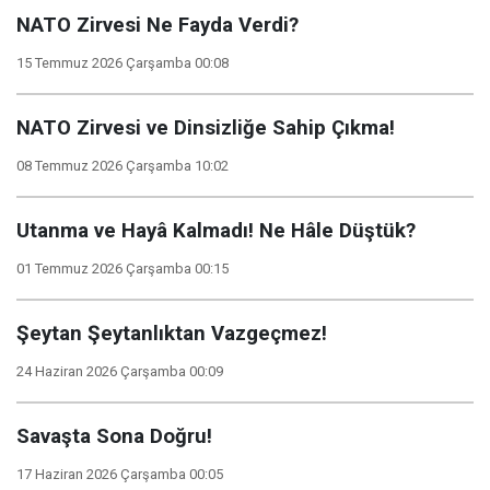
NATO Zirvesi Ne Fayda Verdi?
15 Temmuz 2026 Çarşamba 00:08
NATO Zirvesi ve Dinsizliğe Sahip Çıkma!
08 Temmuz 2026 Çarşamba 10:02
Utanma ve Hayâ Kalmadı! Ne Hâle Düştük?
01 Temmuz 2026 Çarşamba 00:15
Şeytan Şeytanlıktan Vazgeçmez!
24 Haziran 2026 Çarşamba 00:09
Savaşta Sona Doğru!
17 Haziran 2026 Çarşamba 00:05