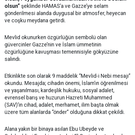
olsun”
şeklinde HAMAS’a ve Gazze’ye selam
gönderilmesi alanda duygusal bir atmosfer, heyecan
ve coşku meydana getirdi.
Mevlid okunurken özgürlüğün sembolü olan
güvercinler Gazze’nin ve İslam ümmetinin
özgürlüğüne kavuşması temennisiyle gökyüzüne
salındı.
Etkinlikte son olarak 9 maddelik “Mevlid-i Nebi mesajı”
okundu. Mesajda; cihadın önemi, İslam’ın öğrenilmesi
ve yaşanılması, kardeşlik hukuku, sosyal adalet,
evrensel barış ve huzurun Hazreti Muhammed
(SAV)’in cihad, adalet, merhamet, ilim başta olmak
üzere tüm alanlarda “önder” olduğuna dikkat çekildi.
Alana yakın bir binaya asılan Ebu Ubeyde ve