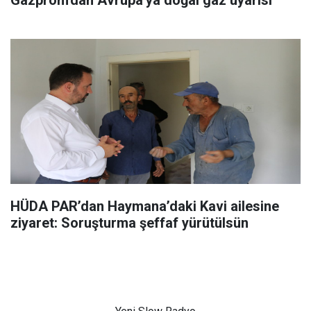
HÜDA PAR’dan Haymana’daki Kavi ailesine
ziyaret: Soruşturma şeffaf yürütülsün