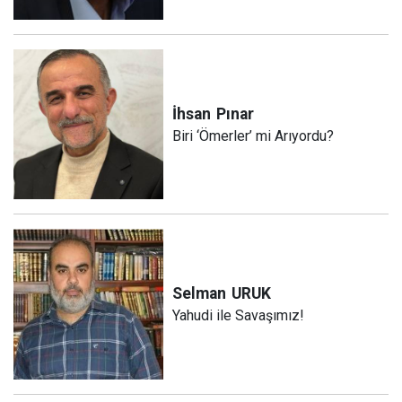
İhsan
Pınar
Biri ‘Ömerler’ mi Arıyordu?
Selman
URUK
Yahudi ile Savaşımız!