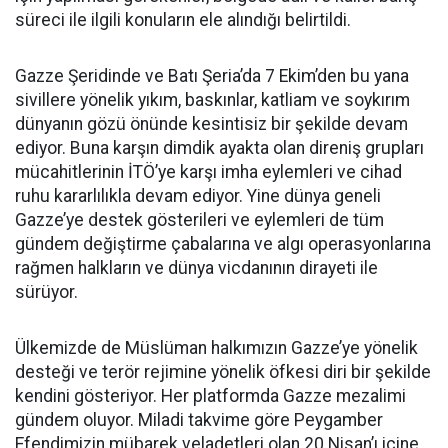
süreci ile ilgili konuların ele alındığı belirtildi.
Gazze Şeridinde ve Batı Şeria’da 7 Ekim’den bu yana
sivillere yönelik yıkım, baskınlar, katliam ve soykırım
dünyanın gözü önünde kesintisiz bir şekilde devam
ediyor. Buna karşın dimdik ayakta olan direniş grupları
mücahitlerinin İTÖ’ye karşı imha eylemleri ve cihad
ruhu kararlılıkla devam ediyor. Yine dünya geneli
Gazze’ye destek gösterileri ve eylemleri de tüm
gündem değiştirme çabalarına ve algı operasyonlarına
rağmen halkların ve dünya vicdanının dirayeti ile
sürüyor.
Ülkemizde de Müslüman halkımızın Gazze’ye yönelik
desteği ve terör rejimine yönelik öfkesi diri bir şekilde
kendini gösteriyor. Her platformda Gazze mezalimi
gündem oluyor. Miladi takvime göre Peygamber
Efendimizin mübarek veladetleri olan 20 Nisan’ı içine