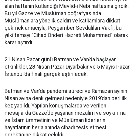
alan haftanın kutlandığı Mevlid-i Nebi haftasına girdik.
Bu yıl Gazze ve Müslüman coğrafyasında
Müslümanlara yönelik saldırı ve katliamlara dikkat
çekmek amacıyla, Peygamber Sevdalıları Vakfı, bu
yılki temayı “Cihad Önderi Hazreti Muhammed” olarak
kararlaştırdı.
21 Nisan Pazar günü Batman ve Van’da başlayan
etkinlikler, 28 Nisan Pazar Diyarbakır ve 5 Mayıs Pazar
İstanbul’da finali gerçekleştirilecek.
Batman ve Van’da pandemi süreci ve Ramazan ayının
Nisan ayına denk gelmesi nedeniyle 2019’dan beri ilk
kez yapıldı. Yapılan konuşmalarda ve verilen
mesajlarda Gazze’de yaşanan mezalim ve soykırıma
ve İslam ümmetinin ve Müslüman liderlerin
hayatlarının her alanında cihadı tesis etmesi
gerektiğine dikkat çekildi.