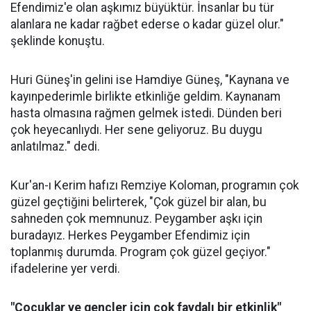
Efendimiz'e olan aşkımız büyüktür. İnsanlar bu tür
alanlara ne kadar rağbet ederse o kadar güzel olur."
şeklinde konuştu.
Huri Güneş'in gelini ise Hamdiye Güneş, "Kaynana ve
kayınpederimle birlikte etkinliğe geldim. Kaynanam
hasta olmasına rağmen gelmek istedi. Dünden beri
çok heyecanlıydı. Her sene geliyoruz. Bu duygu
anlatılmaz." dedi.
Kur'an-ı Kerim hafızı Remziye Koloman, programın çok
güzel geçtiğini belirterek, "Çok güzel bir alan, bu
sahneden çok memnunuz. Peygamber aşkı için
buradayız. Herkes Peygamber Efendimiz için
toplanmış durumda. Program çok güzel geçiyor."
ifadelerine yer verdi.
"Çocuklar ve gençler için çok faydalı bir etkinlik"