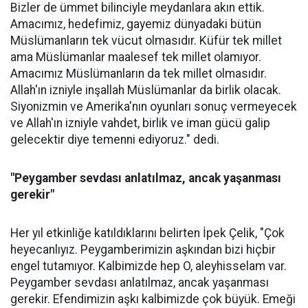
Bizler de ümmet bilinciyle meydanlara akın ettik.
Amacımız, hedefimiz, gayemiz dünyadaki bütün
Müslümanların tek vücut olmasıdır. Küfür tek millet
ama Müslümanlar maalesef tek millet olamıyor.
Amacımız Müslümanların da tek millet olmasıdır.
Allah'ın izniyle inşallah Müslümanlar da birlik olacak.
Siyonizmin ve Amerika'nın oyunları sonuç vermeyecek
ve Allah'ın izniyle vahdet, birlik ve iman gücü galip
gelecektir diye temenni ediyoruz." dedi.
"Peygamber sevdası anlatılmaz, ancak yaşanması
gerekir"
Her yıl etkinliğe katıldıklarını belirten İpek Çelik, "Çok
heyecanlıyız. Peygamberimizin aşkından bizi hiçbir
engel tutamıyor. Kalbimizde hep O, aleyhisselam var.
Peygamber sevdası anlatılmaz, ancak yaşanması
gerekir. Efendimizin aşkı kalbimizde çok büyük. Emeği