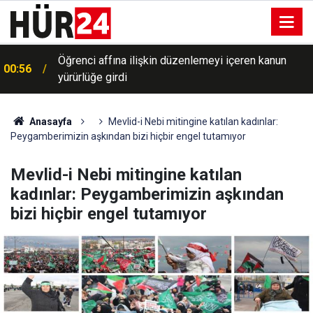
00:41
Büyükelçi atamaları Resmi Gazete'de yayımlandı
Anasayfa
Mevlid-i Nebi mitingine katılan kadınlar:
Peygamberimizin aşkından bizi hiçbir engel tutamıyor
Mevlid-i Nebi mitingine katılan
kadınlar: Peygamberimizin aşkından
bizi hiçbir engel tutamıyor