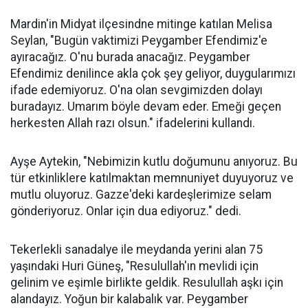
Mardin'in Midyat ilçesindne mitinge katılan Melisa
Seylan, "Bugün vaktimizi Peygamber Efendimiz'e
ayıracağız. O'nu burada anacağız. Peygamber
Efendimiz denilince akla çok şey geliyor, duygularımızı
ifade edemiyoruz. O'na olan sevgimizden dolayı
buradayız. Umarım böyle devam eder. Emeği geçen
herkesten Allah razı olsun." ifadelerini kullandı.
Ayşe Aytekin, "Nebimizin kutlu doğumunu anıyoruz. Bu
tür etkinliklere katılmaktan memnuniyet duyuyoruz ve
mutlu oluyoruz. Gazze'deki kardeşlerimize selam
gönderiyoruz. Onlar için dua ediyoruz." dedi.
Tekerlekli sanadalye ile meydanda yerini alan 75
yaşındaki Huri Güneş, "Resulullah'ın mevlidi için
gelinim ve eşimle birlikte geldik. Resulullah aşkı için
alandayız. Yoğun bir kalabalık var. Peygamber