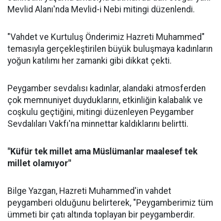
Mevlid Alanı'nda Mevlid-i Nebi mitingi düzenlendi.
"Vahdet ve Kurtuluş Önderimiz Hazreti Muhammed"
temasıyla gerçekleştirilen büyük buluşmaya kadınların
yoğun katılımı her zamanki gibi dikkat çekti.
Peygamber sevdalısı kadınlar, alandaki atmosferden
çok memnuniyet duyduklarını, etkinliğin kalabalık ve
coşkulu geçtiğini, mitingi düzenleyen Peygamber
Sevdalıları Vakfı'na minnettar kaldıklarını belirtti.
"Küfür tek millet ama Müslümanlar maalesef tek
millet olamıyor"
Bilge Yazgan, Hazreti Muhammed'in vahdet
peygamberi olduğunu belirterek, "Peygamberimiz tüm
ümmeti bir çatı altında toplayan bir peygamberdir.