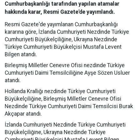
Cumhurbaşkanlığı tarafından yapılan atamalar
hakkında karar, Resmi Gazete'de yayımlandı.
Resmi Gazete'de yayımlanan Cumhurbaşkanlığı
kararına göre, İzlanda Cumhuriyeti Nezdinde Türkiye
Cumhuriyeti Büyükelçiliğine, Ukrayna Nezdinde
Türkiye Cumhuriyeti Büyükelçisi Mustafa Levent
Bilgen atandı.
Birleşmiş Milletler Cenevre Ofisi nezdinde Türkiye
Cumhuriyeti Daimi Temsilciliğine Ayşe Sözen Usluer
atandı.
Hollanda Krallığı nezdinde Türkiye Cumhuriyeti
Büyükelçiliğine, Birleşmiş Milletler Cenevre Ofisi
Nezdinde Türkiye Cumhuriyeti Daimi Temsilcisi Burak
Akçapar atandı.
İzlanda Cumhuriyeti Nezdinde Türkiye Cumhuriyeti
Büyükelçiliğine, Ukrayna Nezdinde Türkiye
Cumhuriyeti Büyükelçisi Mustafa Levent Bilgen