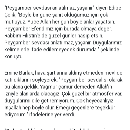
"Peygamber sevdası anlatılmaz; yaşanır" diyen Edibe
Çelik, "Böyle bir güne şahit olduğumuz için çok
mutluyuz. Yüce Allah her gün böyle anlar yaşatsın.
Peygamber Efendimiz için burada olmaya değer.
Rabbim Filistin'e de güzel günler nasip etsin.
Peygamber sevdası anlatılmaz, yaşanır. Duygularımız
kelimelerle ifade edilemeyecek durumda." şeklinde
konuştu.
Emine Barlak, hava şartlarına aldırış etmeden mevlide
katıldıklarını söyleyerek, "Peygamber sevdalısı olarak
bu alana geldik. Yağmur çamur demeden Allah'ın
izniyle alanlarda olacağız. Çok güzel bir atmosfer var,
duygularımı dile getiremiyorum. Çok heyecanlıyız.
İnşallah hep böyle olur. Emeği geçenlere teşekkür
ediyorum." ifadelerine yer verdi.