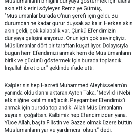
Müslümanların birliğini dünyaya göstermek için alana
akın ettiklerini söyleyen Remziye Gümüş,
"Müslümanlar burada O'nun şerefi için geldi. Bu
durumdan ne kadar gurur duysak az kalır. Herkes akın
akın geldi, çok kalabalık var. Çünkü Efendimizin
dünyaya gelişini anıyoruz. Onun için çok sevinçliyiz.
Müslümanlar dört bir taraftan kuşatılıyor. Dolayısıyla
bugün hem Efendimizi anmak hem de Müslümanların
birlik ve gücünü göstermek için burada toplandık.
İnşallah ibret olur." şeklinde ifade etti.
Kalplerinin hep Hazreti Muhammed Aleyhisselam'ın
yanında olduklarını aktaran Ayten Taka, "Mevlid-i Nebi
etkinliğine katılım sağladık. Peygamber Efendimiz'i
anmak için burada toplandık. Allah Müslümanların
sayısını çoğaltsın. Kalbimiz hep Efendimizden yana.
Yüce Allah, başta Filistin ve Gazze olmak üzere bütün
Müslümanların yar ve yardımcısı olsun." dedi.