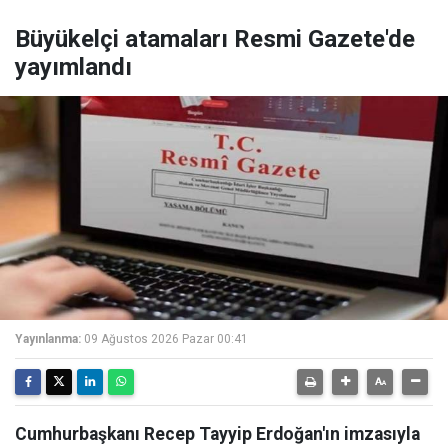
Büyükelçi atamaları Resmi Gazete'de
yayımlandı
Yayınlanma:
09 Ağustos 2026 Pazar 00:41
Cumhurbaşkanı Recep Tayyip Erdoğan'ın imzasıyla