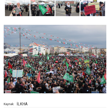
İLKHA
Kaynak: