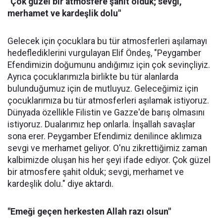
"Çok güzel bir atmosfere şahit olduk; sevgi,
merhamet ve kardeşlik dolu"
Gelecek için çocuklara bu tür atmosferleri aşılamayı
hedeflediklerini vurgulayan Elif Öndeş, "Peygamber
Efendimizin doğumunu andığımız için çok sevinçliyiz.
Ayrıca çocuklarımızla birlikte bu tür alanlarda
bulunduğumuz için de mutluyuz. Geleceğimiz için
çocuklarımıza bu tür atmosferleri aşılamak istiyoruz.
Dünyada özellikle Filistin ve Gazze'de barış olmasını
istiyoruz. Dualarımız hep onlarla. İnşallah savaşlar
sona erer. Peygamber Efendimiz denilince aklımıza
sevgi ve merhamet geliyor. O'nu zikrettiğimiz zaman
kalbimizde oluşan his her şeyi ifade ediyor. Çok güzel
bir atmosfere şahit olduk; sevgi, merhamet ve
kardeşlik dolu." diye aktardı.
"Emeği geçen herkesten Allah razı olsun"