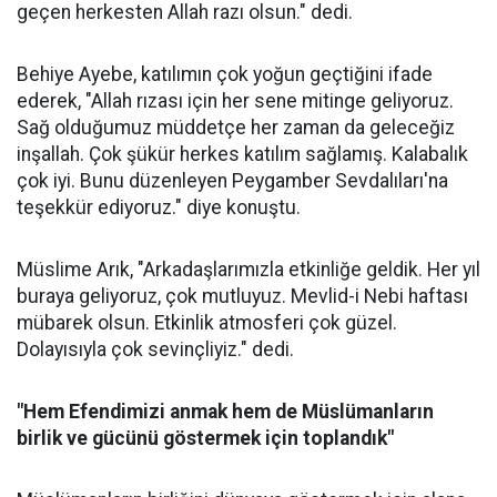
geçen herkesten Allah razı olsun." dedi.
Behiye Ayebe, katılımın çok yoğun geçtiğini ifade
ederek, "Allah rızası için her sene mitinge geliyoruz.
Sağ olduğumuz müddetçe her zaman da geleceğiz
inşallah. Çok şükür herkes katılım sağlamış. Kalabalık
çok iyi. Bunu düzenleyen Peygamber Sevdalıları'na
teşekkür ediyoruz." diye konuştu.
Müslime Arık, "Arkadaşlarımızla etkinliğe geldik. Her yıl
buraya geliyoruz, çok mutluyuz. Mevlid-i Nebi haftası
mübarek olsun. Etkinlik atmosferi çok güzel.
Dolayısıyla çok sevinçliyiz." dedi.
"Hem Efendimizi anmak hem de Müslümanların
birlik ve gücünü göstermek için toplandık"