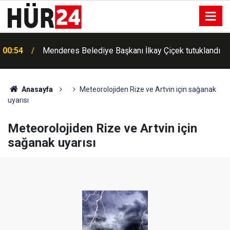
00:54
Menderes Belediye Başkanı İlkay Çiçek tutuklandı
Anasayfa
Meteorolojiden Rize ve Artvin için sağanak
uyarısı
Meteorolojiden Rize ve Artvin için
sağanak uyarısı