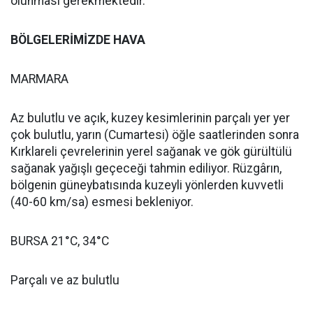
olunması gerekmektedir.
BÖLGELERİMİZDE HAVA
MARMARA
Az bulutlu ve açık, kuzey kesimlerinin parçalı yer yer
çok bulutlu, yarın (Cumartesi) öğle saatlerinden sonra
Kırklareli çevrelerinin yerel sağanak ve gök gürültülü
sağanak yağışlı geçeceği tahmin ediliyor. Rüzgârın,
bölgenin güneybatısında kuzeyli yönlerden kuvvetli
(40-60 km/sa) esmesi bekleniyor.
BURSA 21°C, 34°C
Parçalı ve az bulutlu