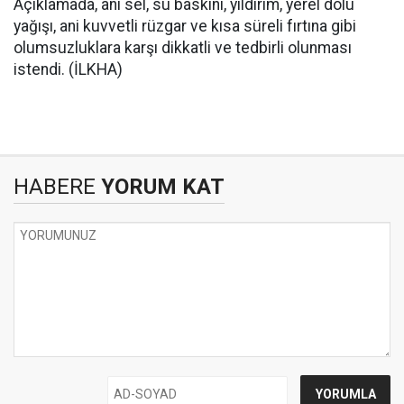
Açıklamada, ani sel, su baskını, yıldırım, yerel dolu
yağışı, ani kuvvetli rüzgar ve kısa süreli fırtına gibi
olumsuzluklara karşı dikkatli ve tedbirli olunması
istendi. (İLKHA)
HABERE
YORUM KAT