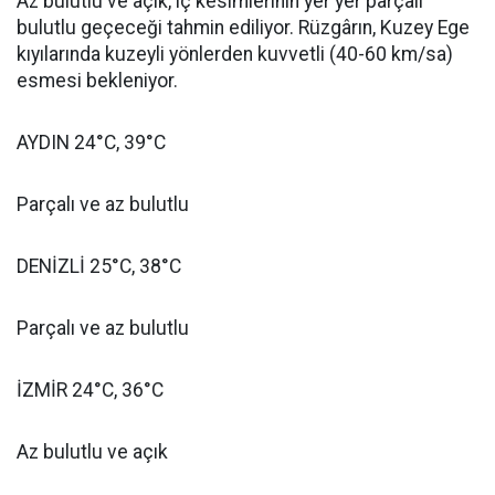
Az bulutlu ve açık, iç kesimlerinin yer yer parçalı
bulutlu geçeceği tahmin ediliyor. Rüzgârın, Kuzey Ege
kıyılarında kuzeyli yönlerden kuvvetli (40-60 km/sa)
esmesi bekleniyor.
AYDIN 24°C, 39°C
Parçalı ve az bulutlu
DENİZLİ 25°C, 38°C
Parçalı ve az bulutlu
İZMİR 24°C, 36°C
Az bulutlu ve açık