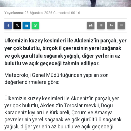
Yayınlanma:
08 Ağustos 2026 Cumartesi 00:16
Ülkemizin kuzey kesimleri ile Akdeniz’in parçalı, yer
yer çok bulutlu, birçok il çevresinin yerel sağanak
ve gök gürültülü sağanak yağışlı, diğer yerlerin az
bulutlu ve açık geçeceği tahmin ediliyor.
Meteoroloji Genel Müdürlüğünden yapılan son
değerlendirmelere göre:
Ülkemizin kuzey kesimleri ile Akdeniz’in parçalı, yer
yer çok bulutlu, Akdeniz’in Toroslar mevkii, Doğu
Karadeniz kıyıları ile Kırklareli, Çorum ve Amasya
çevrelerinin yerel sağanak ve gök gürültülü sağanak
yağışlı, diğer yerlerin az bulutlu ve açık geçeceği