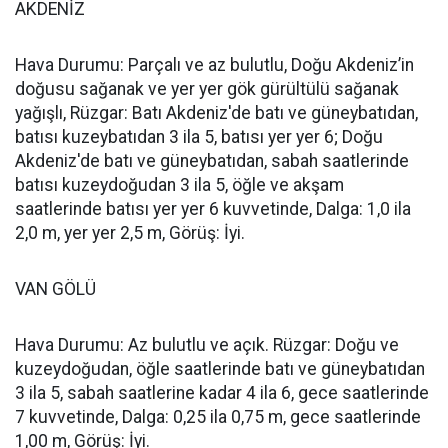
AKDENİZ
Hava Durumu: Parçalı ve az bulutlu, Doğu Akdeniz’in
doğusu sağanak ve yer yer gök gürültülü sağanak
yağışlı, Rüzgar: Batı Akdeniz'de batı ve güneybatıdan,
batısı kuzeybatıdan 3 ila 5, batısı yer yer 6; Doğu
Akdeniz'de batı ve güneybatıdan, sabah saatlerinde
batısı kuzeydoğudan 3 ila 5, öğle ve akşam
saatlerinde batısı yer yer 6 kuvvetinde, Dalga: 1,0 ila
2,0 m, yer yer 2,5 m, Görüş: İyi.
VAN GÖLÜ
Hava Durumu: Az bulutlu ve açık. Rüzgar: Doğu ve
kuzeydoğudan, öğle saatlerinde batı ve güneybatıdan
3 ila 5, sabah saatlerine kadar 4 ila 6, gece saatlerinde
7 kuvvetinde, Dalga: 0,25 ila 0,75 m, gece saatlerinde
1,00 m, Görüş: İyi.