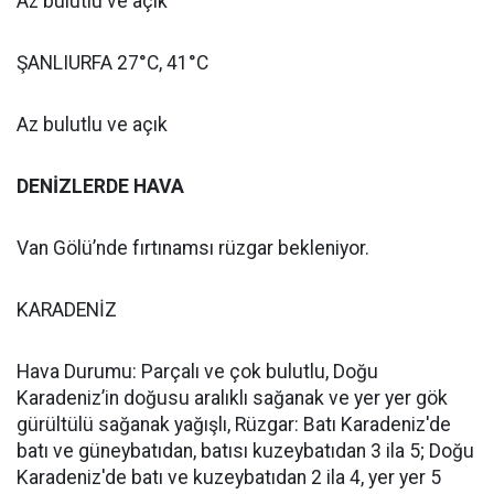
Az bulutlu ve açık
ŞANLIURFA 27°C, 41°C
Az bulutlu ve açık
DENİZLERDE HAVA
Van Gölü’nde fırtınamsı rüzgar bekleniyor.
KARADENİZ
Hava Durumu: Parçalı ve çok bulutlu, Doğu
Karadeniz’in doğusu aralıklı sağanak ve yer yer gök
gürültülü sağanak yağışlı, Rüzgar: Batı Karadeniz'de
batı ve güneybatıdan, batısı kuzeybatıdan 3 ila 5; Doğu
Karadeniz'de batı ve kuzeybatıdan 2 ila 4, yer yer 5