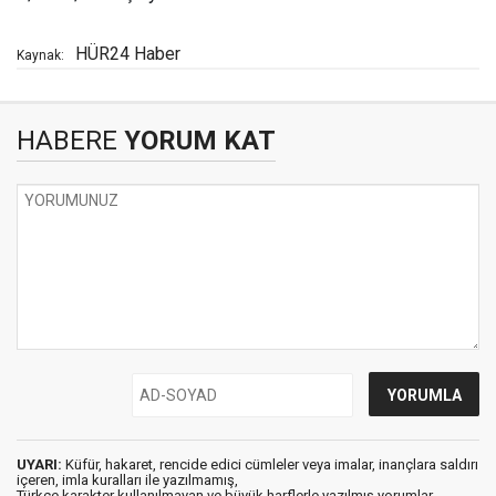
HÜR24 Haber
Kaynak:
HABERE
YORUM KAT
UYARI:
Küfür, hakaret, rencide edici cümleler veya imalar, inançlara saldırı
içeren, imla kuralları ile yazılmamış,
Türkçe karakter kullanılmayan ve büyük harflerle yazılmış yorumlar