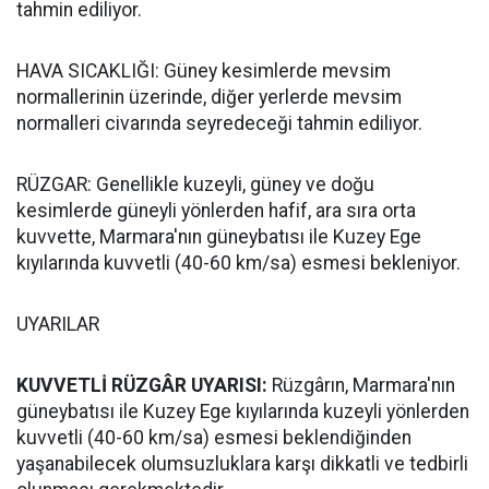
tahmin ediliyor.
HAVA SICAKLIĞI: Güney kesimlerde mevsim
normallerinin üzerinde, diğer yerlerde mevsim
normalleri civarında seyredeceği tahmin ediliyor.
RÜZGAR: Genellikle kuzeyli, güney ve doğu
kesimlerde güneyli yönlerden hafif, ara sıra orta
kuvvette, Marmara'nın güneybatısı ile Kuzey Ege
kıyılarında kuvvetli (40-60 km/sa) esmesi bekleniyor.
UYARILAR
KUVVETLİ RÜZGÂR UYARISI:
Rüzgârın, Marmara'nın
güneybatısı ile Kuzey Ege kıyılarında kuzeyli yönlerden
kuvvetli (40-60 km/sa) esmesi beklendiğinden
yaşanabilecek olumsuzluklara karşı dikkatli ve tedbirli