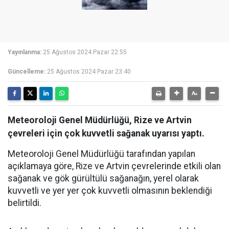
Yayınlanma:
25 Ağustos 2024 Pazar 22:55
Güncelleme:
25 Ağustos 2024 Pazar 23:40
Meteoroloji Genel Müdürlüğü, Rize ve Artvin
çevreleri için çok kuvvetli sağanak uyarısı yaptı.
Meteoroloji Genel Müdürlüğü tarafından yapılan
açıklamaya göre, Rize ve Artvin çevrelerinde etkili olan
sağanak ve gök gürültülü sağanağın, yerel olarak
kuvvetli ve yer yer çok kuvvetli olmasının beklendiği
belirtildi.