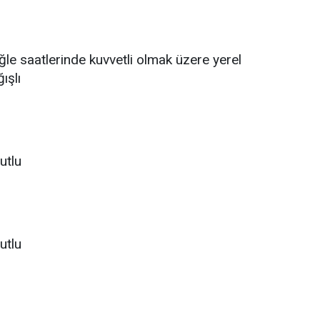
öğle saatlerinde kuvvetli olmak üzere yerel
ışlı
utlu
utlu