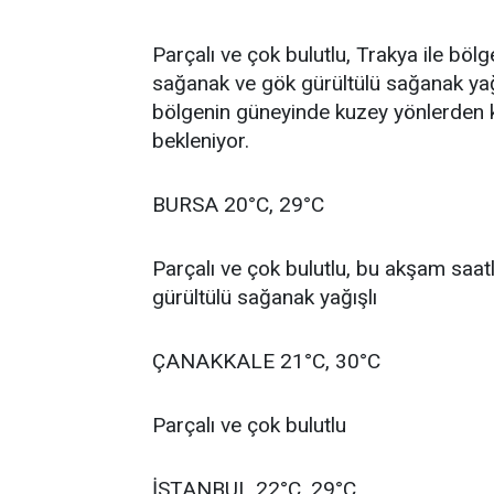
Parçalı ve çok bulutlu, Trakya ile böl
sağanak ve gök gürültülü sağanak yağı
bölgenin güneyinde kuzey yönlerden k
bekleniyor.
BURSA 20°C, 29°C
Parçalı ve çok bulutlu, bu akşam saa
gürültülü sağanak yağışlı
ÇANAKKALE 21°C, 30°C
Parçalı ve çok bulutlu
İSTANBUL 22°C, 29°C