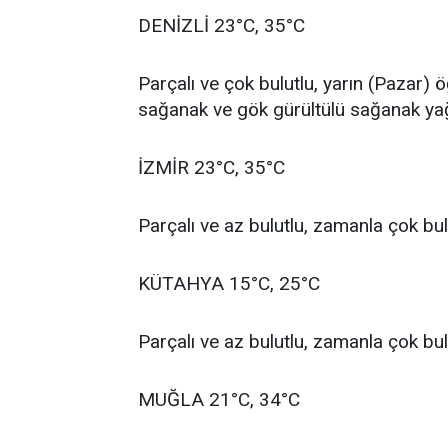
DENİZLİ 23°C, 35°C
Parçalı ve çok bulutlu, yarın (Pazar) 
sağanak ve gök gürültülü sağanak yağ
İZMİR 23°C, 35°C
Parçalı ve az bulutlu, zamanla çok bul
KÜTAHYA 15°C, 25°C
Parçalı ve az bulutlu, zamanla çok bul
MUĞLA 21°C, 34°C