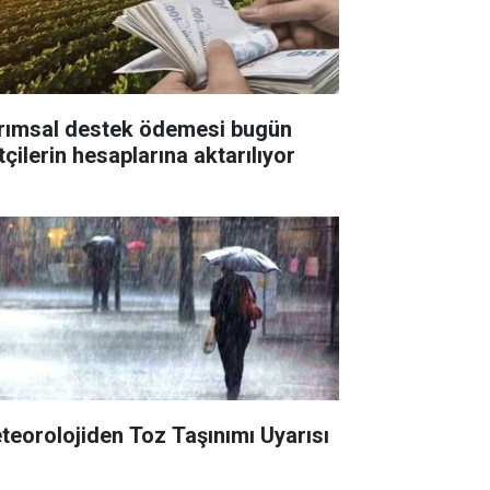
rımsal destek ödemesi bugün
tçilerin hesaplarına aktarılıyor
teorolojiden Toz Taşınımı Uyarısı