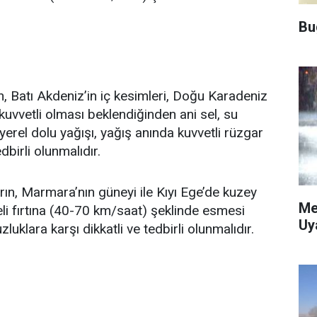
Bu
n, Batı Akdeniz’in iç kesimleri, Doğu Karadeniz
r kuvvetli olması beklendiğinden ani sel, su
yerel dolu yağışı, yağış anında kuvvetli rüzgar
dbirli olunmalıdır.
ın, Marmara’nın güneyi ile Kıyı Ege’de kuzey
Me
eli fırtına (40-70 km/saat) şeklinde esmesi
Uy
klara karşı dikkatli ve tedbirli olunmalıdır.