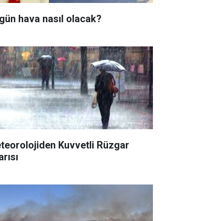
gün hava nasıl olacak?
teorolojiden Kuvvetli Rüzgar
arısı