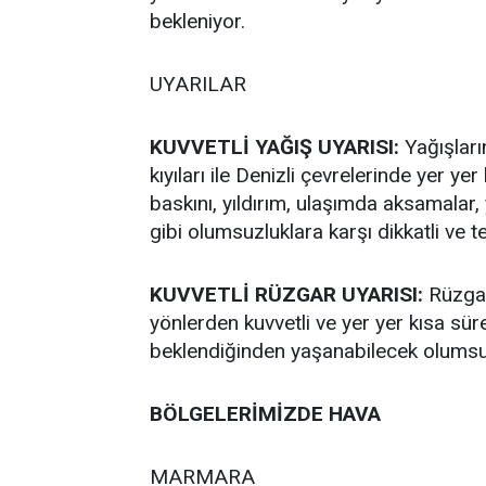
bekleniyor.
UYARILAR
KUVVETLİ YAĞIŞ UYARISI:
Yağışları
kıyıları ile Denizli çevrelerinde yer ye
baskını, yıldırım, ulaşımda aksamalar, 
gibi olumsuzluklara karşı dikkatli ve te
KUVVETLİ RÜZGAR UYARISI:
Rüzgar
yönlerden kuvvetli ve yer yer kısa sür
beklendiğinden yaşanabilecek olumsuzlu
BÖLGELERİMİZDE HAVA
MARMARA