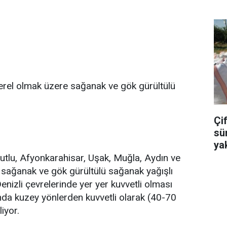
 yerel olmak üzere sağanak ve gök gürültülü
Çif
sü
ya
lutlu, Afyonkarahisar, Uşak, Muğla, Aydın ve
e sağanak ve gök gürültülü sağanak yağışlı
enizli çevrelerinde yer yer kuvvetli olması
ında kuzey yönlerden kuvvetli olarak (40-70
iyor.