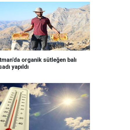
tman'da organik sütleğen balı
sadı yapıldı