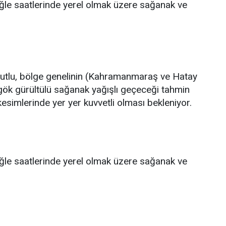
 öğle saatlerinde yerel olmak üzere sağanak ve
ulutlu, bölge genelinin (Kahramanmaraş ve Hatay
gök gürültülü sağanak yağışlı geçeceği tahmin
ç kesimlerinde yer yer kuvvetli olması bekleniyor.
 öğle saatlerinde yerel olmak üzere sağanak ve