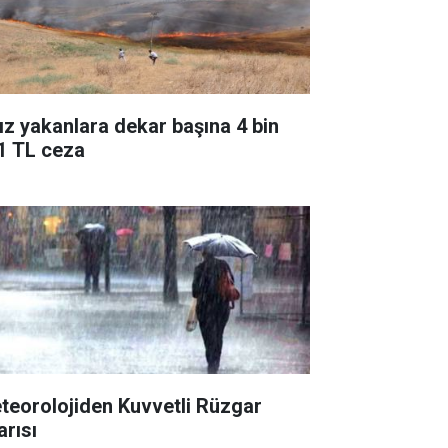
ız yakanlara dekar başına 4 bin
1 TL ceza
teorolojiden Kuvvetli Rüzgar
arısı