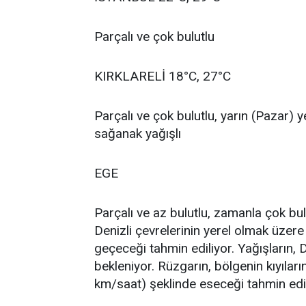
Parçalı ve çok bulutlu
KIRKLARELİ 18°C, 27°C
Parçalı ve çok bulutlu, yarın (Pazar)
sağanak yağışlı
EGE
Parçalı ve az bulutlu, zamanla çok bu
Denizli çevrelerinin yerel olmak üzer
geçeceği tahmin ediliyor. Yağışların, D
bekleniyor. Rüzgarın, bölgenin kıyılar
km/saat) şeklinde eseceği tahmin edil