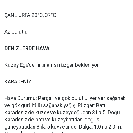
ŞANLIURFA 23°C, 37°C
Az bulutlu
DENİZLERDE HAVA
Kuzey Ege’de fırtınamsı rüzgar bekleniyor.
KARADENİZ
Hava Durumu: Parçalı ve çok bulutlu, yer yer sağanak
ve gök gürültülü sağanak yağışlıRüzgar: Batı
Karadeniz'de kuzey ve kuzeydoğudan 3 ila 5; Doğu
Karadeniz'de batı ve kuzeybatıdan, doğusu
güneybatıdan 3 ila 5 kuvvetinde. Dalga: 1,0 ila 2,0 m.