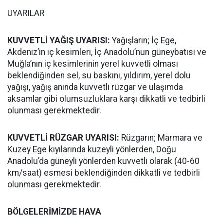
UYARILAR
KUVVETLİ YAĞIŞ UYARISI:
Yağışların; İç Ege,
Akdeniz’in iç kesimleri, İç Anadolu’nun güneybatısı ve
Muğla’nın iç kesimlerinin yerel kuvvetli olması
beklendiğinden sel, su baskını, yıldırım, yerel dolu
yağışı, yağış anında kuvvetli rüzgar ve ulaşımda
aksamlar gibi olumsuzluklara karşı dikkatli ve tedbirli
olunması gerekmektedir.
KUVVETLİ RÜZGAR UYARISI:
Rüzgarın; Marmara ve
Kuzey Ege kıyılarında kuzeyli yönlerden, Doğu
Anadolu’da güneyli yönlerden kuvvetli olarak (40-60
km/saat) esmesi beklendiğinden dikkatli ve tedbirli
olunması gerekmektedir.
BÖLGELERİMİZDE HAVA