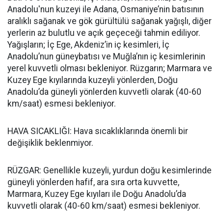
Anadolu'nun kuzeyi ile Adana, Osmaniye’nin batısının
aralıklı sağanak ve gök gürültülü sağanak yağışlı, diğer
yerlerin az bulutlu ve açık geçeceği tahmin ediliyor.
Yağışların; İç Ege, Akdeniz’in iç kesimleri, İç
Anadolu’nun güneybatısı ve Muğla’nın iç kesimlerinin
yerel kuvvetli olması bekleniyor. Rüzgarın; Marmara ve
Kuzey Ege kıyılarında kuzeyli yönlerden, Doğu
Anadolu’da güneyli yönlerden kuvvetli olarak (40-60
km/saat) esmesi bekleniyor.
HAVA SICAKLIĞI: Hava sıcaklıklarında önemli bir
değişiklik beklenmiyor.
RÜZGAR: Genellikle kuzeyli, yurdun doğu kesimlerinde
güneyli yönlerden hafif, ara sıra orta kuvvette,
Marmara, Kuzey Ege kıyıları ile Doğu Anadolu’da
kuvvetli olarak (40-60 km/saat) esmesi bekleniyor.