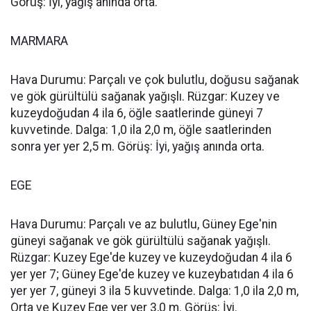
Görüş: İyi, yağış anında orta.
MARMARA
Hava Durumu: Parçalı ve çok bulutlu, doğusu sağanak
ve gök gürültülü sağanak yağışlı. Rüzgar: Kuzey ve
kuzeydoğudan 4 ila 6, öğle saatlerinde güneyi 7
kuvvetinde. Dalga: 1,0 ila 2,0 m, öğle saatlerinden
sonra yer yer 2,5 m. Görüş: İyi, yağış anında orta.
EGE
Hava Durumu: Parçalı ve az bulutlu, Güney Ege'nin
güneyi sağanak ve gök gürültülü sağanak yağışlı.
Rüzgar: Kuzey Ege'de kuzey ve kuzeydoğudan 4 ila 6
yer yer 7; Güney Ege'de kuzey ve kuzeybatıdan 4 ila 6
yer yer 7, güneyi 3 ila 5 kuvvetinde. Dalga: 1,0 ila 2,0 m,
Orta ve Kuzey Ege yer yer 3,0 m. Görüş: İyi.