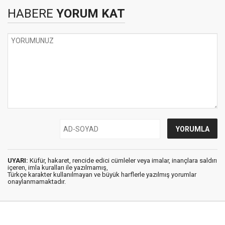
HABERE
YORUM KAT
UYARI:
Küfür, hakaret, rencide edici cümleler veya imalar, inançlara saldırı
içeren, imla kuralları ile yazılmamış,
Türkçe karakter kullanılmayan ve büyük harflerle yazılmış yorumlar
onaylanmamaktadır.