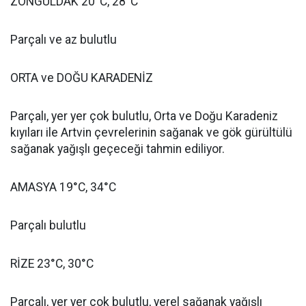
ZONGULDAK 20°C, 28°C
Parçalı ve az bulutlu
ORTA ve DOĞU KARADENİZ
Parçalı, yer yer çok bulutlu, Orta ve Doğu Karadeniz
kıyıları ile Artvin çevrelerinin sağanak ve gök gürültülü
sağanak yağışlı geçeceği tahmin ediliyor.
AMASYA 19°C, 34°C
Parçalı bulutlu
RİZE 23°C, 30°C
Parçalı, yer yer çok bulutlu, yerel sağanak yağışlı