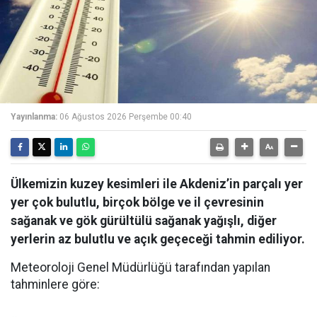
Yayınlanma:
06 Ağustos 2026 Perşembe 00:40
Ülkemizin kuzey kesimleri ile Akdeniz’in parçalı yer
yer çok bulutlu, birçok bölge ve il çevresinin
sağanak ve gök gürültülü sağanak yağışlı, diğer
yerlerin az bulutlu ve açık geçeceği tahmin ediliyor.
Meteoroloji Genel Müdürlüğü tarafından yapılan
tahminlere göre: