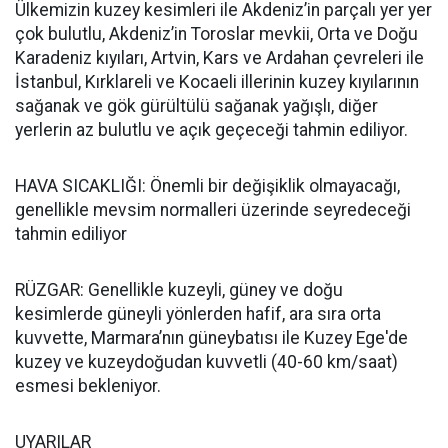
Ülkemizin kuzey kesimleri ile Akdeniz’in parçalı yer yer
çok bulutlu, Akdeniz’in Toroslar mevkii, Orta ve Doğu
Karadeniz kıyıları, Artvin, Kars ve Ardahan çevreleri ile
İstanbul, Kırklareli ve Kocaeli illerinin kuzey kıyılarının
sağanak ve gök gürültülü sağanak yağışlı, diğer
yerlerin az bulutlu ve açık geçeceği tahmin ediliyor.
HAVA SICAKLIĞI: Önemli bir değişiklik olmayacağı,
genellikle mevsim normalleri üzerinde seyredeceği
tahmin ediliyor
RÜZGAR: Genellikle kuzeyli, güney ve doğu
kesimlerde güneyli yönlerden hafif, ara sıra orta
kuvvette, Marmara’nın güneybatısı ile Kuzey Ege'de
kuzey ve kuzeydoğudan kuvvetli (40-60 km/saat)
esmesi bekleniyor.
UYARILAR