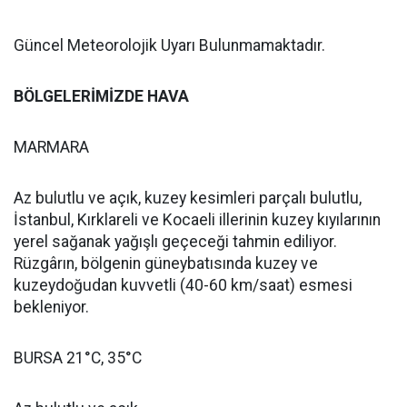
Güncel Meteorolojik Uyarı Bulunmamaktadır.
BÖLGELERİMİZDE HAVA
MARMARA
Az bulutlu ve açık, kuzey kesimleri parçalı bulutlu,
İstanbul, Kırklareli ve Kocaeli illerinin kuzey kıyılarının
yerel sağanak yağışlı geçeceği tahmin ediliyor.
Rüzgârın, bölgenin güneybatısında kuzey ve
kuzeydoğudan kuvvetli (40-60 km/saat) esmesi
bekleniyor.
BURSA 21°C, 35°C