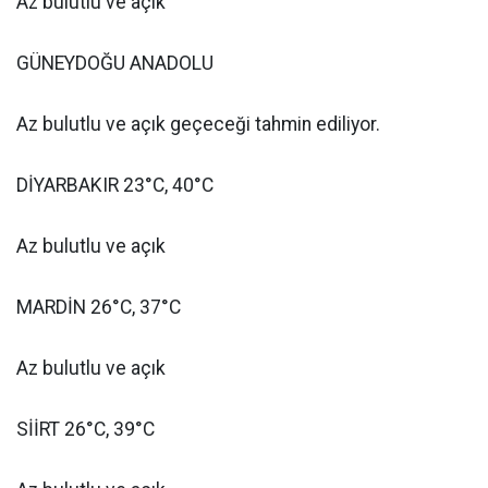
Az bulutlu ve açık
GÜNEYDOĞU ANADOLU
Az bulutlu ve açık geçeceği tahmin ediliyor.
DİYARBAKIR 23°C, 40°C
Az bulutlu ve açık
MARDİN 26°C, 37°C
Az bulutlu ve açık
SİİRT 26°C, 39°C