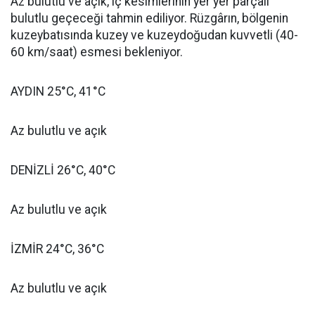
Az bulutlu ve açık, iç kesimlerinin yer yer parçalı
bulutlu geçeceği tahmin ediliyor. Rüzgârın, bölgenin
kuzeybatısında kuzey ve kuzeydoğudan kuvvetli (40-
60 km/saat) esmesi bekleniyor.
AYDIN 25°C, 41°C
Az bulutlu ve açık
DENİZLİ 26°C, 40°C
Az bulutlu ve açık
İZMİR 24°C, 36°C
Az bulutlu ve açık