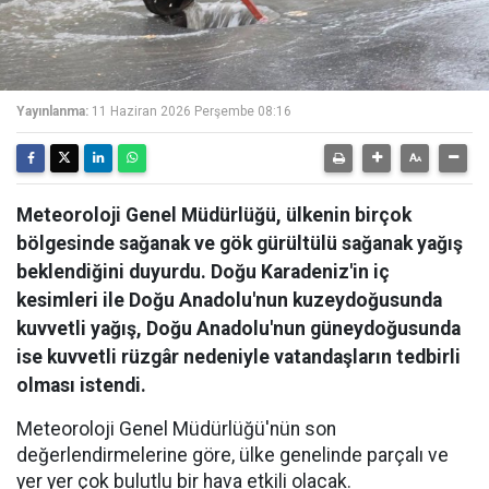
Yayınlanma:
11 Haziran 2026 Perşembe 08:16
Meteoroloji Genel Müdürlüğü, ülkenin birçok
bölgesinde sağanak ve gök gürültülü sağanak yağış
beklendiğini duyurdu. Doğu Karadeniz'in iç
kesimleri ile Doğu Anadolu'nun kuzeydoğusunda
kuvvetli yağış, Doğu Anadolu'nun güneydoğusunda
ise kuvvetli rüzgâr nedeniyle vatandaşların tedbirli
olması istendi.
Meteoroloji Genel Müdürlüğü'nün son
değerlendirmelerine göre, ülke genelinde parçalı ve
yer yer çok bulutlu bir hava etkili olacak.