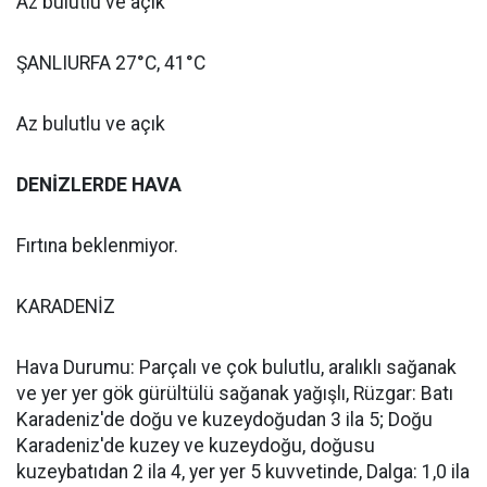
Az bulutlu ve açık
ŞANLIURFA 27°C, 41°C
Az bulutlu ve açık
DENİZLERDE HAVA
Fırtına beklenmiyor.
KARADENİZ
Hava Durumu: Parçalı ve çok bulutlu, aralıklı sağanak
ve yer yer gök gürültülü sağanak yağışlı, Rüzgar: Batı
Karadeniz'de doğu ve kuzeydoğudan 3 ila 5; Doğu
Karadeniz'de kuzey ve kuzeydoğu, doğusu
kuzeybatıdan 2 ila 4, yer yer 5 kuvvetinde, Dalga: 1,0 ila