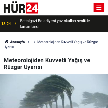
Battalgazi Belediyesi yaz okulları şenlikle
13:24
tamamlandı
Anasayfa
Meteorolojiden Kuvvetli Yağış ve Rüzgar
Uyarısı
Meteorolojiden Kuvvetli Yağış ve
Rüzgar Uyarısı