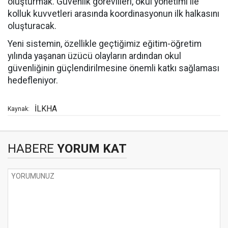
oluşturmak. Güvenlik görevlileri, okul yönetimi ile
kolluk kuvvetleri arasında koordinasyonun ilk halkasını
oluşturacak.
Yeni sistemin, özellikle geçtiğimiz eğitim-öğretim
yılında yaşanan üzücü olayların ardından okul
güvenliğinin güçlendirilmesine önemli katkı sağlaması
hedefleniyor.
İLKHA
Kaynak:
HABERE
YORUM KAT