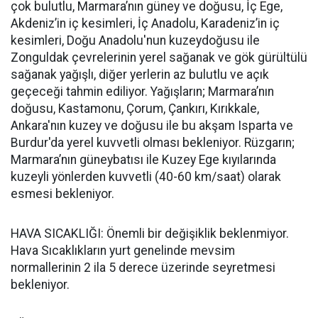
çok bulutlu, Marmara’nın güney ve doğusu, İç Ege,
Akdeniz’in iç kesimleri, İç Anadolu, Karadeniz’in iç
kesimleri, Doğu Anadolu'nun kuzeydoğusu ile
Zonguldak çevrelerinin yerel sağanak ve gök gürültülü
sağanak yağışlı, diğer yerlerin az bulutlu ve açık
geçeceği tahmin ediliyor. Yağışların; Marmara’nın
doğusu, Kastamonu, Çorum, Çankırı, Kırıkkale,
Ankara'nın kuzey ve doğusu ile bu akşam Isparta ve
Burdur'da yerel kuvvetli olması bekleniyor. Rüzgarın;
Marmara’nın güneybatısı ile Kuzey Ege kıyılarında
kuzeyli yönlerden kuvvetli (40-60 km/saat) olarak
esmesi bekleniyor.
HAVA SICAKLIĞI: Önemli bir değişiklik beklenmiyor.
Hava Sıcaklıkların yurt genelinde mevsim
normallerinin 2 ila 5 derece üzerinde seyretmesi
bekleniyor.