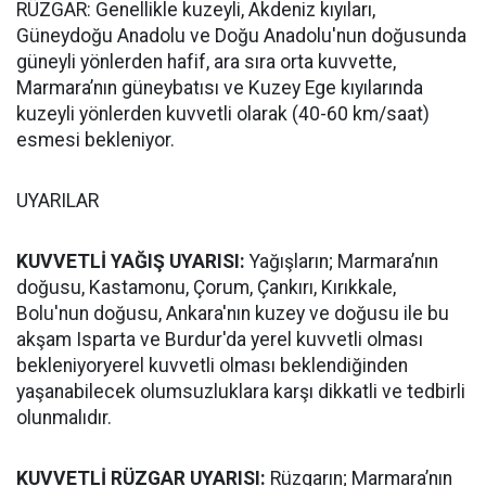
RÜZGAR: Genellikle kuzeyli, Akdeniz kıyıları,
Güneydoğu Anadolu ve Doğu Anadolu'nun doğusunda
güneyli yönlerden hafif, ara sıra orta kuvvette,
Marmara’nın güneybatısı ve Kuzey Ege kıyılarında
kuzeyli yönlerden kuvvetli olarak (40-60 km/saat)
esmesi bekleniyor.
UYARILAR
KUVVETLİ YAĞIŞ UYARISI:
Yağışların; Marmara’nın
doğusu, Kastamonu, Çorum, Çankırı, Kırıkkale,
Bolu'nun doğusu, Ankara'nın kuzey ve doğusu ile bu
akşam Isparta ve Burdur'da yerel kuvvetli olması
bekleniyoryerel kuvvetli olması beklendiğinden
yaşanabilecek olumsuzluklara karşı dikkatli ve tedbirli
olunmalıdır.
KUVVETLİ RÜZGAR UYARISI:
Rüzgarın; Marmara’nın