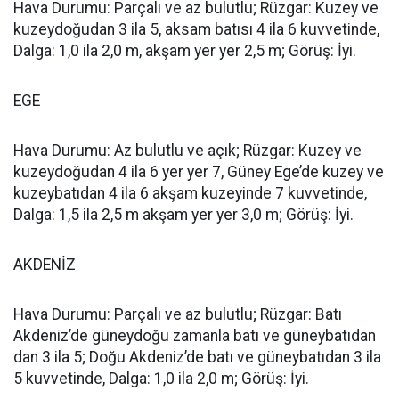
Hava Durumu: Parçalı ve az bulutlu; Rüzgar: Kuzey ve
kuzeydoğudan 3 ila 5, aksam batısı 4 ila 6 kuvvetinde,
Dalga: 1,0 ila 2,0 m, akşam yer yer 2,5 m; Görüş: İyi.
EGE
Hava Durumu: Az bulutlu ve açık; Rüzgar: Kuzey ve
kuzeydoğudan 4 ila 6 yer yer 7, Güney Ege’de kuzey ve
kuzeybatıdan 4 ila 6 akşam kuzeyinde 7 kuvvetinde,
Dalga: 1,5 ila 2,5 m akşam yer yer 3,0 m; Görüş: İyi.
AKDENİZ
Hava Durumu: Parçalı ve az bulutlu; Rüzgar: Batı
Akdeniz’de güneydoğu zamanla batı ve güneybatıdan
dan 3 ila 5; Doğu Akdeniz’de batı ve güneybatıdan 3 ila
5 kuvvetinde, Dalga: 1,0 ila 2,0 m; Görüş: İyi.