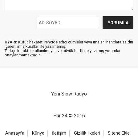
UYARI:
Küfür, hakaret, rencide edici cümleler veya imalar, inançlara saldırı
içeren, imla kuralları ile yazılmamış,
Türkçe karakter kullanılmayan ve büyük harflerle yazılmış yorumlar
onaylanmamaktadır.
Yeni Slow Radyo
Hür 24 © 2016
Anasayfa
Künye
İletişim
Gizlilik İlkeleri
Sitene Ekle