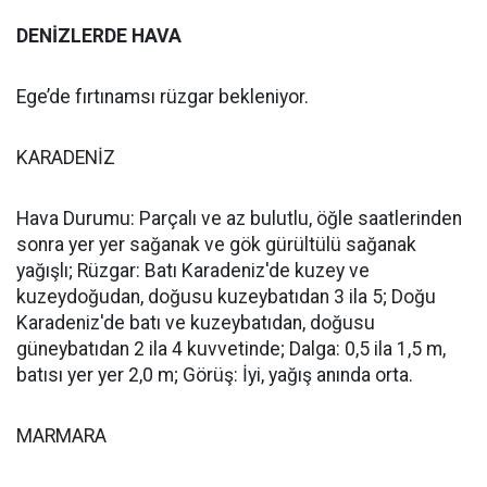
DENİZLERDE HAVA
Ege’de fırtınamsı rüzgar bekleniyor.
KARADENİZ
Hava Durumu: Parçalı ve az bulutlu, öğle saatlerinden
sonra yer yer sağanak ve gök gürültülü sağanak
yağışlı; Rüzgar: Batı Karadeniz'de kuzey ve
kuzeydoğudan, doğusu kuzeybatıdan 3 ila 5; Doğu
Karadeniz'de batı ve kuzeybatıdan, doğusu
güneybatıdan 2 ila 4 kuvvetinde; Dalga: 0,5 ila 1,5 m,
batısı yer yer 2,0 m; Görüş: İyi, yağış anında orta.
MARMARA