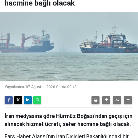
hacmine bağlı olacak
Yayınlanma:
07 Ağustos 2026 Cuma 00:49
İran medyasına göre Hürmüz Boğazı'ndan geçiş için
alınacak hizmet ücreti, sefer hacmine bağlı olacak.
Fars Haber Ajansı'nın İran Dışişleri Bakanlığı'ndaki bir