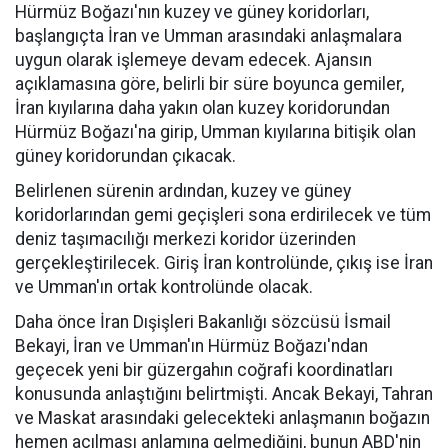
Hürmüz Boğazı'nın kuzey ve güney koridorları,
başlangıçta İran ve Umman arasındaki anlaşmalara
uygun olarak işlemeye devam edecek. Ajansın
açıklamasına göre, belirli bir süre boyunca gemiler,
İran kıyılarına daha yakın olan kuzey koridorundan
Hürmüz Boğazı'na girip, Umman kıyılarına bitişik olan
güney koridorundan çıkacak.
Belirlenen sürenin ardından, kuzey ve güney
koridorlarından gemi geçişleri sona erdirilecek ve tüm
deniz taşımacılığı merkezi koridor üzerinden
gerçekleştirilecek. Giriş İran kontrolünde, çıkış ise İran
ve Umman'ın ortak kontrolünde olacak.
Daha önce İran Dışişleri Bakanlığı sözcüsü İsmail
Bekayi, İran ve Umman'ın Hürmüz Boğazı'ndan
geçecek yeni bir güzergahın coğrafi koordinatları
konusunda anlaştığını belirtmişti. Ancak Bekayi, Tahran
ve Maskat arasındaki gelecekteki anlaşmanın boğazın
hemen açılması anlamına gelmediğini, bunun ABD'nin