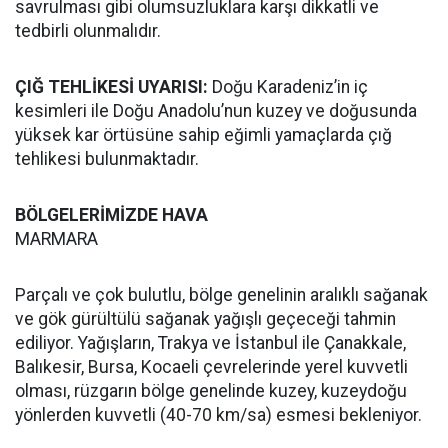
savrulması gibi olumsuzluklara karşı dikkatli ve
tedbirli olunmalıdır.
ÇIĞ TEHLİKESİ UYARISI:
Doğu Karadeniz’in iç
kesimleri ile Doğu Anadolu’nun kuzey ve doğusunda
yüksek kar örtüsüne sahip eğimli yamaçlarda çığ
tehlikesi bulunmaktadır.
BÖLGELERİMİZDE HAVA
MARMARA
Parçalı ve çok bulutlu, bölge genelinin aralıklı sağanak
ve gök gürültülü sağanak yağışlı geçeceği tahmin
ediliyor. Yağışların, Trakya ve İstanbul ile Çanakkale,
Balıkesir, Bursa, Kocaeli çevrelerinde yerel kuvvetli
olması, rüzgarın bölge genelinde kuzey, kuzeydoğu
yönlerden kuvvetli (40-70 km/sa) esmesi bekleniyor.