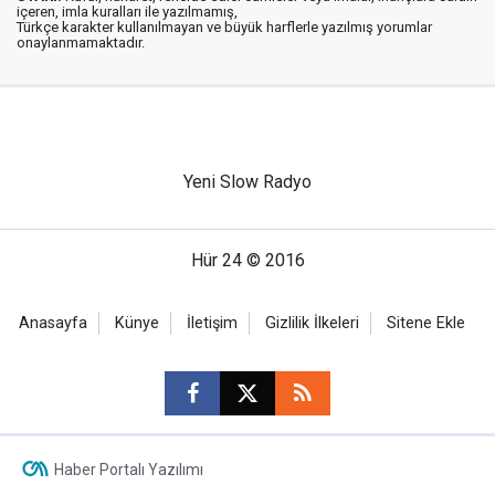
içeren, imla kuralları ile yazılmamış,
Türkçe karakter kullanılmayan ve büyük harflerle yazılmış yorumlar
onaylanmamaktadır.
Yeni Slow Radyo
Hür 24 © 2016
Anasayfa
Künye
İletişim
Gizlilik İlkeleri
Sitene Ekle
Haber Portalı Yazılımı