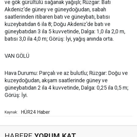
ve gök gürültülü sağanak yağışlı; Rüzgar: Batı
Akdeniz'de güney ve güneydoğudan, sabah
saatlerinden itibaren batı ve güneybatı, batısı
kuzeybatıdan 6 ila 8; Doğu Akdeniz'de batı ve
güneybatıdan 3 ila 5 kuvvetinde, Dalga: 1,0 ila 2,0 m,
batısı 3,0 ila 4,0 m; Görüş: İyi, yağış anında orta.
VAN GÖLÜ
Hava Durumu: Parçalı ve az bulutlu; Rüzgar: Doğu ve
kuzeydoğudan, akşam saatlerinde güney ve
güneybatıdan 2 ila 4 kuvvetinde, Dalga: 0,25 ila 0,5 m;
Görüş: İyi.
HÜR24 Haber
Kaynak:
HABERE
YORUM KAT