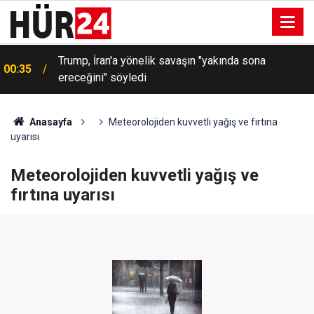
Trump, İran'a yönelik savaşın "yakında sona
00:35
ereceğini" söyledi
Anasayfa
Meteorolojiden kuvvetli yağış ve fırtına
uyarısı
Meteorolojiden kuvvetli yağış ve
fırtına uyarısı