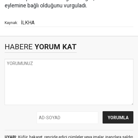
eylemine bağlı olduğunu vurguladı.
İLKHA
Kaynak:
HABERE
YORUM KAT
UYARI:
Küfür, hakaret, rencide edici cümleler veya imalar, inançlara saldırı