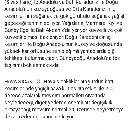
(Sivas hariç) İç Anadolu ve Batı Karadeniz ile Doğu
Anadolu'nun kuzeydoğusu ve Orta Karadeniz’in iç
kesimlerinin sağanak ve gök gürültülü sağanak yağışlı
geçeceği tahmin ediliyor. Yağışların, Marmara, Kıyı ve
Güney Ege ile Batı Akdeniz'de yer yer kuvvetli ve çok
kuvvetli olması bekleniyor. Doğu Karadeniz’in iç
kesimleri ile Doğu Anadolu’nun kuzey ve doğusunda
yüksek kar örtüsüne sahip eğimli yamaçlarda çığ
tehlikesi bulunmaktadır. Güneydoğu Anadolu'da toz
taşınımı beklenmektedir.
HAVA SICAKLIĞI: Hava sıcaklıklarının yurdun batı
kesimlerinde yağışlı hava kütlesinin etkisi ile 2-4
derece azalarak mevsim normalleri civarında
seyredeceği, diğer yerlerde önemli bir değişiklik
olmayacağı, mevsim normalleri üzerinde seyretmeye
devam edeceği tahmin ediliyor.