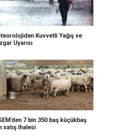
teorolojiden Kuvvetli Yağış ve
zgar Uyarısı
GEM'den 7 bin 350 baş küçükbaş
n satış ihalesi