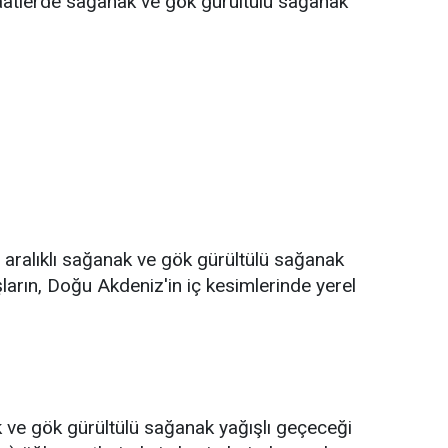
saatlerde sağanak ve gök gürültülü sağanak
n aralıklı sağanak ve gök gürültülü sağanak
şların, Doğu Akdeniz'in iç kesimlerinde yerel
ak ve gök gürültülü sağanak yağışlı geçeceği