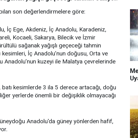
ılan son değerlendirmelere göre:
lu, İç Ege, Akdeniz, İç Anadolu, Karadeniz,
li, Kocaeli, Sakarya, Bilecik ve İzmir
gürültülü sağanak yağışlı geçeceği tahmin
iç kesimleri, İç Anadolu’nun doğusu, Orta ve
 Anadolu’nun kuzeyi ile Malatya çevrelerinde
Me
Uy
 batı kesimlerde 3 ila 5 derece artacağı, doğu
diğer yerlerde önemli bir değişiklik olmayacağı
üneydoğu Anadolu'da güney yönlerden hafif,
or.