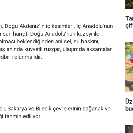
Ta
çif
n, Doğu Akdeniz'in iç kesimleri, İç Anadolu’nun
sun hariç), Doğu Anadolu’nun kuzeyi ile
olması beklendiğinden ani sel, su baskını,
yağış anında kuvvetli rüzgar, ulaşımda aksamalar
dbirli olunmalıdır.
Üz
bu
aeli, Sakarya ve Bilecik çevrelerinin sağanak ve
i tahmin ediliyor.