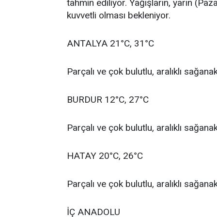
tahmin ediliyor. Yağışların, yarın (Paz
kuvvetli olması bekleniyor.
ANTALYA 21°C, 31°C
Parçalı ve çok bulutlu, aralıklı sağan
BURDUR 12°C, 27°C
Parçalı ve çok bulutlu, aralıklı sağan
HATAY 20°C, 26°C
Parçalı ve çok bulutlu, aralıklı sağan
İÇ ANADOLU