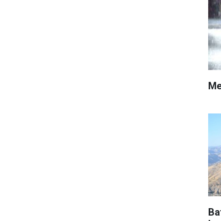
Me
Ba