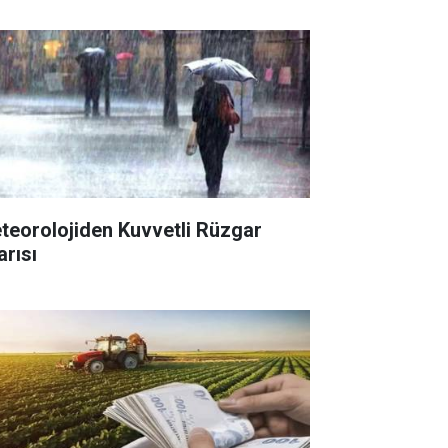
teorolojiden Kuvvetli Rüzgar
arısı