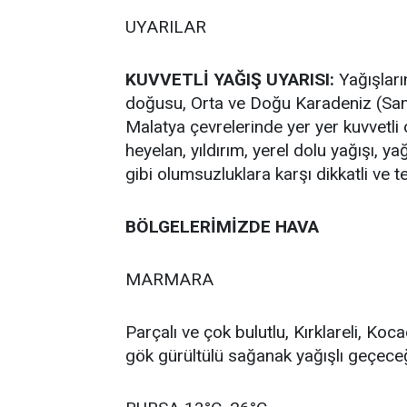
UYARILAR
KUVVETLİ YAĞIŞ UYARISI:
Yağışları
doğusu, Orta ve Doğu Karadeniz (Sam
Malatya çevrelerinde yer yer kuvvetli 
heyelan, yıldırım, yerel dolu yağışı, 
gibi olumsuzluklara karşı dikkatli ve te
BÖLGELERİMİZDE HAVA
MARMARA
Parçalı ve çok bulutlu, Kırklareli, Koc
gök gürültülü sağanak yağışlı geçeceğ