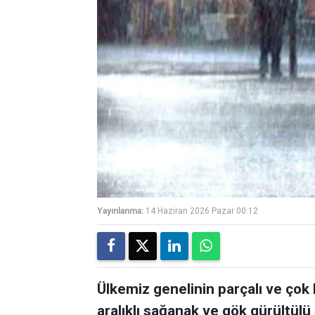
Yayınlanma:
14 Haziran 2026 Pazar 00:12
Ülkemiz genelinin parçalı ve çok b
aralıklı sağanak ve gök gürültülü