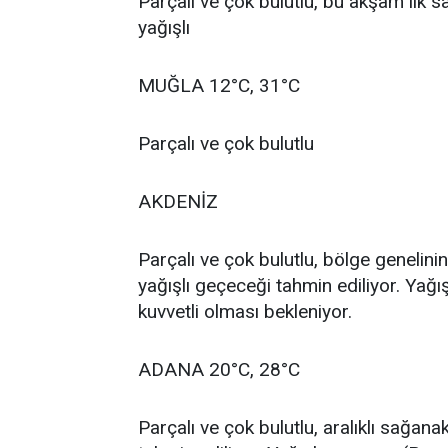
Parçalı ve çok bulutlu, bu akşam ilk 
yağışlı
MUĞLA 12°C, 31°C
Parçalı ve çok bulutlu
AKDENİZ
Parçalı ve çok bulutlu, bölge genelini
yağışlı geçeceği tahmin ediliyor. Yağı
kuvvetli olması bekleniyor.
ADANA 20°C, 28°C
Parçalı ve çok bulutlu, aralıklı sağan