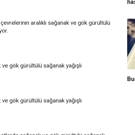
ha
r çevrelerinin aralıklı sağanak ve gök gürültülü
yor.
ak ve gök gürültülü sağanak yağışlı
Bu
ak ve gök gürültülü sağanak yağışlı