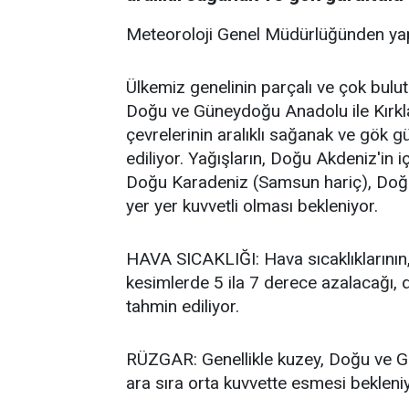
Meteoroloji Genel Müdürlüğünden yap
Ülkemiz genelinin parçalı ve çok bulut
Doğu ve Güneydoğu Anadolu ile Kırklare
çevrelerinin aralıklı sağanak ve gök 
ediliyor. Yağışların, Doğu Akdeniz'in 
Doğu Karadeniz (Samsun hariç), Doğu
yer yer kuvvetli olması bekleniyor.
HAVA SICAKLIĞI: Hava sıcaklıklarının,
kesimlerde 5 ila 7 derece azalacağı, 
tahmin ediliyor.
RÜZGAR: Genellikle kuzey, Doğu ve G
ara sıra orta kuvvette esmesi bekleniy