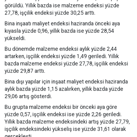
görüldü. Yıllık bazda ise malzeme endeksi yüzde
27,78, işçilik endeksi yüzde 30,25 arttı.
Bina inşaatı maliyet endeksi haziranda önceki aya
kıyasla yüzde 0,96, yıllık bazda ise yüzde 28,54
yükseldi.
Bu dönemde malzeme endeksi aylık yüzde 2,44
artarken, işçilik endeksi yüzde 1,49 geriledi. Yıllık
bazda malzeme endeksi yüzde 27,78, işçilik endeksi
yüzde 29,87 arttı.
Bina dışı yapılar için inşaat maliyet endeksi haziranda
aylık bazda yüzde 1,15 azalırken, yıllık bazda yüzde
29,06 artış gösterdi.
Bu grupta malzeme endeksi bir önceki aya göre
yüzde 0,57, işçilik endeksi ise yüzde 2,26 geriledi.
Yıllık bazda malzeme endeksindeki artış yüzde 27,79,
işçilik endeksindeki yükseliş ise yüzde 31,61 olarak
gerçekleşti.