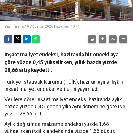
Yayınlanma:
10 Ağustos 2026 Pazartesi 10:41
İnşaat maliyet endeksi, haziranda bir önceki aya
göre yüzde 0,45 yükselirken, yıllık bazda yüzde
28,66 artış kaydetti.
Türkiye İstatistik Kurumu (TÜİK), haziran ayına ilişkin
inşaat maliyet endeksi verilerini yayımladı.
Verilere göre, inşaat maliyet endeksi haziranda aylık
bazda yüzde 0,45, geçen yılın aynı dönemine göre ise
yüzde 28,66 arttı.
Aylık değişimde malzeme endeksi yüzde 1,68
yükselirken işçilik endeksinde yüzde 1,66 düşüş