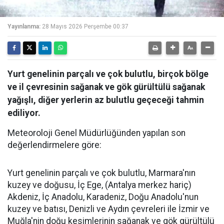
Yayınlanma:
28 Mayıs 2026 Perşembe 00:37
Yurt genelinin parçalı ve çok bulutlu, birçok bölge
ve il çevresinin sağanak ve gök gürültülü sağanak
yağışlı, diğer yerlerin az bulutlu geçeceği tahmin
ediliyor.
Meteoroloji Genel Müdürlüğünden yapılan son
değerlendirmelere göre:
Yurt genelinin parçalı ve çok bulutlu, Marmara'nın
kuzey ve doğusu, İç Ege, (Antalya merkez hariç)
Akdeniz, İç Anadolu, Karadeniz, Doğu Anadolu'nun
kuzey ve batısı, Denizli ve Aydın çevreleri ile İzmir ve
Muğla'nin doğu kesimlerinin sağanak ve gök gürültülü