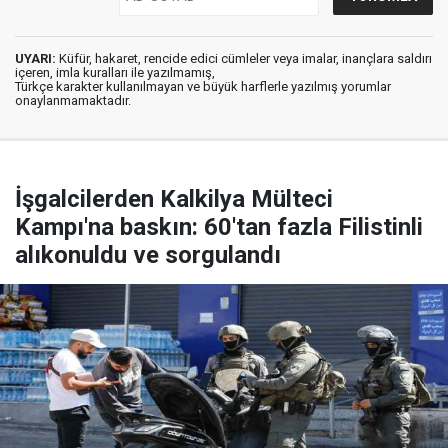
UYARI:
Küfür, hakaret, rencide edici cümleler veya imalar, inançlara saldırı
içeren, imla kuralları ile yazılmamış,
Türkçe karakter kullanılmayan ve büyük harflerle yazılmış yorumlar
onaylanmamaktadır.
İşgalcilerden Kalkilya Mülteci
Kampı'na baskın: 60'tan fazla Filistinli
alıkonuldu ve sorgulandı