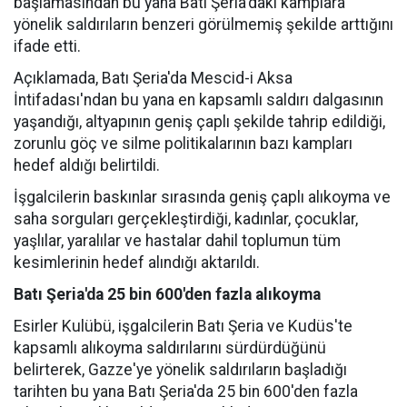
başlamasından bu yana Batı Şeria'daki kamplara
yönelik saldırıların benzeri görülmemiş şekilde arttığını
ifade etti.
Açıklamada, Batı Şeria'da Mescid-i Aksa
İntifadası'ndan bu yana en kapsamlı saldırı dalgasının
yaşandığı, altyapının geniş çaplı şekilde tahrip edildiği,
zorunlu göç ve silme politikalarının bazı kampları
hedef aldığı belirtildi.
İşgalcilerin baskınlar sırasında geniş çaplı alıkoyma ve
saha sorguları gerçekleştirdiği, kadınlar, çocuklar,
yaşlılar, yaralılar ve hastalar dahil toplumun tüm
kesimlerinin hedef alındığı aktarıldı.
Batı Şeria'da 25 bin 600'den fazla alıkoyma
Esirler Kulübü, işgalcilerin Batı Şeria ve Kudüs'te
kapsamlı alıkoyma saldırılarını sürdürdüğünü
belirterek, Gazze'ye yönelik saldırıların başladığı
tarihten bu yana Batı Şeria'da 25 bin 600'den fazla