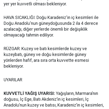
yer yer kuvvetli olması bekleniyor.
HAVA SICAKLIĞI: Doğu Karadeniz'in iç kesimleri ile
Doğu Anadolu'nun güneydoğusunda 2 ila 4 derece
azalacağı, diğer yerlerde önemli bir değişiklik
olmayacağı tahmin ediliyor.
RÜZGAR: Kuzey ve batı kesimlerde kuzey ve
kuzeybatı, güney ve doğu kesimlerde güney
yönlerden hafif, ara sıra orta kuvvette esmesi
bekleniyor.
UYARILAR
KUVVETLİ YAĞIŞ UYARISI:
Yağışların, Marmara’nın
doğusu, İç Ege, Batı Akdeniz’in iç kesimleri, İç
Anadolu’nun kuzey ve batısı, Karadeniz’in iç kesimleri,