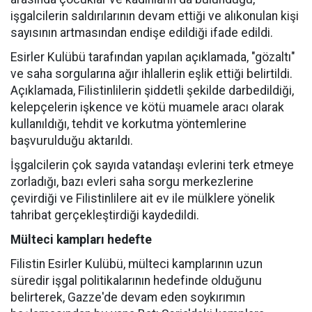
işgalcilerin saldırılarının devam ettiği ve alıkonulan kişi
sayısının artmasından endişe edildiği ifade edildi.
Esirler Kulübü tarafından yapılan açıklamada, "gözaltı"
ve saha sorgularına ağır ihlallerin eşlik ettiği belirtildi.
Açıklamada, Filistinlilerin şiddetli şekilde darbedildiği,
kelepçelerin işkence ve kötü muamele aracı olarak
kullanıldığı, tehdit ve korkutma yöntemlerine
başvurulduğu aktarıldı.
İşgalcilerin çok sayıda vatandaşı evlerini terk etmeye
zorladığı, bazı evleri saha sorgu merkezlerine
çevirdiği ve Filistinlilere ait ev ile mülklere yönelik
tahribat gerçekleştirdiği kaydedildi.
Mülteci kampları hedefte
Filistin Esirler Kulübü, mülteci kamplarının uzun
süredir işgal politikalarının hedefinde olduğunu
belirterek, Gazze'de devam eden soykırımın