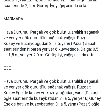
Dalga: 1,0 ila 2,0 m, Batı Karadeniz’in batısı günün ilk
saatlerinde 2,5 m. Görüş: İyi, yağış anında orta.
MARMARA
Hava Durumu: Parçalı ve çok bulutlu, aralıklı sağanak
ve yer yer gök gürültülü sağanak yağışlı. Rüzgar:
Kuzey ve kuzeydoğudan 3 ila 5, yarın (Pazar) sabah
saatlerinden itibaren yer yer 6 kuvvetinde. Dalga: 0,5
ila 1,5 m, yer yer 2,0 m. Görüş: İyi, yağış anında orta.
EGE
Hava Durumu: Parçalı ve çok bulutlu, aralıklı sağanak
ve yer yer gök gürültülü sağanak yağışlı. Rüzgar:
Kuzey Ege'de kuzey ve kuzeydoğudan, yarın (Pazar)
öğle saatlerinde kuzeybatıdan 3 ila 5, yer yer 6; Güney
Ege'de batı ve kuzeybatıdan 3 ila 5, yarın (Pazar) öğle