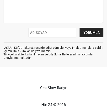
UYARI:
Küfür, hakaret, rencide edici cümleler veya imalar, inançlara saldırı
içeren, imla kuralları ile yazılmamış,
Türkçe karakter kullanılmayan ve büyük harflerle yazılmış yorumlar
onaylanmamaktadır.
Yeni Slow Radyo
Hür 24 © 2016