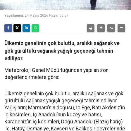
Yayınlanma:
24 Mayıs 2026 Pazar 00:57
Ülkemiz genelinin çok bulutlu, aralıklı sağanak ve
gök gürültülü sağanak yağışlı geçeceği tahmin
ediliyor.
Meteoroloji Genel Müdürlüğünden yapılan son
değerlendirmelere göre:
Ülkemiz genelinin çok bulutlu, aralıklı sağanak ve gök
gürültülü sağanak yağışlı geçeceği tahmin ediliyor.
Yağışların; Marmara’nın doğusu, İç Ege, Batı Akdeniz’in
iç kesimleri, İç Anadolu’nun kuzey ve batısı,
Karadeniz’in iç kesimleri, Doğu Anadolu (Elazığ hariç)
ile, Hatay, Osmaniye, Kayseri ve Balıkesir çevrelerinde