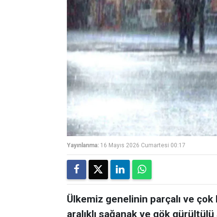
Yayınlanma:
16 Mayıs 2026 Cumartesi 00:17
Ülkemiz genelinin parçalı ve çok b
aralıklı sağanak ve gök gürültülü