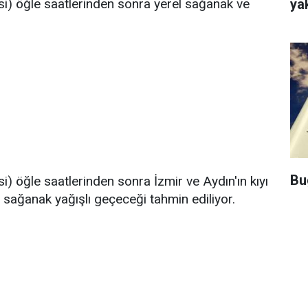
ya
esi) öğle saatlerinden sonra yerel sağanak ve
Bu
si) öğle saatlerinden sonra İzmir ve Aydın'ın kıyı
 sağanak yağışlı geçeceği tahmin ediliyor.