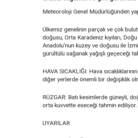
Meteoroloji Genel Müdürlüğünden yap
Ülkemiz genelinin parçalı ve çok bulut
doğusu, Orta Karadeniz kıyıları, Do
Anadolu'nun kuzey ve doğusu ile İzmir 
gürültülü sağanak yağışlı geçeceği tah
HAVA SICAKLIĞI: Hava sıcaklıklarının 
diğer yerlerde önemli bir değişiklik o
RÜZGAR: Batı kesimlerde güneyli, doğu
orta kuvvette eseceği tahmin ediliyor.
UYARILAR