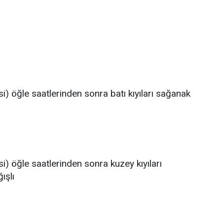
si) öğle saatlerinden sonra batı kıyıları sağanak
si) öğle saatlerinden sonra kuzey kıyıları
ışlı