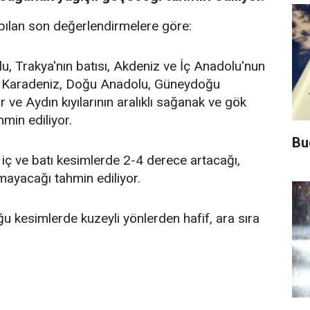
ılan son değerlendirmelere göre:
lu, Trakya'nın batısı, Akdeniz ve İç Anadolu'nun
ğu Karadeniz, Doğu Anadolu, Güneydoğu
ve Aydın kıyılarının aralıklı sağanak ve gök
min ediliyor.
Bu
iç ve batı kesimlerde 2-4 derece artacağı,
lmayacağı tahmin ediliyor.
 kesimlerde kuzeyli yönlerden hafif, ara sıra