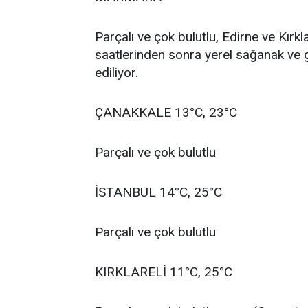
Parçalı ve çok bulutlu, Edirne ve Kırkl
saatlerinden sonra yerel sağanak ve 
ediliyor.
ÇANAKKALE 13°C, 23°C
Parçalı ve çok bulutlu
İSTANBUL 14°C, 25°C
Parçalı ve çok bulutlu
KIRKLARELİ 11°C, 25°C