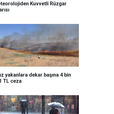
teorolojiden Kuvvetli Rüzgar
arısı
ız yakanlara dekar başına 4 bin
1 TL ceza