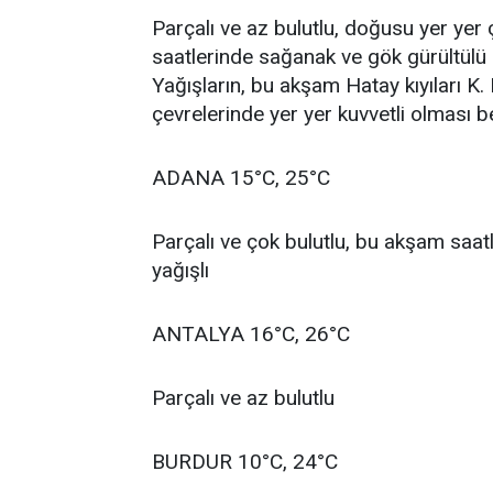
Parçalı ve az bulutlu, doğusu yer ye
saatlerinde sağanak ve gök gürültülü 
Yağışların, bu akşam Hatay kıyıları K.
çevrelerinde yer yer kuvvetli olması b
ADANA 15°C, 25°C
Parçalı ve çok bulutlu, bu akşam saa
yağışlı
ANTALYA 16°C, 26°C
Parçalı ve az bulutlu
BURDUR 10°C, 24°C