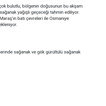
r çok bulutlu, bölgenin doğusunun bu akşam
sağanak yağışlı geçeceği tahmin ediliyor.
 Maraş'ın batı çevreleri ile Osmaniye
ekleniyor.
tlerinde sağanak ve gök gürültülü sağanak