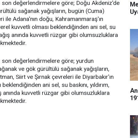
 son değerlendirmelere göre; Doğu Akdeniz'de
Me
ültülü sağanak yağışların, bugün (Cuma)
Uy
ri ile Adana'nın doğu, Kahramanmaraş'ın
yerel kuvvetli olması beklendiğinden ani sel, su
 yağış anında kuvvetli rüzgar gibi olumsuzluklara
ekmektedir.
 son değerlendirmelere göre; yurdun
ğanak ve gök gürültülü sağanak yağışların,
n, Siirt ve Şırnak çevreleri ile Diyarbakır'ın
eklendiğinden ani sel, su baskını, yıldırım,
An
ış anında kuvvetli rüzgar gibi olumsuzluklara
19
ekmektedir.