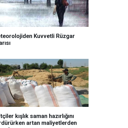
teorolojiden Kuvvetli Rüzgar
arısı
tçiler kışlık saman hazırlığını
rdürürken artan maliyetlerden