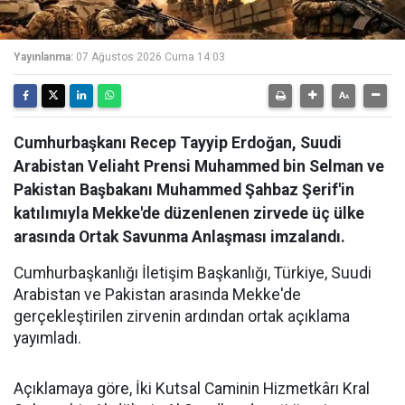
Yayınlanma:
07 Ağustos 2026 Cuma 14:03
Cumhurbaşkanı Recep Tayyip Erdoğan, Suudi
Arabistan Veliaht Prensi Muhammed bin Selman ve
Pakistan Başbakanı Muhammed Şahbaz Şerif'in
katılımıyla Mekke'de düzenlenen zirvede üç ülke
arasında Ortak Savunma Anlaşması imzalandı.
Cumhurbaşkanlığı İletişim Başkanlığı, Türkiye, Suudi
Arabistan ve Pakistan arasında Mekke'de
gerçekleştirilen zirvenin ardından ortak açıklama
yayımladı.
Açıklamaya göre, İki Kutsal Caminin Hizmetkârı Kral