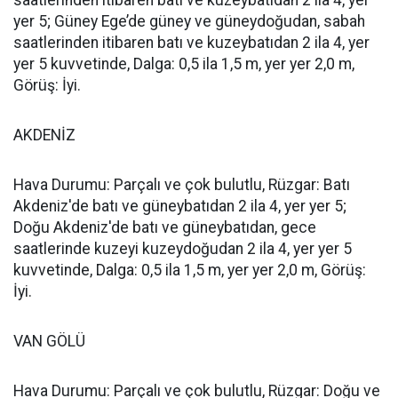
saatlerinden itibaren batı ve kuzeybatıdan 2 ila 4, yer
yer 5; Güney Ege’de güney ve güneydoğudan, sabah
saatlerinden itibaren batı ve kuzeybatıdan 2 ila 4, yer
yer 5 kuvvetinde, Dalga: 0,5 ila 1,5 m, yer yer 2,0 m,
Görüş: İyi.
AKDENİZ
Hava Durumu: Parçalı ve çok bulutlu, Rüzgar: Batı
Akdeniz'de batı ve güneybatıdan 2 ila 4, yer yer 5;
Doğu Akdeniz'de batı ve güneybatıdan, gece
saatlerinde kuzeyi kuzeydoğudan 2 ila 4, yer yer 5
kuvvetinde, Dalga: 0,5 ila 1,5 m, yer yer 2,0 m, Görüş:
İyi.
VAN GÖLÜ
Hava Durumu: Parçalı ve çok bulutlu, Rüzgar: Doğu ve