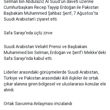
Selman bin Abdülaziz Al Suud'un daveti üzerine
Cumhurbaşkanı Recep Tayyip Erdoğan ile Pakistan
Başbakanı Muhammed Şahbaz Şerif, 7 Ağustos'ta
Suudi Arabistan'ı ziyaret etti.
Safa Sarayı'nda üçlü zirve
Suudi Arabistan Veliaht Prensi ve Başbakanı
Muhammed bin Selman, Erdoğan ve Şerif'i Mekke'deki
Safa Sarayı'nda kabul etti.
Liderler arasındaki görüşmelerde Suudi Arabistan,
Türkiye ve Pakistan arasındaki ikili ilişkiler ile ortak
çıkar alanına giren bölgesel ve uluslararası konular ele
alındı.
Ortak Savunma Anlaşması imzalandı