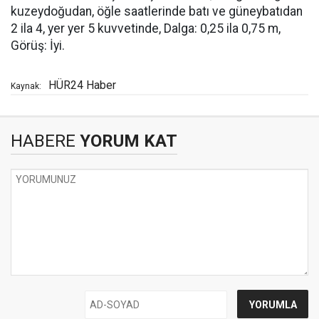
kuzeydoğudan, öğle saatlerinde batı ve güneybatıdan
2 ila 4, yer yer 5 kuvvetinde, Dalga: 0,25 ila 0,75 m,
Görüş: İyi.
HÜR24 Haber
Kaynak:
HABERE
YORUM KAT