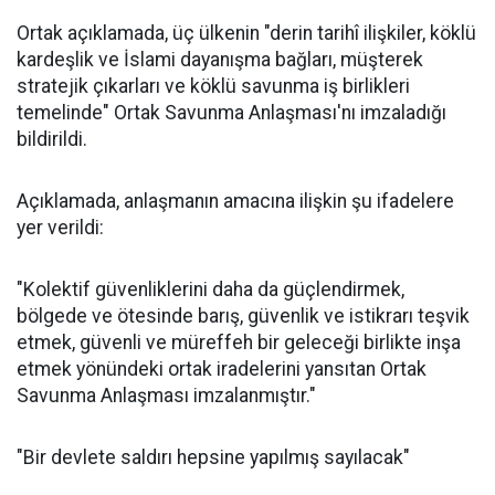
Ortak açıklamada, üç ülkenin "derin tarihî ilişkiler, köklü
kardeşlik ve İslami dayanışma bağları, müşterek
stratejik çıkarları ve köklü savunma iş birlikleri
temelinde" Ortak Savunma Anlaşması'nı imzaladığı
bildirildi.
Açıklamada, anlaşmanın amacına ilişkin şu ifadelere
yer verildi:
"Kolektif güvenliklerini daha da güçlendirmek,
bölgede ve ötesinde barış, güvenlik ve istikrarı teşvik
etmek, güvenli ve müreffeh bir geleceği birlikte inşa
etmek yönündeki ortak iradelerini yansıtan Ortak
Savunma Anlaşması imzalanmıştır."
"Bir devlete saldırı hepsine yapılmış sayılacak"