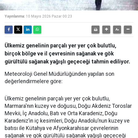
Yayınlanma:
10 Mayıs 2026 Pazar 00:23
Ülkemiz genelinin parçalı yer yer çok bulutlu,
birçok bölge ve il çevresinin sağanak ve gök
gürültülü sağanak yağışlı geçeceği tahmin ediliyor.
Meteoroloji Genel Müdürlüğünden yapılan son
değerlendirmelere göre:
Ülkemiz genelinin parçalı yer yer çok bulutlu,
Marmara'nın kuzey ve doğusu, Doğu Akdeniz Toroslar
Mevkii, İç Anadolu, Batı ve Orta Karadeniz, Doğu
Karadeniz’in iç kesimleri, Doğu Anadolu’nun kuzey ve
batısı ile Kütahya ve Afyonkarahisar çevrelerinin
sağanak ve gök gürültülü sağanak yağışlı geçeceği