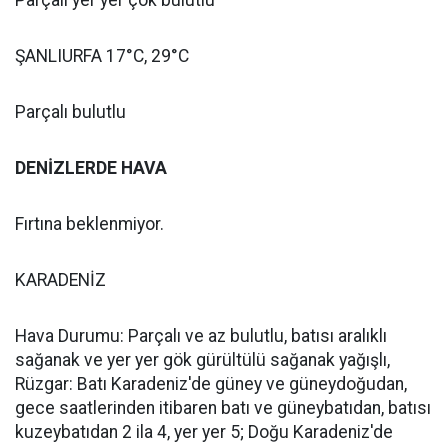
Parçalı yer yer çok bulutlu
ŞANLIURFA 17°C, 29°C
Parçalı bulutlu
DENİZLERDE HAVA
Fırtına beklenmiyor.
KARADENİZ
Hava Durumu: Parçalı ve az bulutlu, batısı aralıklı
sağanak ve yer yer gök gürültülü sağanak yağışlı,
Rüzgar: Batı Karadeniz'de güney ve güneydoğudan,
gece saatlerinden itibaren batı ve güneybatıdan, batısı
kuzeybatıdan 2 ila 4, yer yer 5; Doğu Karadeniz'de