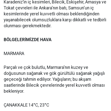
Karadeniz’in iç kesimleri, Bilecik, Eskişehir, Amasya ve
Tokat çevreleri ile Ankara'nın batı, Samsun'un iç
kesimlerinde yerel kuvvetli olması beklendiğinden
yaşanabilecek olumsuzluklara karşı dikkatli ve tedbirli
olunması gerekmektedir.
BÖLGELERİMİZDE HAVA
MARMARA
Parçalı ve çok bulutlu, Marmara'nın kuzey ve
doğusunun sağanak ve gök gürültülü sağanak yağışlı
geçeceği tahmin ediliyor. Yağışların; bu akşam
saatlerinde Bilecik çevrelerinde yerel kuvvetli olması
bekleniyor.
ÇANAKKALE 14°C, 23°C